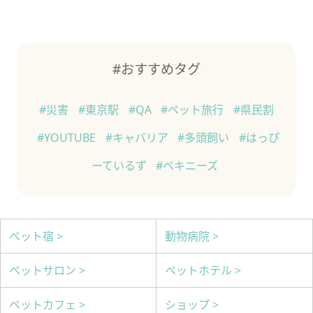
#おすすめタグ
#災害
#東京駅
#QA
#ペット旅行
#県民割
#YOUTUBE
#キャバリア
#多頭飼い
#はっぴ
ーているず
#ペキニーズ
ペット宿 >
動物病院 >
ペットサロン >
ペットホテル >
ペットカフェ >
ショップ >