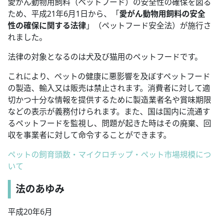
愛がん動物用飼料（ペットフード）の安全性の確保を図る
ため、平成21年6月1日から、「
愛がん動物用飼料の安全
性の確保に関する法律
」（ペットフード安全法）が施行さ
れました。
法律の対象となるのは犬及び猫用のペットフードです。
これにより、ペットの健康に悪影響を及ぼすペットフード
の製造、輸入又は販売は禁止されます。消費者に対して適
切かつ十分な情報を提供するために製造業者名や賞味期限
などの表示が義務付けられます。また、国は国内に流通す
るペットフードを監視し、問題が起きた時はその廃棄、回
収を事業者に対して命令することができます。
ペットの飼育頭数・マイクロチップ・ペット市場規模につ
いて
法のあゆみ
平成20年6月