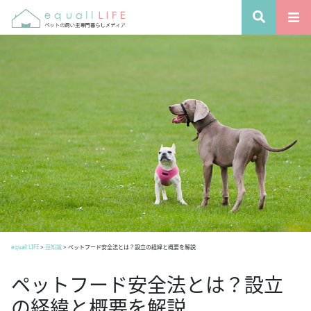
equall LIFE
>
豆知識
>
ペットフード安全法とは？設立の経緯と概要を解説
ペットフード安全法とは？設立
の経緯と概要を解説