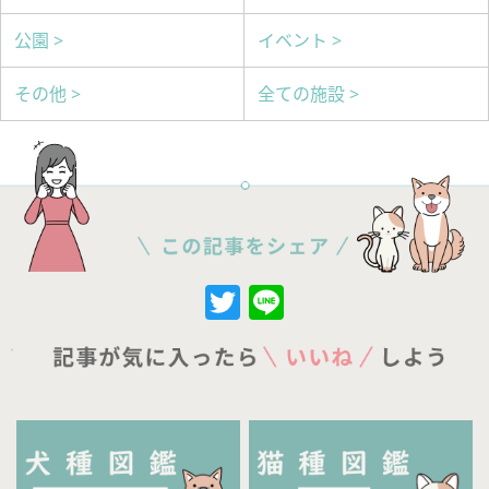
公園 >
イベント >
その他 >
全ての施設 >
Twitter
Line