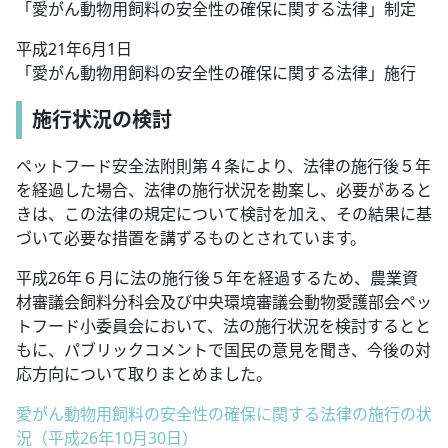
「愛がん動物用飼料の安全性の確保に関する法律」制定
平成21年6月1日
「愛がん動物用飼料の安全性の確保に関する法律」施行
施行状況の検討
ペットフード安全法附則第４条により、法律の施行後５年
を経過した場合、法律の施行状況を勘案し、必要があると
きは、この法律の規定について検討を加え、その結果に基
づいて必要な措置を講ずるものとされています。
平成26年６月に法の施行後５年を経過するため、農業資
材審議会飼料分科会及び中央環境審議会動物愛護部会ペッ
トフード小委員会において、法の施行状況を検討するとと
もに、パブリックコメントで国民の意見を聞き、今後の対
応方向について取りまとめました。
愛がん動物用飼料の安全性の確保に関する法律の施行の状
況（平成26年10月30日）