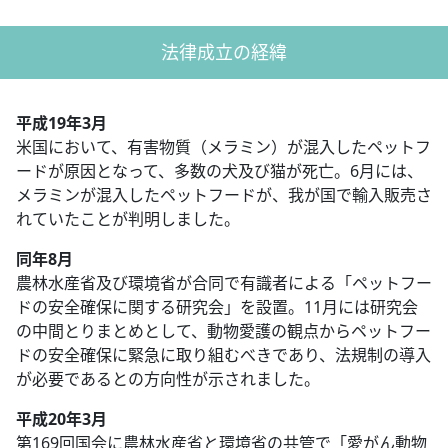
法律成立の経緯
平成19年3月
米国において、有害物質（メラミン）が混入したペットフ
ードが原因となって、多数の犬及び猫が死亡。6月には、
メラミンが混入したペットフードが、我が国で輸入販売さ
れていたことが判明しました。
同年8月
農林水産省及び環境省が合同で有識者による「ペットフー
ドの安全確保に関する研究会」を設置。11月には研究会
の中間とりまとめとして、動物愛護の観点からペットフー
ドの安全確保に緊急に取り組むべきであり、法規制の導入
が必要であるとの方向性が示されました。
平成20年3月
第169回国会に農林水産省と環境省の共管で「愛がん動物