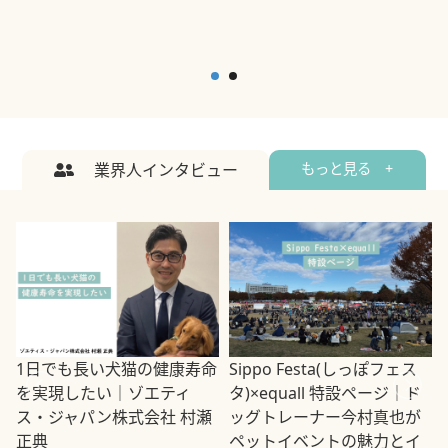
業界人インタビュー
もっと見る +
1日でも長い犬猫の健康寿命
Sippo Festa(しっぽフェス
を実現したい｜ゾエティ
タ)×equall 特設ページ｜ド
ス・ジャパン株式会社 村瀬
ッグトレーナー今村真也が
正典
ペットイベントの魅力とイ