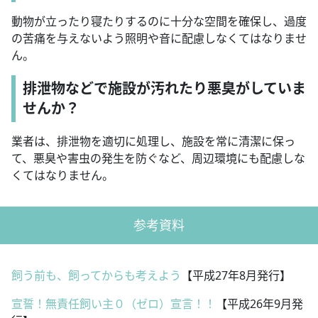
動物が立ったり寝たりするのに十分な空間を確保し、過度
の苦痛を与えないよう照明や音に配慮しなくてはなりませ
ん。
排泄物などで施設が汚れたり悪臭がしていま
せんか？
業者は、排泄物を適切に処理し、施設を常に清潔に保っ
て、悪臭や害虫の発生を防ぐなど、周辺環境にも配慮しな
くてはなりません。
参考資料
飼う前も、飼ってからも考えよう
【平成27年8月発行】
宣誓！無責任飼い主０（ゼロ）宣言！！
【平成26年9月発