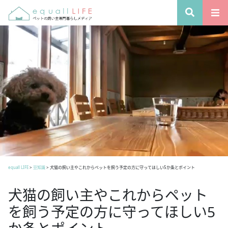
equall LIFE
>
豆知識
>
犬猫の飼い主やこれからペットを飼う予定の方に守ってほしい5か条とポイント
犬猫の飼い主やこれからペット
を飼う予定の方に守ってほしい5