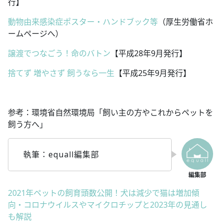
行】
動物由来感染症ポスター・ハンドブック等
（厚生労働省ホ
ームページへ）
譲渡でつなごう！命のバトン
【平成28年9月発行】
捨てず 増やさず 飼うなら一生
【平成25年9月発行】
参考：環境省自然環境局「飼い主の方やこれからペットを
飼う方へ」
執筆：equall編集部
2021年ペットの飼育頭数公開！犬は減少で猫は増加傾
向・コロナウイルスやマイクロチップと2023年の見通し
も解説