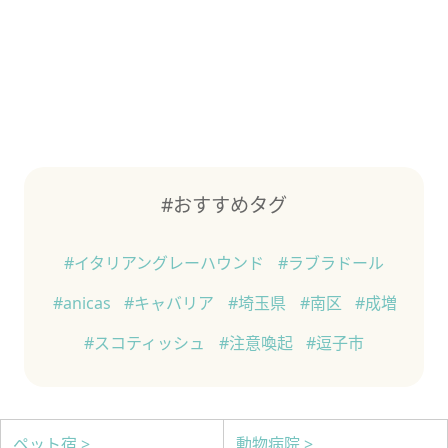
#おすすめタグ
#イタリアングレーハウンド
#ラブラドール
#anicas
#キャバリア
#埼玉県
#南区
#成増
#スコティッシュ
#注意喚起
#逗子市
ペット宿 >
動物病院 >