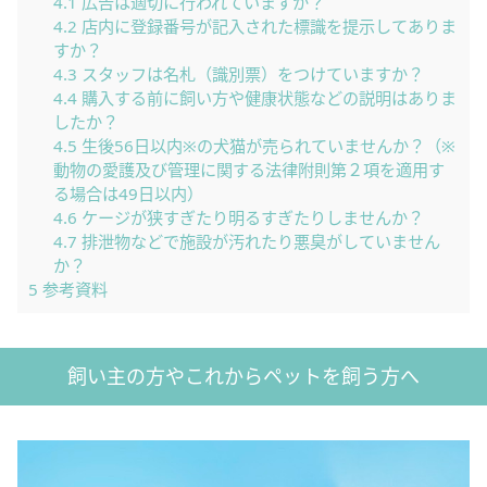
4.1
広告は適切に行われていますか？
4.2
店内に登録番号が記入された標識を提示してありま
すか？
4.3
スタッフは名札（識別票）をつけていますか？
4.4
購入する前に飼い方や健康状態などの説明はありま
したか？
4.5
生後56日以内※の犬猫が売られていませんか？（※
動物の愛護及び管理に関する法律附則第２項を適用す
る場合は49日以内）
4.6
ケージが狭すぎたり明るすぎたりしませんか？
4.7
排泄物などで施設が汚れたり悪臭がしていません
か？
5
参考資料
飼い主の方やこれからペットを飼う方へ