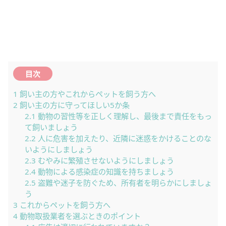
目次
1
飼い主の方やこれからペットを飼う方へ
2
飼い主の方に守ってほしい5か条
2.1
動物の習性等を正しく理解し、最後まで責任をもっ
て飼いましょう
2.2
人に危害を加えたり、近隣に迷惑をかけることのな
いようにしましょう
2.3
むやみに繁殖させないようにしましょう
2.4
動物による感染症の知識を持ちましょう
2.5
盗難や迷子を防ぐため、所有者を明らかにしましょ
う
3
これからペットを飼う方へ
4
動物取扱業者を選ぶときのポイント