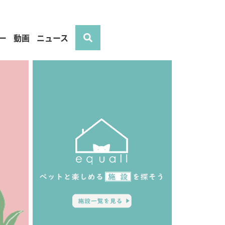
ー
動画
ニュース