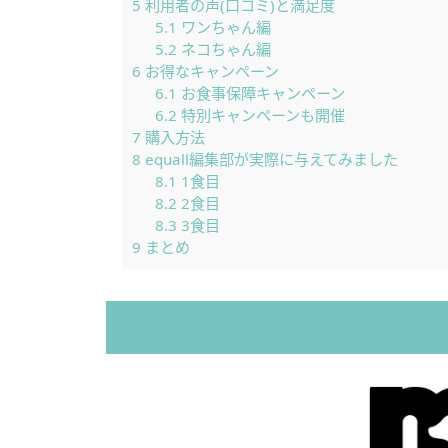
5
利用者の声(口コミ)と満足度
5.1
ワンちゃん編
5.2
ネコちゃん編
6
お得なキャンペーン
6.1
お食事保障キャンペーン
6.2
特別キャンペーンも開催
7
購入方法
8
equall編集部が実際に与えてみました
8.1
1食目
8.2
2食目
8.3
3食目
9
まとめ