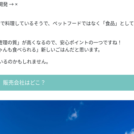
 → ×
゙料理しているそうで、ペットフードではなく「食品」とし
理の質」が高くなるので、安心ポイントの一つですね！
ゃんも食べられる」新しいごはんだと思います。
きているのかもしれません。
販売会社はどこ？