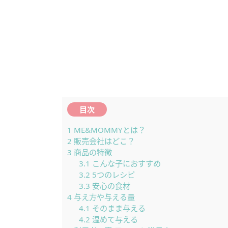
目次
1
ME&MOMMYとは？
2
販売会社はどこ？
3
商品の特徴
3.1
こんな子におすすめ
3.2
5つのレシピ
3.3
安心の食材
4
与え方や与える量
4.1
そのまま与える
4.2
温めて与える