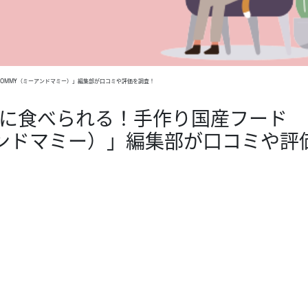
MOMMY（ミーアンドマミー）」編集部が口コミや評価を調査！
緒に食べられる！手作り国産フード
アンドマミー）」編集部が口コミや評