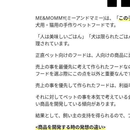
ME&MOMMY(ミーアンドマミー)は、「
この
犬用・猫用の手作りペットフードです。
「人は美味しいごはん」「犬は限られたごは
理されています。
正直ペット向けのフードは、人向けの商品に
売上の事を最優先に考えて作られたフードな
フードを選ぶ際にこの点を以外と重要なんで
売上の事を優先して作られたフードは、利益
それに対してペットの事を本気で考えている
い商品を開発している傾向があります。
結果として、飼い主の支持を得られるので、
<商品を開発する時の発想の違い>