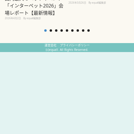
2026年3月26日
By equall編集部
「インターペット2026」会
場レポート【最新情報】
2
2026年4月2日
By equall編集部
運営会社
プライバシーポリシー
(c)equall. All Rights Reserved.