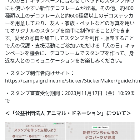
「犬の日」キャンペーンに合わせてペットのスタンプ作り
にも使いやすい新作デコフレームが登場。その他、約400
種類以上のデコフレームと約600種類以上のデコステッカ
ーを用意しており、友人・家族・ペットなどの写真を用い
てオリジナルのスタンプを簡単に制作することができま
す。愛犬の写真を加工してスタンプを制作・販売すること
で犬の保護・支援活動にご参加いただける「犬の日」キャ
ンペーンを機会に、デコフレームでスタンプを作って、身
近な人とのコミュニケーションをお楽しみください。
・スタンプ制作者向けサイト：
https://campaign.line.me/sticker/StickerMaker/guide.ht
・スタンプ審査受付期間：2023月11月17日（金）10:59ま
で
＜「公益社団法人 アニマル・ドネーション」について＞