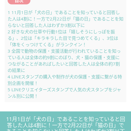
目次
1
11月1日が「犬の日」であることを知っていると回答し
た人は4割に！一方で2月22日が「猫の日」であることを知
らないと回答した人はわずか3割以下に
2
好きな犬の仕草や行動1位は「嬉しそうにしっぽを振
る」、2位は「キラキラした目で見つめてくる」、3位は
「体をくっつけてくる」がランクイン！
3
全国で動物の保護・支援活動が行われていることを知っ
ている人は全体の約9割にのぼり、犬・猫の保護・支援に
つながることがあればしたいと回答した人は全体の約7割
の結果に
4
LINEスタンプの購入や制作が犬の保護・支援に繋がる特
別企画を開催！
5
LINEクリエイターズスタンプで人気の犬スタンプをジャ
ンル別に公開！
11月1日が「犬の日」であることを知っていると回
答した人は4割に！一方で2月22日が「猫の日」で