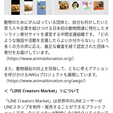
動物のためにがんばっている団体と、自分も何かしたいと
思う人や企業を結びつける日本初の動物関連に特化したオ
ンライン寄付サイトを運営する中間支援組織です。「どの
ような施設や活動を支援したらよいか分からない」という
多くの方の声に応え、厳正な審査を経て認定された団体へ
寄付をお届けしています。
（https://www.animaldonation.org/）
また、動物福祉の向上を目指して、ともに考えアクション
を呼びかけるAWGsプロジェクトも展開しています。
（https://www.animaldonation.org/awgs/）
＜「LINE Creators Market」＞について
「LINE Creators Market」は世界中のLINEユーザーが
LINEスタンプを制作・販売することができるプラットフ