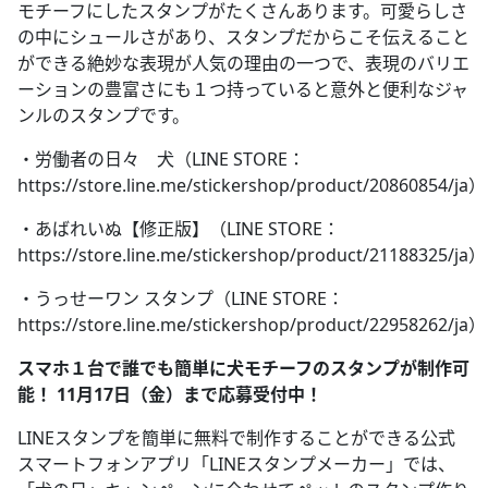
モチーフにしたスタンプがたくさんあります。可愛らしさ
の中にシュールさがあり、スタンプだからこそ伝えること
ができる絶妙な表現が人気の理由の一つで、表現のバリエ
ーションの豊富さにも１つ持っていると意外と便利なジャ
ンルのスタンプです。
・労働者の日々 犬（LINE STORE：
https://store.line.me/stickershop/product/20860854/ja）
・あばれいぬ【修正版】（LINE STORE：
https://store.line.me/stickershop/product/21188325/ja）
・うっせーワン スタンプ（LINE STORE：
https://store.line.me/stickershop/product/22958262/ja）
スマホ１台で誰でも簡単に犬モチーフのスタンプが制作可
能！ 11月17日（金）まで応募受付中！
LINEスタンプを簡単に無料で制作することができる公式
スマートフォンアプリ「LINEスタンプメーカー」では、