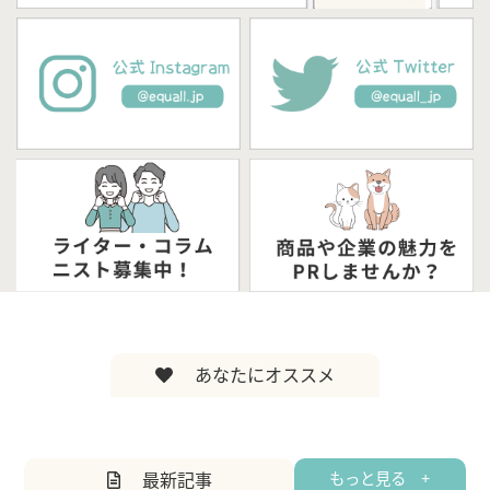
あなたにオススメ
最新記事
もっと見る +