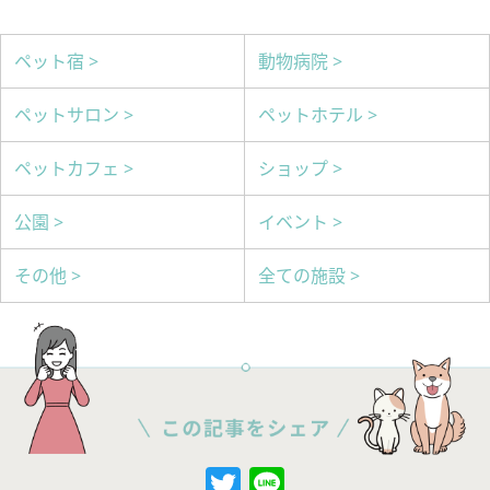
ペット宿 >
動物病院 >
ペットサロン >
ペットホテル >
ペットカフェ >
ショップ >
公園 >
イベント >
その他 >
全ての施設 >
Twitter
Line