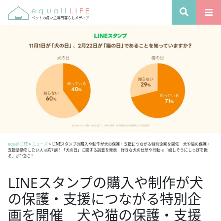
equall LIFE
>
ニュース
>
LINEスタンプの購入や制作が犬の保護・支援につながる特別企画を開催 犬や猫の保護・
支援活動をしたい人は約7割！「犬の日」に関する調査を発表 好きな犬の仕草や行動は「嬉しそうにしっぽを振
る」が1位に！
LINEスタンプの購入や制作が犬
の保護・支援につながる特別企
画を開催 犬や猫の保護・支援