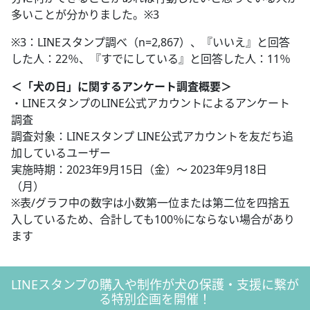
多いことが分かりました。※3
※3：LINEスタンプ調べ（n=2,867）、『いいえ』と回答
した人：22％、『すでにしている』と回答した人：11％
＜「犬の日」に関するアンケート調査概要＞
・LINEスタンプのLINE公式アカウントによるアンケート
調査
調査対象：LINEスタンプ LINE公式アカウントを友だち追
加しているユーザー
実施時期：2023年9月15日（金）～ 2023年9月18日
（月）
※表/グラフ中の数字は小数第一位または第二位を四捨五
入しているため、合計しても100％にならない場合があり
ます
LINEスタンプの購入や制作が犬の保護・支援に繋が
る特別企画を開催！