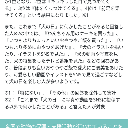
が1位となり、2位は『キラキラした目で見つめてく
る』、3位は『体をくっつけてくる』、4位は『前足を乗
せてくる』という結果になりました。※1
また、これまで「犬の日」に何かしたことがあると回答し
た人※2の中では、『わんちゃん用のケーキを買った』、
『いつもよりちょっといいおやつやご飯を買った』、『い
つもより多めにおやつをあげた』、『犬のイラストを描い
たり、イラストをSNSで見た』、『犬の動画や写真を見
た、犬の特集をしたテレビ番組を見た』などの回答があ
り、普段よりも良いおやつやご飯で愛犬にご褒美をあげた
り、可愛らしい動画やイラストをSNSで見て過ごすなどし
て犬の日を楽しむ人が多いようです。
※1：「特にない」、「その他」の回答を除外して集計
※2：「これまで「犬の日」に写真や動画をSNSに投稿す
る以外で何かしたことがある」と答えた人が対象
全国で動物の保護・支援活動が行われていることを