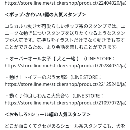
https://store.line.me/stickershop/product/22404020/ja）
＜ポップ×かわいい編の人気スタンプ＞
コミカルな動きが可愛らしいポップ系のスタンプでは、ユ
ニークな動きについスタンプを送りたくなるようなスタン
プが人気です。気持ちをイラストだけでなく動きでも表す
ことができるため、より会話を楽しむことができます。
・オーバーオール女子【 犬と一緒 】（LINE STORE：
https://store.line.me/stickershop/product/20784031/ja）
・動け！トイプーのぷう太郎5（LINE STORE：
https://store.line.me/stickershop/product/22125240/ja）
・動く♪仲良しわんこ大集合♡（LINE STORE：
https://store.line.me/stickershop/product/21097072/ja）
＜おもしろ×シュール編の人気スタンプ＞
どこか面白くてクセがあるシュール系スタンプにも、犬を