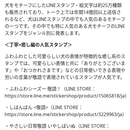
犬をモチーフにしたLINEスタンプ・絵文字は約25万種類
も販売されており、トーク上では年間14億回以上送信さ
れるなど、犬はLINEスタンプの中でも人気のあるモチーフ
の一つです。その中でも特に人気のある犬モチーフのLINE
スタンプをジャンル別に発表します。
＜丁寧×癒し編の人気スタンプ＞
ふわふわとした可愛らしい犬の表情が特徴的な癒し系のス
タンプでは、可愛らしい表情と共に『ありがとうございま
す』や『おつかれさまです』などの日常使いできる表現や
労いの言葉が敬語で表現されているスタンプが人気です。
・ふわふわシーズー 敬語！（LINE STORE：
https://store.line.me/stickershop/product/15065818/ja）
・しばんばん <敬語>（LINE STORE：
https://store.line.me/stickershop/product/3229963/ja）
・やさしい日常敬語 いやしばいぬ（LINE STORE：