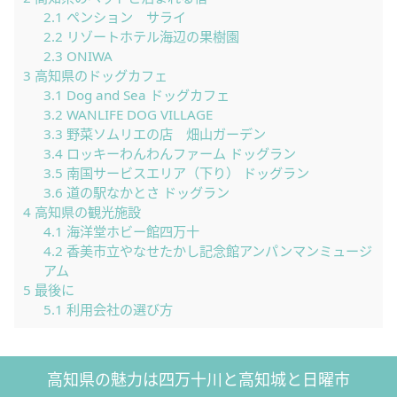
2.1
ペンション サライ
2.2
リゾートホテル海辺の果樹園
2.3
ONIWA
3
高知県のドッグカフェ
3.1
Dog and Sea ドッグカフェ
3.2
WANLIFE DOG VILLAGE
3.3
野菜ソムリエの店 畑山ガーデン
3.4
ロッキーわんわんファーム ドッグラン
3.5
南国サービスエリア（下り） ドッグラン
3.6
道の駅なかとさ ドッグラン
4
高知県の観光施設
4.1
海洋堂ホビー館四万十
4.2
香美市立やなせたかし記念館アンパンマンミュージ
アム
5
最後に
5.1
利用会社の選び方
高知県の魅力は四万十川と高知城と日曜市