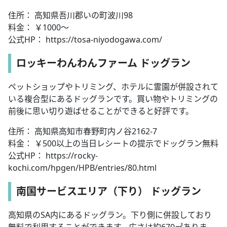
住所： 高知県吾川郡いの町波川98
料金： ￥1000～
公式HP： https://tosa-niyodogawa.com/
ロッキーわんわんファーム ドッグラン
ペットショップやトリミング、ホテルに霊園が併設されて
いる複合型にあるドッグランです。買い物やトリミングの
前後に思い切り遊ばせることができると好評です。
住所： 高知県高知市春野町内ノ谷2162-7
料金： ￥500以上の当日レシートの提示でドッグラン無料
公式HP： https://rocky-
kochi.com/hpgen/HPB/entries/80.html
南国サービスエリア（下り） ドッグラン
高知県のSA内にあるドッグラン。下り側に併設しており