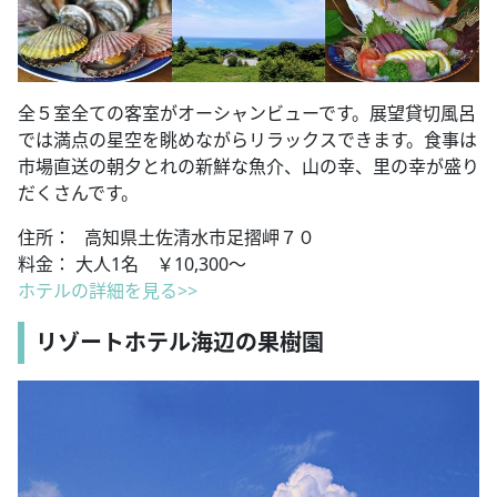
全５室全ての客室がオーシャンビューです。展望貸切風呂
では満点の星空を眺めながらリラックスできます。食事は
市場直送の朝夕とれの新鮮な魚介、山の幸、里の幸が盛り
だくさんです。
住所： 高知県土佐清水市足摺岬７０
料金： 大人1名 ￥10,300～
ホテルの詳細を見る>>
リゾートホテル海辺の果樹園