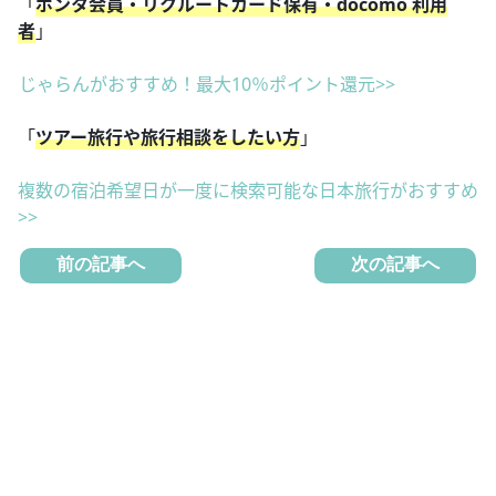
「
ポンタ会員・リクルートカード保有・docomo 利用
者
」
じゃらんがおすすめ！最大10％ポイント還元>>
「
ツアー旅行や旅行相談をしたい方
」
複数の宿泊希望日が一度に検索可能な日本旅行がおすすめ
>>
前の記事へ
次の記事へ