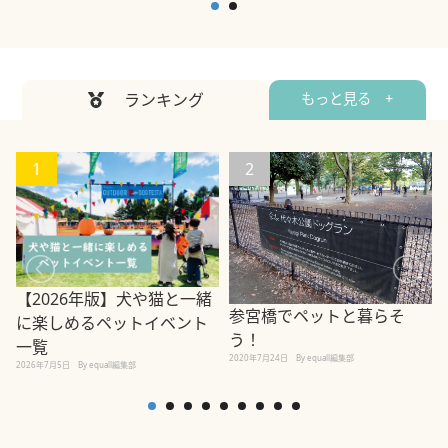
ランキング
もっと見る +
1
2
【2026年版】犬や猫と一緒
参宮橋でペットと暮らそ
に楽しめるペットイベント
う！
一覧
2020年7月24日
By equall編集部
2026年7月5日
By equall編集部
2