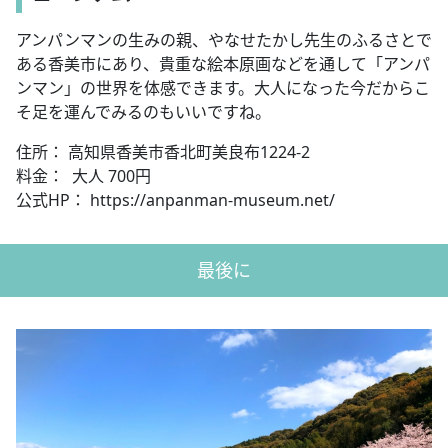
アンパンマンの生みの親、やなせたかし先生のふるさとで
ある香美市にあり、貴重な絵本原画などを通して「アンパ
ンマン」の世界を体感できます。大人になった今だからこ
そ足を運んでみるのもいいですね。
住所： 高知県香美市香北町美良布1224-2
料金： 大人 700円
公式HP： https://anpanman-museum.net/
最後に