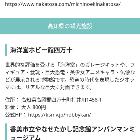
https://www.nakatosa.com/michinoekinakatosa/
高知県の観光施設
海洋堂ホビー館四万十
世界的な評価を受ける「海洋堂」のガレージキットや、フ
ィギュア・食玩・巨大恐竜・美少女アニメキャラ・仏像な
どが展示される博物館です。恐竜の時代を表現したジオラ
マには、リアルな巨大に対面できます。
住所： 高知県高岡郡四万十町打井川1458-1
料金： 大人 800円
公式HP： https://ksmv.jp/hobbykan/
香美市立やなせたかし記念館アンパンマンミ
ュージアム