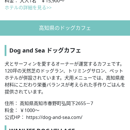
料金： 大人1名 ￥15,900～
ホテルの詳細を見る>>
高知県のドッグカフェ
Dog and Sea ドッグカフェ
犬とサーフィンを愛するオーナーが運営するカフェです。
120坪の天然芝のドッグラン、トリミングサロン、ペット
ホテルが併設されています。犬用メニューでは、高知県産
材料にこだわり栄養バランスが考えられた手作りごはんを
提供されています。
住所： 高知県高知市春野町弘岡下2655－7
料金： ￥1000～
公式HP： https://dog-and-sea.com/