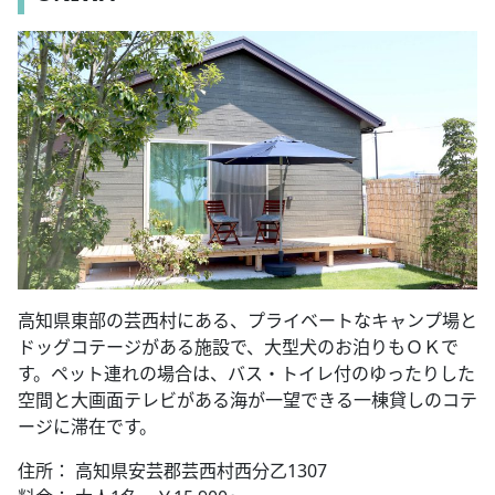
高知県東部の芸西村にある、プライベートなキャンプ場と
ドッグコテージがある施設で、大型犬のお泊りもＯＫで
す。ペット連れの場合は、バス・トイレ付のゆったりした
空間と大画面テレビがある海が一望できる一棟貸しのコテ
ージに滞在です。
住所： 高知県安芸郡芸西村西分乙1307