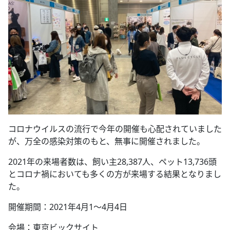
コロナウイルスの流行で今年の開催も心配されていました
が、万全の感染対策のもと、無事に開催されました。
2021年の来場者数は、飼い主28,387人、ペット13,736頭
とコロナ禍においても多くの方が来場する結果となりまし
た。
開催期間：2021年4月1～4月4日
会場：東京ビックサイト