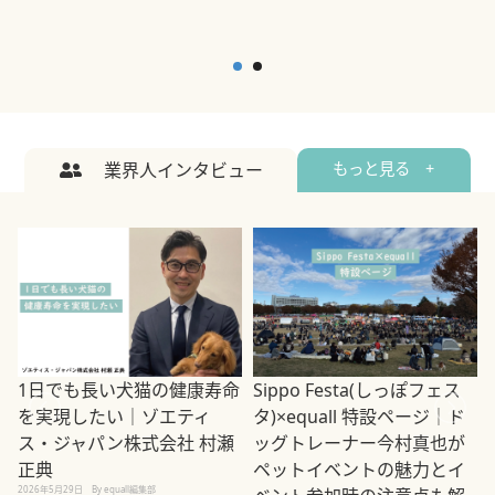
業界人インタビュー
もっと見る +
1日でも長い犬猫の健康寿命
Sippo Festa(しっぽフェス
を実現したい｜ゾエティ
タ)×equall 特設ページ｜ド
ス・ジャパン株式会社 村瀬
ッグトレーナー今村真也が
正典
ペットイベントの魅力とイ
2026年5月29日
By equall編集部