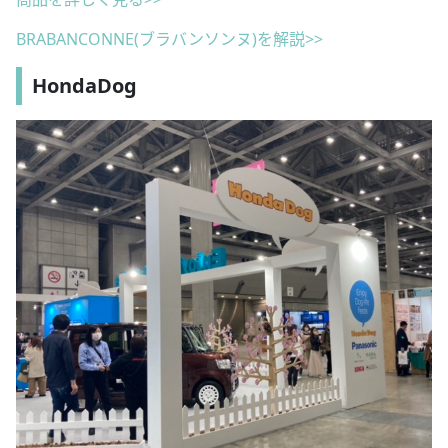
BRABANCONNE(ブラバンソンヌ)を解説>>
HondaDog