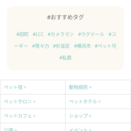
#おすすめタグ
#田町
#LCC
#カメラマン
#ラグドール
#コ
ーギー
#等々力
#杉並区
#横浜市
#ペット可
#私鉄
ペット宿 >
動物病院 >
ペットサロン >
ペットホテル >
ペットカフェ >
ショップ >
公園 >
イベント >