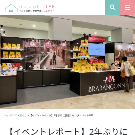
equall LIFE
>
暮らし
>
【イベントレポート】2年ぶりに開催！インターペット2021
【イベントレポート】2年ぶりに