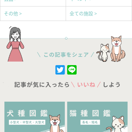
その他 >
全ての施設 >
Twitter
Line