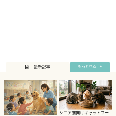
最新記事
もっと見る +
シニア猫向けキャットフー