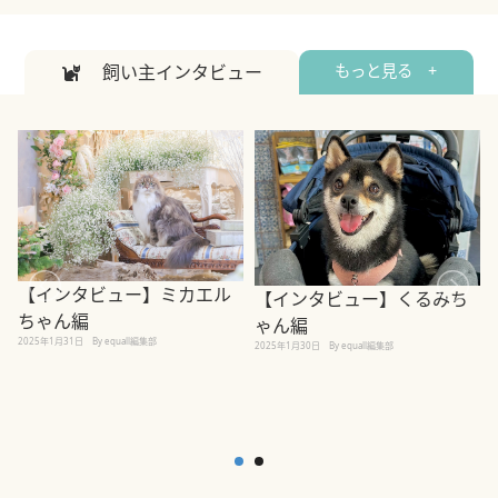
飼い主インタビュー
もっと見る +
【インタビュー】ミカエル
【インタビュー】くるみち
ちゃん編
ゃん編
2025年1月31日
By equall編集部
2
2025年1月30日
By equall編集部