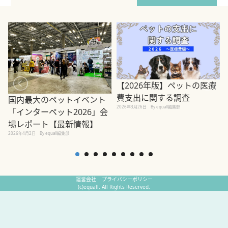
【2026年版】ペットの医療
費支出に関する調査
国内最大のペットイベント
2026年3月26日
By equall編集部
「インターペット2026」会
場レポート【最新情報】
2
2026年4月2日
By equall編集部
運営会社
プライバシーポリシー
(c)equall. All Rights Reserved.