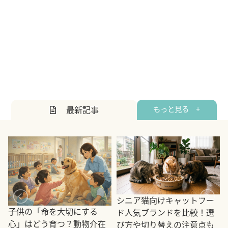
最新記事
もっと見る +
シニア猫向けキャットフー
子供の「命を大切にする
ド人気ブランドを比較！選
心」はどう育つ？動物介在
び方や切り替えの注意点も