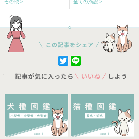
その他 >
全ての施設 >
Twitter
Line