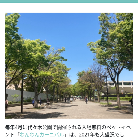
毎年4月に代々木公園で開催される入場無料のペットイベ
ント「
わんわんカーニバル
」は、2021年も大盛況でし