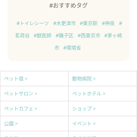
#おすすめタグ
#トイレシーツ
#木更津市
#東京駅
#神泉
#
茗荷谷
#獣医師
#磯子区
#西東京市
#茅ヶ崎
市
#環境省
ペット宿 >
動物病院 >
ペットサロン >
ペットホテル >
ペットカフェ >
ショップ >
公園 >
イベント >