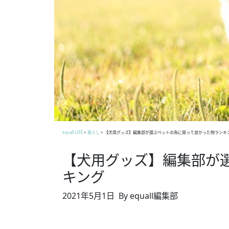
equall LIFE
>
暮らし
>
【犬用グッズ】編集部が選ぶペットの為に買って良かった物ランキ
【犬用グッズ】編集部が
キング
2021年5月1日
By equall編集部