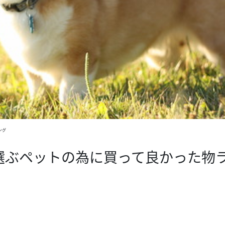
ング
選ぶペットの為に買って良かった物