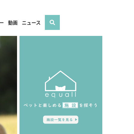
ー
動画
ニュース