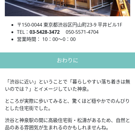
〒
150-0044
東京都渋谷区円山町
23-9
平井ビル
1F
TEL
：
03-5428-3472
050-5571-4704
営業時間： 10：00～0：00
おわりに
「渋谷に近い」ということで「暮らしやすい落ち着きは無
いのでは？」とイメージしていた神泉。
ところが実際に歩いてみると、驚くほど穏やかでのんびり
とした住宅街でした。
渋谷と神泉駅の間に高級住宅街・松濤があるため、自然と
品のある雰囲気が生まれるのかもしれませんね。