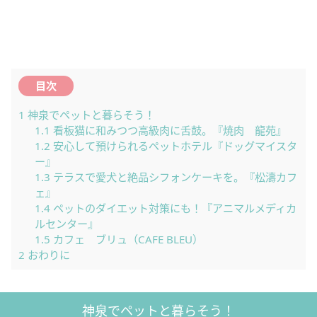
目次
1
神泉でペットと暮らそう！
1.1
看板猫に和みつつ高級肉に舌鼓。『焼肉 龍苑』
1.2
安心して預けられるペットホテル『ドッグマイスタ
ー』
1.3
テラスで愛犬と絶品シフォンケーキを。『松濤カフ
ェ』
1.4
ペットのダイエット対策にも！『アニマルメディカ
ルセンター』
1.5
カフェ ブリュ（CAFE BLEU）
2
おわりに
神泉でペットと暮らそう！