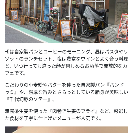
朝は自家製パンとコーヒーのモーニング、昼はパスタやリ
ゾットのランチセット、夜は豊富なワインとよく合う料理
と、いつ行っても違った顔が楽しめるお洒落で開放的なカ
フェです。
こだわりの小麦粉やバターを使った自家製パン『パンド
ゥミ』や、濃厚な旨みとさらっとしている脂身が美味しい
『千代幻豚のソテー』、
無農薬生姜を使った『肉巻き生姜のフライ』など、厳選し
た食材を丁寧に仕上げたメニューが人気です。