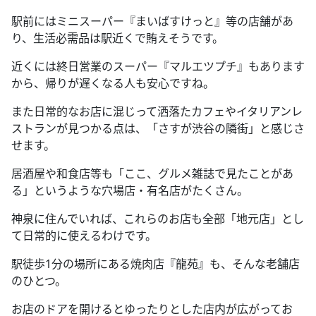
駅前にはミニスーパー『まいばすけっと』等の店舗があ
り、生活必需品は駅近くで賄えそうです。
近くには終日営業のスーパー『マルエツプチ』もあります
から、帰りが遅くなる人も安心ですね。
また日常的なお店に混じって洒落たカフェやイタリアンレ
ストランが見つかる点は、「さすが渋谷の隣街」と感じさ
せます。
居酒屋や和食店等も「ここ、グルメ雑誌で見たことがあ
る」というような穴場店・有名店がたくさん。
神泉に住んでいれば、これらのお店も全部「地元店」とし
て日常的に使えるわけです。
駅徒歩
1
分の場所にある焼肉店『龍苑』も、そんな老舗店
のひとつ。
お店のドアを開けるとゆったりとした店内が広がってお