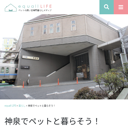
equall LIFE
>
暮らし
>
神泉でペットと暮らそう！
神泉でペットと暮らそう！