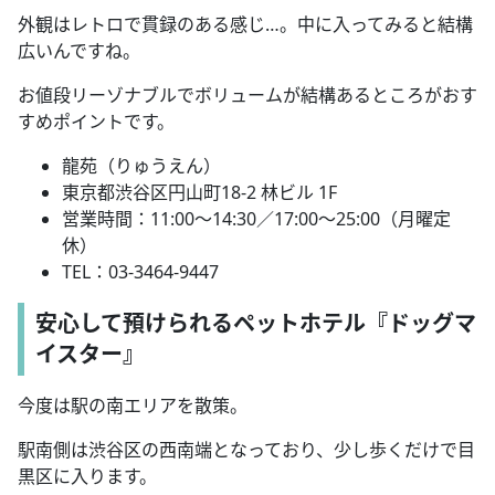
外観はレトロで貫録のある感じ
…
。中に入ってみると結構
広いんですね。
お値段リーゾナブルでボリュームが結構あるところがおす
すめポイントです。
龍苑（りゅうえん）
東京都渋谷区円山町
18-2
林ビル
1F
営業時間：
11:00
～
14:30
／
17:00
～
25:00
（月曜定
休）
TEL
：
03-3464-9447
安心して預けられるペットホテル『ドッグマ
イスター』
今度は駅の南エリアを散策。
駅南側は渋谷区の西南端となっており、少し歩くだけで目
黒区に入ります。