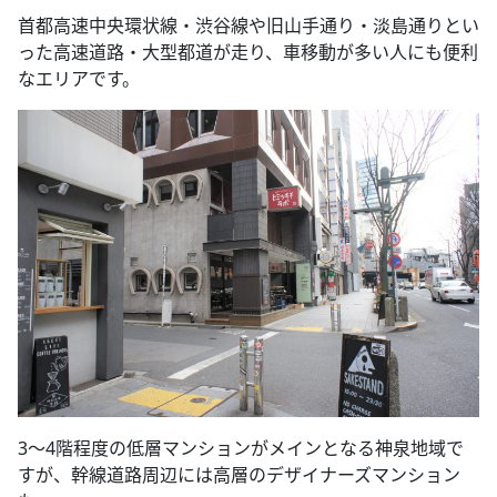
首都高速中央環状線・渋谷線や旧山手通り・淡島通りとい
った高速道路・大型都道が走り、車移動が多い人にも便利
なエリアです。
3
～
4
階程度の低層マンションがメインとなる神泉地域で
すが、幹線道路周辺には高層のデザイナーズマンション