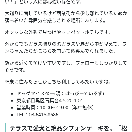
い！」という人には心強い存在です。
大通りに面しているけど商業街から少し離れているためか
落ち着いた雰囲気を感じされる場所にあります。
オシャレな外観で見つけやすいペットホテルです。
外からでもガラス張りの窓ガラスや扉から中が見えて、ワ
ンちゃんたちがこちらを向いて微笑んでくれました。
駅から近くて預けやすいですし、フォローもしっかりして
そうです。
神泉に住んだらぜひこちら利用してみたいですね。
ドッグマイスター(現：はっぴーているず)
東京都目黒区青葉台
4-5-20-102
営業時間：
10:00
～
19:00
（年中無休）
TEL
：
03-6416-8686
テラスで愛犬と絶品シフォンケーキを。『松