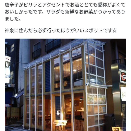
唐辛子がピリッとアクセントでお酒ととても愛称がよくて
おいしかったです。サラダも新鮮なお野菜がつかってあり
ました。
神泉に住んだら必ず行ったほうがいいスポットです☆