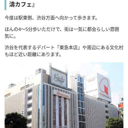
濤カフェ』
今度は駅東側、渋谷方面へ向かって歩きます。
ほんの
4
～
5
分歩いただけで、街は一気に都会らしい雰囲
気に。
渋谷を代表するデパート「東急本店」や周辺にある文化村
もほど近い距離にあります。