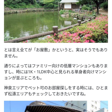
とは言え全てが「お屋敷」かというと、実はそうでもあり
ません。
通りによってはファミリー向けの低層マンションもありま
すし、時には
1K
・
1LDK
中心と見られる単身者向けマンシ
ョンが並ぶところも。
神泉エリアでペット可のお部屋探しをする時には、ひとま
ず松濤エリアもチェックしておきたいですね。