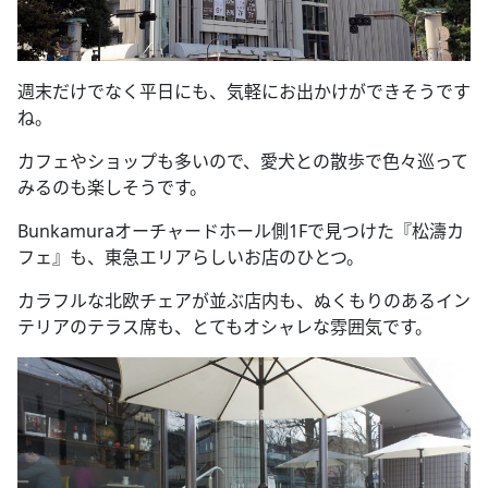
週末だけでなく平日にも、気軽にお出かけができそうです
ね。
カフェやショップも多いので、愛犬との散歩で色々巡って
みるのも楽しそうです。
Bunkamura
オーチャードホール側
1F
で見つけた『松濤カ
フェ』も、東急エリアらしいお店のひとつ。
カラフルな北欧チェアが並ぶ店内も、ぬくもりのあるイン
テリアのテラス席も、とてもオシャレな雰囲気です。