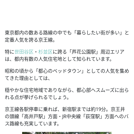
東京都内の数ある路線の中でも「暮らしたい街が多い」と
定番人気を誇る京王線。
特に
世田谷区
・
杉並区
に跨る「芦花公園駅」周辺エリア
は、都内有数の人気住宅地として知られています。
昭和の頃から「都心のベッドタウン」としての人気を集め
てきた理由としては、
穏やかな住宅地域でありながら、都心部へスムーズに出ら
れる点が挙げられるでしょう。
京王線各駅停車に乗れば、新宿駅までは約19分。京王井
の頭線「高井戸駅」方面・JR中央線「荻窪駅」方面へのバ
ス路線も充実しています。