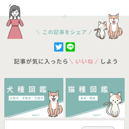
Twitter
Line