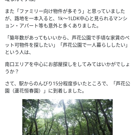
また「ファミリー向け物件が多そう」と思っていました
が、路地を一本入ると、1k～1LDK中心と見られるマンシ
ョン・アパート等も意外と多くありました。
「築年数があってもいいから、芦花公園で手頃な家賃のペ
ット可物件を探したい」「芦花公園で一人暮らししたい」
という人は、
南口エリアを中心にお部屋探しをしてみてはいかがでしょ
うか？
さて、駅からのんびり15分程度歩いたところで、「芦花公
園（蘆花恒春園）」に到着しました。