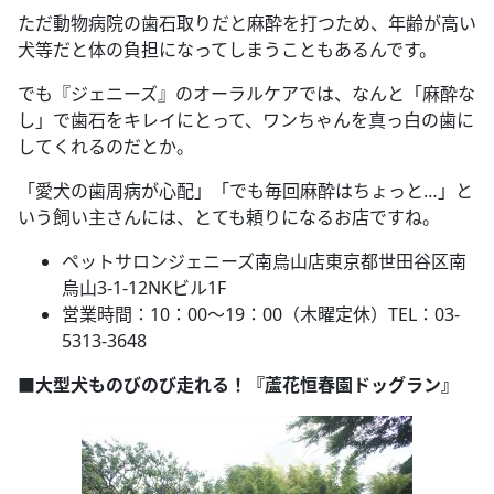
ただ動物病院の歯石取りだと麻酔を打つため、年齢が高い
犬等だと体の負担になってしまうこともあるんです。
でも『ジェニーズ』のオーラルケアでは、なんと「麻酔な
し」で歯石をキレイにとって、ワンちゃんを真っ白の歯に
してくれるのだとか。
「愛犬の歯周病が心配」「でも毎回麻酔はちょっと…」と
いう飼い主さんには、とても頼りになるお店ですね。
ペットサロンジェニーズ南烏山店東京都世田谷区南
烏山3-1-12NKビル1F
営業時間：10：00～19：00（木曜定休）TEL：03-
5313-3648
■大型犬ものびのび走れる！『蘆花恒春園ドッグラン』