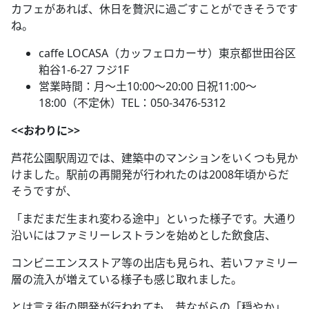
カフェがあれば、休日を贅沢に過ごすことができそうです
ね。
caffe LOCASA（カッフェロカーサ）東京都世田谷区
粕谷1-6-27 フジ1F
営業時間：月～土10:00～20:00 日祝11:00～
18:00（不定休）TEL：050-3476-5312
<<おわりに>>
芦花公園駅周辺では、建築中のマンションをいくつも見か
けました。駅前の再開発が行われたのは2008年頃からだ
そうですが、
「まだまだ生まれ変わる途中」といった様子です。大通り
沿いにはファミリーレストランを始めとした飲食店、
コンビニエンスストア等の出店も見られ、若いファミリー
層の流入が増えている様子も感じ取れました。
とは言え街の開発が行われても、昔ながらの「穏やか」