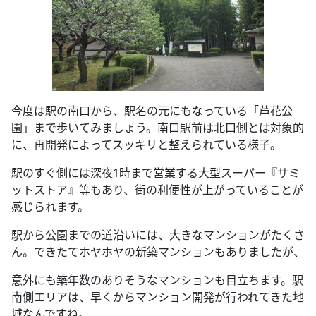
今度は駅の南口から、駅名の元にもなっている「芦花公
園」まで歩いてみましょう。南口駅前は北口側とは対象的
に、再開発によってスッキリと整えられている様子。
駅のすぐ側には深夜1時まで営業する大型スーパー『サミ
ットストア』等もあり、街の利便性が上がっていることが
感じられます。
駅から公園までの道沿いには、大きなマンションがたくさ
ん。できたてホヤホヤの新築マンションもありましたが、
意外にも築年数のありそうなマンションも目立ちます。駅
南側エリアは、早くからマンション開発が行われてきた地
域なんですね。