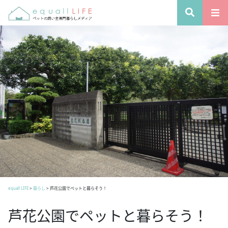
equall LIFE
>
暮らし
>
芦花公園でペットと暮らそう！
芦花公園でペットと暮らそう！