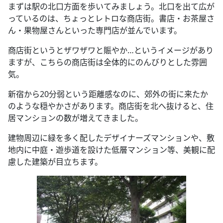
まずは駅の北口方面を歩いてみましょう。北口を出て広が
っているのは、ちょっとレトロな商店街。書店・お茶屋さ
ん・果物屋さんといった専門店が並んでいます。
商店街というとザワザワと賑やか…というイメージがあり
ますが、こちらの商店街は全体的にのんびりとした雰囲
気。
新宿から20分弱という距離感なのに、郊外の街に来たか
のような穏やかさがあります。商店街を北へ抜けると、住
居マンションの数が増えてきました。
建物周辺に緑を多く配したデザイナーズマンションや、敷
地内に中庭・遊歩道を設けた低層マンション等、美観に配
慮した建築が目立ちます。