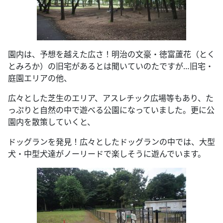
園内は、予想を越えた広さ！明治の文豪・徳富蘆花（とく
とみろか）の旧宅があるとは聞いていのたですが…旧宅・
庭園エリアの他、
広々とした芝生のエリア、アスレチック広場等もあり、た
っぷりと自然の中で遊べる公園になっていました。更に公
園内を散策していくと、
ドッグランを発見！広々としたドッグランの中では、大型
犬・中型犬達がノーリードで楽しそうに遊んでいます。