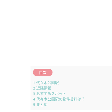
目次
1
代々木公園駅
2
近隣情報
3
おすすめスポット
4
代々木公園駅の物件賃料は？
5
まとめ