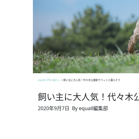
equall LIFE
>
暮らし
>
飼い主に大人気！代々木公園駅でペットと暮らそう
飼い主に大人気！代々木
2020年9月7日
By equall編集部