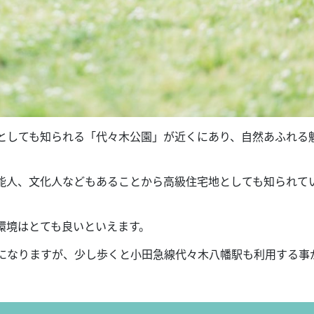
としても知られる「代々木公園」が近くにあり、自然あふれる
能人、文化人などもあることから高級住宅地としても知られて
環境はとても良いといえます。
になりますが、少し歩くと小田急線代々木八幡駅も利用する事