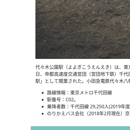
代々木公園駅（よよぎこうえんえき）は、東京都
日、帝都高速度交通営団（営団地下鉄）千代田
駅」として開業された。小田急電鉄代々木八
路線情報：東京メトロ千代田線
駅番号：C02。
乗降者数：千代田線 29,250人(2019年
のりかえバス会社（2018年2月現在