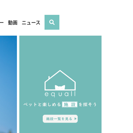
ー
動画
ニュース