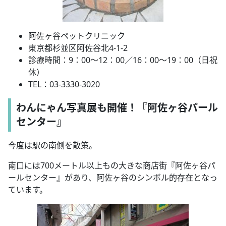
阿佐ヶ谷ペットクリニック
東京都杉並区阿佐谷北4-1-2
診療時間：9：00～12：00／16：00～19：00（日祝
休）
TEL：03-3330-3020
わんにゃん写真展も開催！『阿佐ヶ谷パール
センター』
今度は駅の南側を散策。
南口には700メートル以上もの大きな商店街『阿佐ヶ谷パ
ールセンター』があり、阿佐ヶ谷のシンボル的存在となっ
ています。