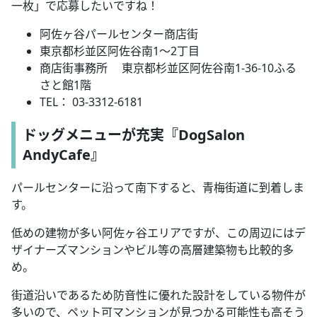
一枚」で応募したいですね！
阿佐ヶ谷パールセンター商店街
東京都杉並区阿佐谷南1～2丁目
商店街事務所 東京都杉並区阿佐谷南1-36-10ふる
さと館1階
TEL： 03-3312-6181
ドッグメニューが充実『DogSalon
AndyCafe』
パールセンターに沿って南下すると、青梅街道に到着しま
す。
低めの建物が多い阿佐ヶ谷エリアですが、この周辺にはデ
ザイナーズマンションやビル等の高層建築物も比較的多
め。
街道沿いであるため防音性に優れた設計をしている物件が
多いので、ペット可マンションが見つかる可能性も高そう