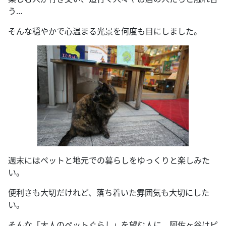
う…
そんな穏やかで心温まる光景を何度も目にしました。
週末にはペットと地元での暮らしをゆっくりと楽しみた
い。
便利さも大切だけれど、落ち着いた雰囲気も大切にした
い。
そんな「大人のペットぐらし」を望む人に、阿佐ヶ谷はピ