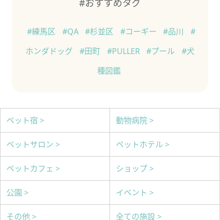
#おすすめタグ
#練馬区
#QA
#杉並区
#コーギー
#品川
#
ホンダドッグ
#田町
#PULLER
#プール
#犬
種図鑑
ペット宿 >
動物病院 >
ペットサロン >
ペットホテル >
ペットカフェ >
ショップ >
公園 >
イベント >
その他 >
全ての施設 >