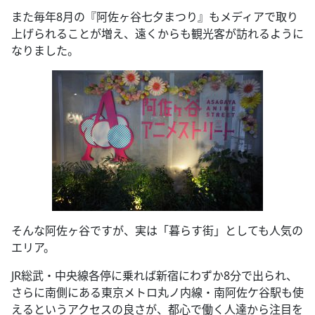
また毎年8月の『阿佐ヶ谷七夕まつり』もメディアで取り
上げられることが増え、遠くからも観光客が訪れるように
なりました。
そんな阿佐ヶ谷ですが、実は「暮らす街」としても人気の
エリア。
JR総武・中央線各停に乗れば新宿にわずか8分で出られ、
さらに南側にある東京メトロ丸ノ内線・南阿佐ケ谷駅も使
えるというアクセスの良さが、都心で働く人達から注目を