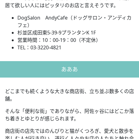
居て欲しい人にはピッタリのお店と言えそうです。
DogSalon AndyCafe（ドッグサロン・アンディカ
フェ）
杉並区成田東5-39-9プランタンK 1F
営業時間：10：00-19：00（不定休）
TEL：03-3220-4821
あああ
どこまでも続くような大きな商店街、立ち並ぶ数多くの店
舗。
そんな「便利な街」でありながら、阿佐ヶ谷にはどこか落
ち着きとゆとりが感じられます。
商店街の店先ではのんびりと猫がくつろぎ、愛犬と散歩を
楽しむ人が行き交い、道行く人々やお店の人たちと触れ合