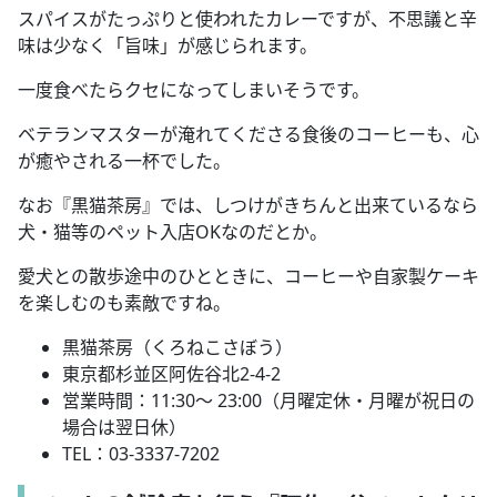
スパイスがたっぷりと使われたカレーですが、不思議と辛
味は少なく「旨味」が感じられます。
一度食べたらクセになってしまいそうです。
ベテランマスターが淹れてくださる食後のコーヒーも、心
が癒やされる一杯でした。
なお『黒猫茶房』では、しつけがきちんと出来ているなら
犬・猫等のペット入店OKなのだとか。
愛犬との散歩途中のひとときに、コーヒーや自家製ケーキ
を楽しむのも素敵ですね。
黒猫茶房（くろねこさぼう）
東京都杉並区阿佐谷北2-4-2
営業時間：11:30～ 23:00（月曜定休・月曜が祝日の
場合は翌日休）
TEL：03-3337-7202