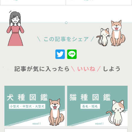
Twitter
Line