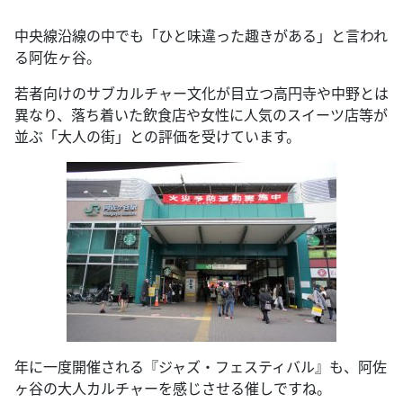
中央線沿線の中でも「ひと味違った趣きがある」と言われ
る阿佐ヶ谷。
若者向けのサブカルチャー文化が目立つ高円寺や中野とは
異なり、落ち着いた飲食店や女性に人気のスイーツ店等が
並ぶ「大人の街」との評価を受けています。
年に一度開催される『ジャズ・フェスティバル』も、阿佐
ヶ谷の大人カルチャーを感じさせる催しですね。