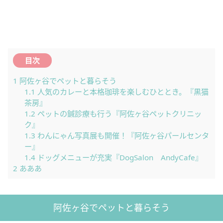
目次
1
阿佐ヶ谷でペットと暮らそう
1.1
人気のカレーと本格珈琲を楽しむひととき。『黒猫
茶房』
1.2
ペットの鍼診療も行う『阿佐ヶ谷ペットクリニッ
ク』
1.3
わんにゃん写真展も開催！『阿佐ヶ谷パールセンタ
ー』
1.4
ドッグメニューが充実『DogSalon AndyCafe』
2
あああ
阿佐ヶ谷でペットと暮らそう