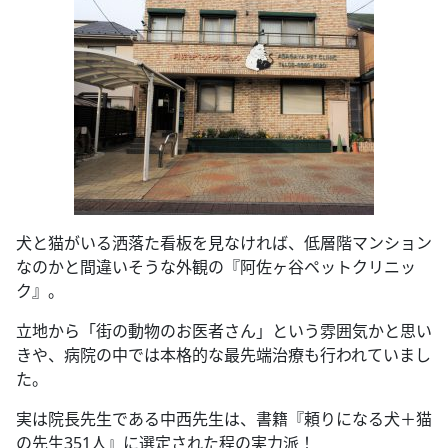
犬と猫がいる洒落た看板を見なければ、低層階マンション
なのかと間違いそうな外観の『阿佐ヶ谷ペットクリニッ
ク』。
立地から「街の動物のお医者さん」という雰囲気かと思い
きや、病院の中では本格的な最先端治療も行われていまし
た。
実は院長先生である中西先生は、書籍『頼りになる犬＋猫
の先生351人』に選定された程の実力派！