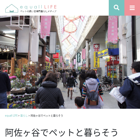
equall LIFE
>
暮らし
>
阿佐ヶ谷でペットと暮らそう
阿佐ヶ谷でペットと暮らそう