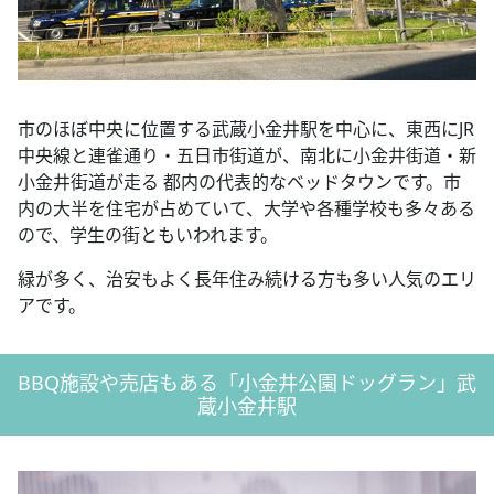
市のほぼ中央に位置する武蔵小金井駅を中心に、東西にJR
中央線と連雀通り・五日市街道が、南北に小金井街道・新
小金井街道が走る 都内の代表的なベッドタウンです。市
内の大半を住宅が占めていて、大学や各種学校も多々ある
ので、学生の街ともいわれます。
緑が多く、治安もよく長年住み続ける方も多い人気のエリ
アです。
BBQ施設や売店もある「小金井公園ドッグラン」武
蔵小金井駅