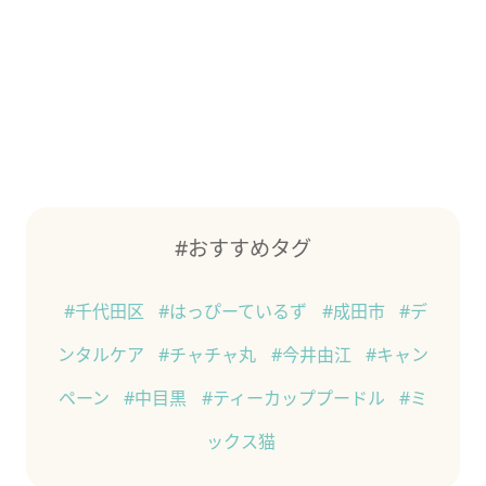
#おすすめタグ
#千代田区
#はっぴーているず
#成田市
#デ
ンタルケア
#チャチャ丸
#今井由江
#キャン
ペーン
#中目黒
#ティーカッププードル
#ミ
ックス猫