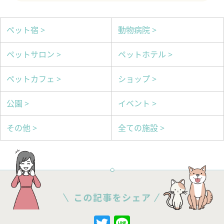
ペット宿 >
動物病院 >
ペットサロン >
ペットホテル >
ペットカフェ >
ショップ >
公園 >
イベント >
その他 >
全ての施設 >
Twitter
Line