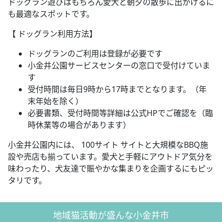
ドッグラン遊びはもちろん愛犬と朝夕の散歩に出かけるに
も最適なスポットです。
【 ドッグラン利用方法】
ドッグランのご利用は登録が必要です
小金井公園サービスセンターの窓口で受付けていま
す
受付時間は毎日9時から17時までとなります。（年
末年始を除く）
必要書類、受付時間等詳細は公式HPでご確認を（臨
時休業等の場合があります）
小金井公園内には、 100サイト サイトと大規模なBBQ施
設や売店も揃っています。愛犬と手軽にアウトドア気分を
味わったり、犬友達で賑やかな集まりを企画するにもピッ
タリです。
地域猫活動が盛んな小金井市