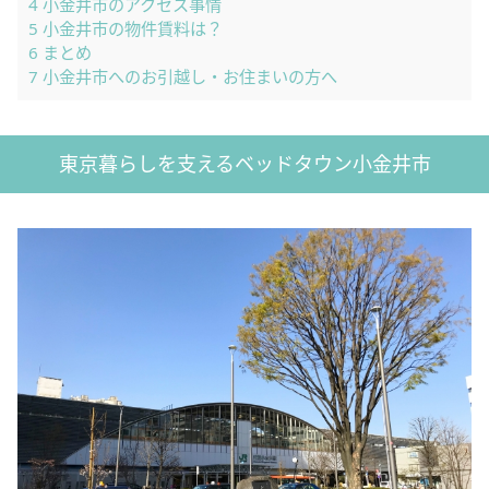
4
小金井市のアクセス事情
5
小金井市の物件賃料は？
6
まとめ
7
小金井市へのお引越し・お住まいの方へ
東京暮らしを支えるベッドタウン小金井市