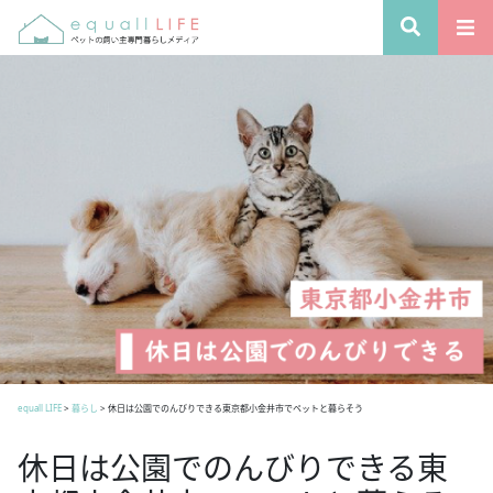
equall LIFE
>
暮らし
>
休日は公園でのんびりできる東京都小金井市でペットと暮らそう
休日は公園でのんびりできる東