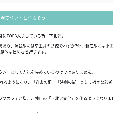
北沢でペットと暮らそう！
常に
TOP3
入りしている街・下北沢。
であり、渋谷駅には京王井の頭線でわずか
7
分、新宿駅には小
圧倒的な便利さを誇ります。
ウン」として人気を集めているわけではありません。
れるようになり、「音楽の街」「演劇の街」として様々な若者
プやカフェが増え、独自の「下北沢文化」を作るようになりま