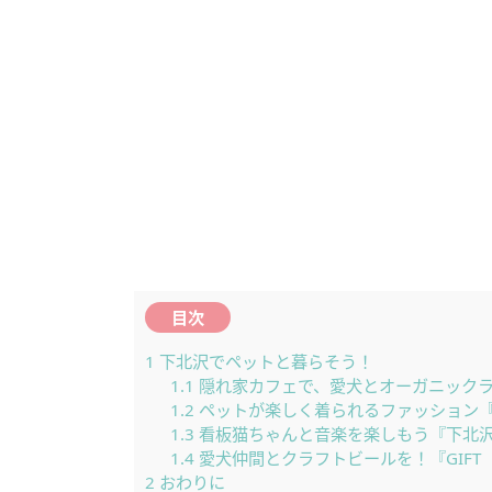
目次
1
下北沢でペットと暮らそう！
1.1
隠れ家カフェで、愛犬とオーガニックランチ。
1.2
ペットが楽しく着られるファッション『
1.3
看板猫ちゃんと音楽を楽しもう『下北沢 Neve
1.4
愛犬仲間とクラフトビールを！『GIFT
2
おわりに