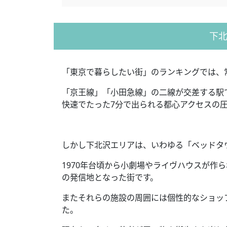
下
「東京で暮らしたい街」のランキングでは、
「京王線」「小田急線」の二線が交差する駅
快速でたった
7
分で出られる都心アクセスの
しかし下北沢エリアは、いわゆる「ベッドタ
1970
年台頃から小劇場やライヴハウスが作ら
の発信地となった街です。
またそれらの施設の周囲には個性的なショッ
た。