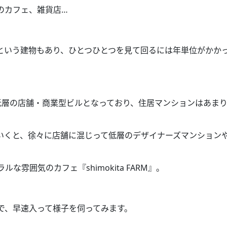
のカフェ、雑貨店
…
という建物もあり、ひとつひとつを見て回るには年単位がかか
低層の店舗・商業型ビルとなっており、住居マンションはあま
いくと、徐々に店舗に混じって低層のデザイナーズマンション
ラルな雰囲気のカフェ『
shimokita FARM
』。
で、早速入って様子を伺ってみます。