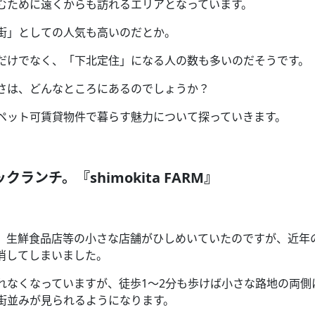
むために遠くからも訪れるエリアとなっています。
街」としての人気も高いのだとか。
だけでなく、「下北定住」になる人の数も多いのだそうです。
さは、どんなところにあるのでしょうか？
ペット可賃貸物件で暮らす魅力について探っていきます。
ックランチ。『
shimokita FARM
』
。
、生鮮食品店等の小さな店舗がひしめいていたのですが、近年
消してしまいました。
れなくなっていますが、徒歩
1
～
2
分も歩けば小さな路地の両側
街並みが見られるようになります。