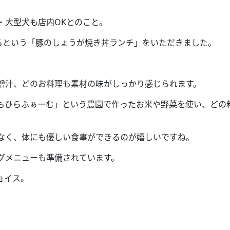
・大型犬も店内
OK
とのこと。
るという「豚のしょうが焼き
丼
ランチ」をいただきました。
噌汁、どのお料理も素材の味がしっかり感じられます。
もひらふぁーむ」という農園で作ったお米や野菜を使い、どの
なく、体にも優しい食事ができるのが嬉しいですね。
グメニューも準備されています。
ョイス。