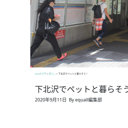
equall LIFE
>
暮らし
>
下北沢でペットと暮らそう！
下北沢でペットと暮らそ
2020年9月11日
By equall編集部