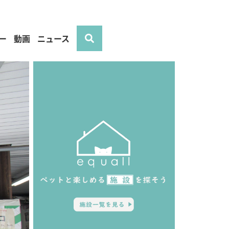
ー
動画
ニュース