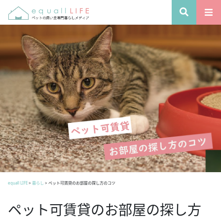
equall LIFE
>
暮らし
>
ペット可賃貸のお部屋の探し方のコツ
ペット可賃貸のお部屋の探し方