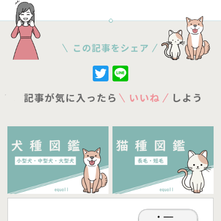
Twitter
Line