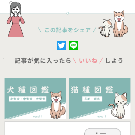
Twitter
Line