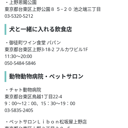
・上野恩賜公園
東京都台東区上野公園８ ５−２０ 池之端三丁目
03-5320-5212
犬と一緒に入れる飲食店
・御徒町ワイン食堂 パパン
東京都台東区上野3-18-2 フルカワビル1F
11:30～20:00
050-5484-5846
動物動物病院・ペットサロン
・チャト動物病院
東京都台東区鳥越1丁目22-4
9：00～12：00、15：30～19：00
03-5835-2405
・ペットサロンＬｉｂｏｎ松坂屋上野店