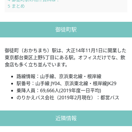
5
まとめ
御徒町駅
御徒町（おかちまち）駅は、大正14年11月1日に開業した
東京都台東区上野5丁目にある駅。オフィスだけでな、飲
食店も多く立ち並んでいます。
路線情報：山手線、京浜東北線・根岸線
駅番号：山手線 JY04、京浜東北線・根岸線JK29
乗降人員：69,666人(2019年度一日平均)
のりかえバス会社（2019年2月現在）：都営バス
近隣情報