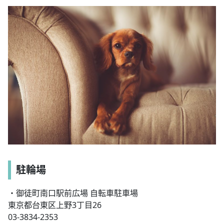
駐輪場
・御徒町南口駅前広場 自転車駐車場
東京都台東区上野3丁目26
03-3834-2353