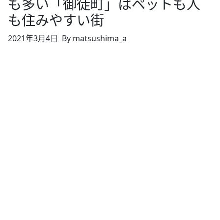
も多い「御徒町」はペットも人
も住みやすい街
2021年3月4日
By matsushima_a