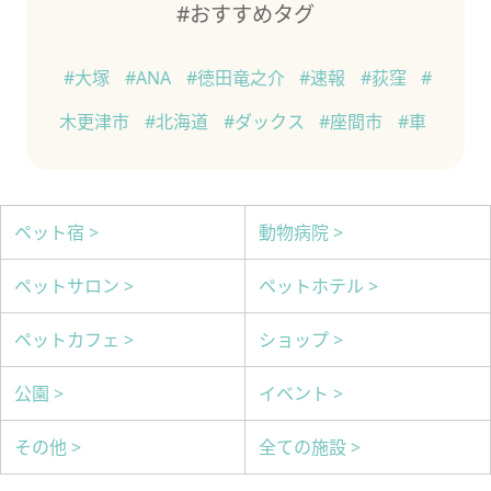
#おすすめタグ
#大塚
#ANA
#徳田竜之介
#速報
#荻窪
#
木更津市
#北海道
#ダックス
#座間市
#車
ペット宿 >
動物病院 >
ペットサロン >
ペットホテル >
ペットカフェ >
ショップ >
公園 >
イベント >
その他 >
全ての施設 >