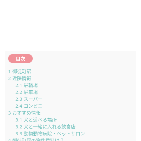
目次
1
御徒町駅
2
近隣情報
2.1
駐輪場
2.2
駐車場
2.3
スーパー
2.4
コンビニ
3
おすすめ情報
3.1
犬と遊べる場所
3.2
犬と一緒に入れる飲食店
3.3
動物動物病院・ペットサロン
4
御徒町駅の物件賃料は？