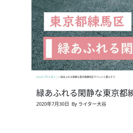
equall LIFE
>
暮らし
>
緑あふれる閑静な東京都練馬区でペットと暮らそう
緑あふれる閑静な東京都
2020年7月30日
By ライター大谷