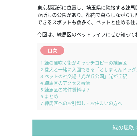
東京都西部に位置し、埼玉県に隣接する練馬
か所もの公園があり、都内で暮らしながらも
できるスポットも数多く、ペットと住める住
今回は、練馬区のペットライフにぜひ知って
目次
1
緑の風吹く街がキャッチコピーの練馬区
2
愛犬と一緒に入園できる「としまえんドッグ
3
ペットの社交場「光が丘公園」光が丘駅
4
練馬区のアクセス事情
5
練馬区の物件賃料は？
6
まとめ
7
練馬区へのお引越し・お住まいの方へ
緑の風吹