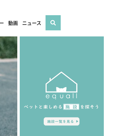
ー
動画
ニュース