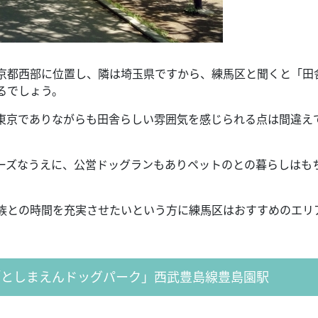
京都西部に位置し、隣は埼玉県ですから、練馬区と聞くと「田
るでしょう。
東京でありながらも田舎らしい雰囲気を感じられる点は間違え
ーズなうえに、公営ドッグランもありペットのとの暮らしはも
族との時間を充実させたいという方に練馬区はおすすめのエリ
「としまえんドッグパーク」西武豊島線豊島園駅