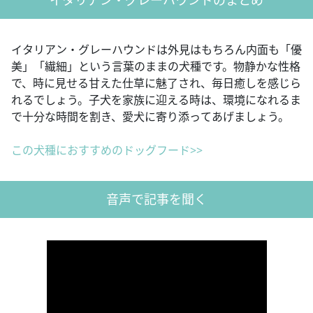
イタリアン・グレーハウンドは外見はもちろん内面も「優
美」「繊細」という言葉のままの犬種です。物静かな性格
で、時に見せる甘えた仕草に魅了され、毎日癒しを感じら
れるでしょう。子犬を家族に迎える時は、環境になれるま
で十分な時間を割き、愛犬に寄り添ってあげましょう。
この犬種におすすめのドッグフード>>
音声で記事を聞く