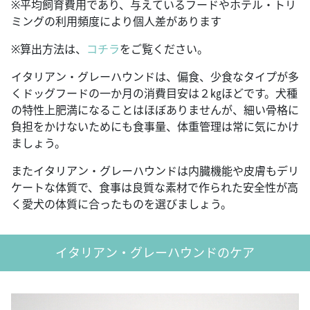
※平均飼育費用であり、与えているフードやホテル・トリ
ミングの利用頻度により個人差があります
※算出方法は、
コチラ
をご覧ください。
イタリアン・グレーハウンドは、偏食、少食なタイプが多
くドッグフードの一か月の消費目安は２㎏ほどです。犬種
の特性上肥満になることはほぼありませんが、細い骨格に
負担をかけないためにも食事量、体重管理は常に気にかけ
ましょう。
またイタリアン・グレーハウンドは内臓機能や皮膚もデリ
ケートな体質で、食事は良質な素材で作られた安全性が高
く愛犬の体質に合ったものを選びましょう。
イタリアン・グレーハウンドのケア