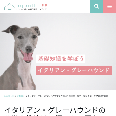
equall LIFE
>
豆知識
>
イタリアン・グレーハウンドの特徴や性格は？飼い方・歴史・飼育費用・ケア方法を解説
イタリアン・グレーハウンドの