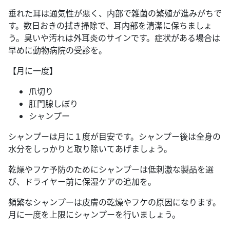
垂れた耳は通気性が悪く、内部で雑菌の繁殖が進みがちで
す。数日おきの拭き掃除で、耳内部を清潔に保ちましょ
う。臭いや汚れは外耳炎のサインです。症状がある場合は
早めに動物病院の受診を。
【月に一度】
爪切り
肛門腺しぼり
シャンプー
シャンプーは月に１度が目安です。シャンプー後は全身の
水分をしっかりと取り除いてあげましょう。
乾燥やフケ予防のためにシャンプーは低刺激な製品を選
び、ドライヤー前に保湿ケアの追加を。
頻繁なシャンプーは皮膚の乾燥やフケの原因になります。
月に一度を上限にシャンプーを行いましょう。