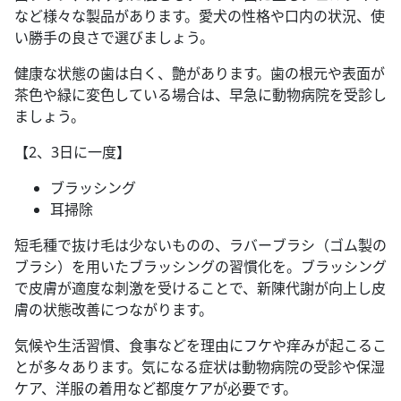
など様々な製品があります。愛犬の性格や口内の状況、使
い勝手の良さで選びましょう。
健康な状態の歯は白く、艶があります。歯の根元や表面が
茶色や緑に変色している場合は、早急に動物病院を受診し
ましょう。
【2、3日に一度】
ブラッシング
耳掃除
短毛種で抜け毛は少ないものの、ラバーブラシ（ゴム製の
ブラシ）を用いたブラッシングの習慣化を。ブラッシング
で皮膚が適度な刺激を受けることで、新陳代謝が向上し皮
膚の状態改善につながります。
気候や生活習慣、食事などを理由にフケや痒みが起こるこ
とが多々あります。気になる症状は動物病院の受診や保湿
ケア、洋服の着用など都度ケアが必要です。