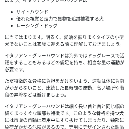
はまり、イタリアン・グレーハウンドは
サイトハウンド
優れた視覚と走力で獲物を追跡捕獲する犬
レーシング・ドッグ
に当てはまります。明るく、愛嬌を振りまくタイプの小型
犬でないことは家族に迎える前に理解しておきましょう。
イタリアン・グレーハウンドは海外ではドッグレースで活
躍をすることもあるほどの俊足を持ち、相当な量の運動が
必要です。
ただ特徴的な骨格に負担をかけないよう、運動は体に負荷
がかからないこと、連続した長時間の運動、高い場所や階
段の昇降などは避けましょう。
イタリアン・グレーハウンドは細く長い首と首と同じ幅の
細くまっすぐな頭部も特徴です。このような骨格を持つ犬
には市販の首輪は着用中にすり抜けてしまったり、頸部に
負荷がかかる危険があるので、専用にデザインされた製品