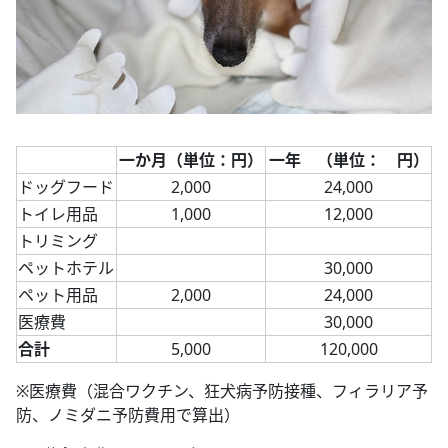
一か月（単位：円）
一年 （単位： 円）
ドッグフード
2,000
24,000
トイレ用品
1,000
12,000
トリミング
ペットホテル
30,000
ペット用品
2,000
24,000
医療費
30,000
合計
5,000
120,000
※医療費（混合ワクチン、狂犬病予防接種、フィラリア予
防、ノミダニ予防費用で算出）