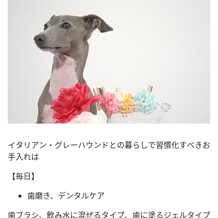
イタリアン・グレーハウンドとの暮らしで習慣化すべきお
手入れは
【毎日】
歯磨き、デンタルケア
歯ブラシ、飲み水に混ぜるタイプ、歯に塗るジェルタイプ