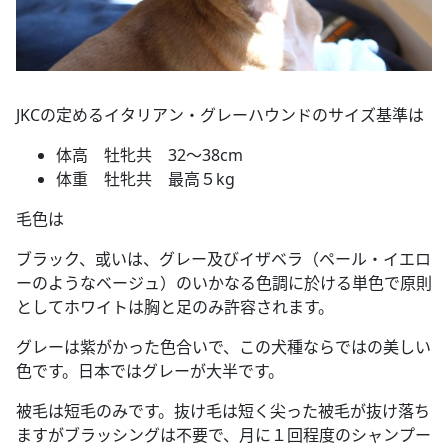
JKCの定めるイタリアン・グレーハウンドのサイズ基準は
体高 牡牝共 32～38cm
体重 牡牝共 最高５kg
毛色は
ブラック、或いは、グレー及びイザベラ（ペール・イエロ
ーのようなベージュ）のいかなる色調に於ける単色で原則
としてホワイトは胸と足のみ許容されます。
グレーは紫がかった色合いで、この犬種ならではの美しい
色です。日本ではグレーが大半です。
被毛は短毛のみです。抜け毛は短く尖った被毛が抜け落ち
ますがブラッシングは不要で、月に１回程度のシャンプー