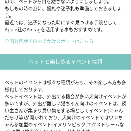
ので、ペットから目を離さないようにしましょう。
もしもの時の為に、鑑札や迷子札も準備しておきましょ
う。
最近では、迷子になった時にすぐ見つける手段として
Apple社のAirTagを活用する事もおすすめです。
全国対応版！のおでかけスポットはこちら
ペットと楽しめるイベント情報
ペットのイベントは様々な種類があり、その楽しみ方も多
様化しております。
ペットイベントは、外出する機会が多い犬向けイベントが
多いですが、外出が難しい猫ちゃん向けのイベントは、飼
い主さんが集まり買い物をする場としてイベント(にゃん
だらけ等)が開かれており、犬向けのイベントではワンち
ゃん参加型のイベント(イヌリンピック,エクストリームな