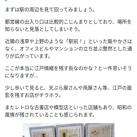
まずは駅の周辺を見て回ってみましょう。
都営線の出入り口は比較的こじんまりとしており、場所を
知らないと見落としてしまいそう。
近隣の浅草や上野のような「駅前！」といった賑やかさは
なく、オフィスビルやマンションの立ち並ぶ整然とした通
りが広がっています。
ここが本当に江戸情緒を残す街なのかな？と一件思いそう
になりますが…
少し歩いて見ると、天ぷら屋さんや凧屋さん等、江戸の面
影を残すお店がチラホラ。
またレトロな古書店や模型店といった店舗もあり、昭和の
風情が残されていることも感じられます。