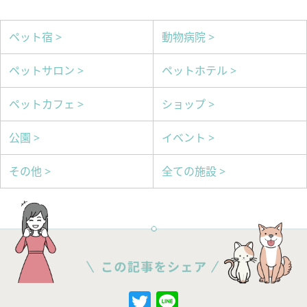
ペット宿 >
動物病院 >
ペットサロン >
ペットホテル >
ペットカフェ >
ショップ >
公園 >
イベント >
その他 >
全ての施設 >
Twitter
Line