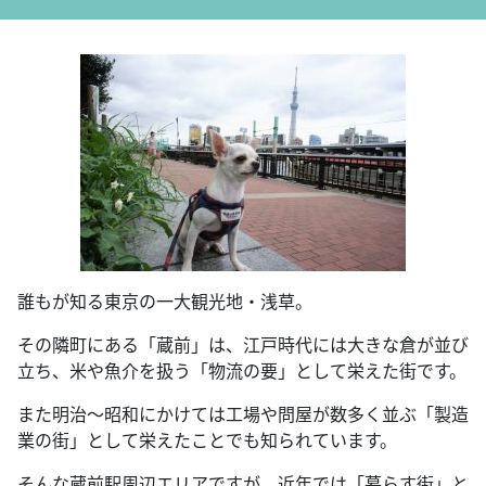
誰もが知る東京の一大観光地・浅草。
その隣町にある「蔵前」は、江戸時代には大きな倉が並び
立ち、米や魚介を扱う「物流の要」として栄えた街です。
また明治～昭和にかけては工場や問屋が数多く並ぶ「製造
業の街」として栄えたことでも知られています。
そんな蔵前駅周辺エリアですが、近年では「暮らす街」と