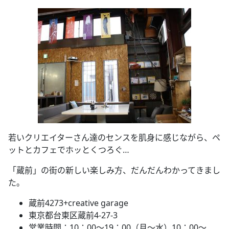
若いクリエイターさん達のセンスを肌身に感じながら、ペ
ットとカフェでホッとくつろぐ…
「蔵前」の街の新しい楽しみ方、だんだんわかってきまし
た。
蔵前4273+creative garage
東京都台東区蔵前4-27-3
営業時間：10：00～19：00（月～水）10：00～