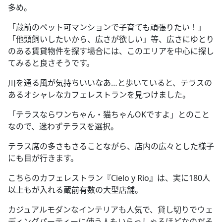
多め。
「蔵前のペット可マンションで子育ても頑張りたい！」
「他頭飼いしたいから、広さが欲しい」等、広さにゆとり
のある賃貸物件を探す場合には、このエリアを中心に探し
てみると良さそうです。
川を通る風が気持ちいいなあ…と歩いていると、テラスの
あるオシャレなカフェレストランを見つけました。
「テラスならワンちゃん・猫ちゃんOKですよ」とのこと
なので、迷わずテラスを選択。
テラス席の多さもさることながら、店内の広々とした様子
にも目が行きます。
こちらのカフェレストラン『Cielo y Rio』は、実に180人
以上もが入れる蔵前有数の大型店舗。
カジュアルモダンなインテリアも人気で、貸し切りでウェ
ディングパーティーに使う人もいらっしゃるほどなのだそ