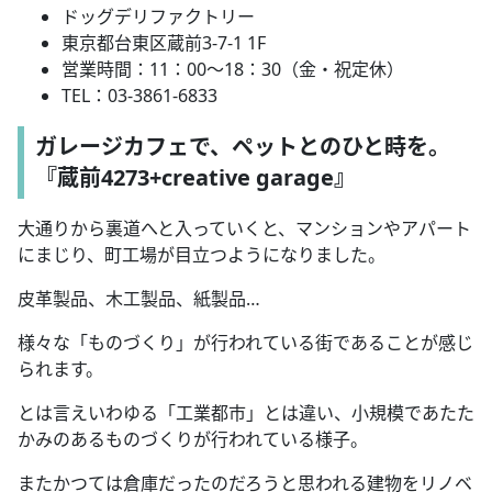
ドッグデリファクトリー
東京都台東区蔵前3-7-1 1F
営業時間：11：00～18：30（金・祝定休）
TEL：03-3861-6833
ガレージカフェで、ペットとのひと時を。
『蔵前4273+creative garage』
大通りから裏道へと入っていくと、マンションやアパート
にまじり、町工場が目立つようになりました。
皮革製品、木工製品、紙製品…
様々な「ものづくり」が行われている街であることが感じ
られます。
とは言えいわゆる「工業都市」とは違い、小規模であたた
かみのあるものづくりが行われている様子。
またかつては倉庫だったのだろうと思われる建物をリノベ