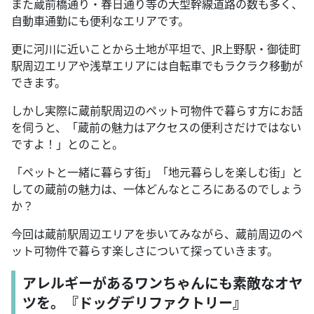
また蔵前橋通り・春日通り等の大型幹線道路の数も多く、
自動車通勤にも便利なエリアです。
更に河川に近いことから土地が平坦で、JR上野駅・御徒町
駅周辺エリアや浅草エリアには自転車でもラクラク移動が
できます。
しかし実際に蔵前駅周辺のペット可物件で暮らす方にお話
を伺うと、「蔵前の魅力はアクセスの便利さだけではない
ですよ！」とのこと。
「ペットと一緒に暮らす街」「地元暮らしを楽しむ街」と
しての蔵前の魅力は、一体どんなところにあるのでしょう
か？
今回は蔵前駅周辺エリアを歩いてみながら、蔵前周辺のペ
ット可物件で暮らす楽しさについて探っていきます。
アレルギーがあるワンちゃんにも素敵なオヤ
ツを。『ドッグデリファクトリー』