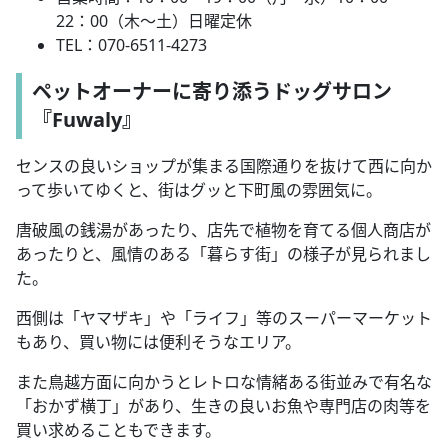
22：00（木～土）日曜定休
TEL：070-6511-4273
ペットオーナーに寄り添うドッグサロン
『Fuwaly』
センスの良いショップが集まる国際通りを抜けて西に向か
って歩いてゆくと、街はグッと下町風の雰囲気に。
唐破風の銭湯があったり、店先で植物を育てる個人商店が
あったりと、風情のある「暮らす街」の様子が見られまし
た。
西側は「ヤマザキ」や「ライフ」等のスーパーマーケット
もあり、買い物には便利そうなエリア。
また鳥越方面に向かうとレトロな情緒ある街並みで有名な
「おかず横丁」があり、生きの良いお魚や専門店の肉等を
買い求めることもできます。