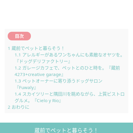
目次
1
蔵前でペットと暮らそう！
1.1
アレルギーがあるワンちゃんにも素敵なオヤツを。
『ドッグデリファクトリー』
1.2
ガレージカフェで、ペットとのひと時を。『蔵前
4273+creative garage』
1.3
ペットオーナーに寄り添うドッグサロン
『Fuwaly』
1.4
スカイツリーと隅田川を眺めながら、上質ビストロ
グルメ。『Cielo y Rio』
2
おわりに
蔵前でペットと暮らそう！