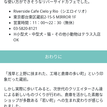
な使い方ができそうなリバーサイドカフェでした。
Riverside Cafe Cielo y Rio（シエロイリオ）
東京都台東区蔵前2-15-5 MIRROR 1F
営業時間：11：00～22：30（無休）
03-5820-8121
※小型犬・中型犬・猫・その他小動物はテラス入店
OK
おわりに
「浅草と上野に挟まれた、工場と倉庫の多い町」という印
象だった蔵前。
しかし実際に歩いてみると、次世代のクリエイターさん達
による新しいものづくりが行われ、倉庫を活かした素敵な
ショップが多数ある「若い町」への生まれ変わりが感じら
れました。