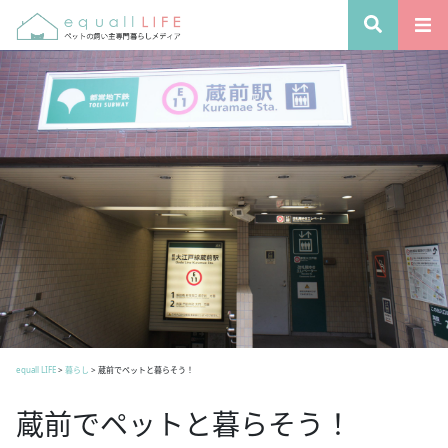
equall LIFE
>
暮らし
>
蔵前でペットと暮らそう！
蔵前でペットと暮らそう！