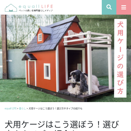
equall LIFE
>
暮らし
>
犬用ケージはこう選ぼう！選び方やタイプの紹介も
犬用ケージはこう選ぼう！選び