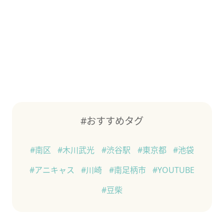
#おすすめタグ
#南区
#木川武光
#渋谷駅
#東京都
#池袋
#アニキャス
#川崎
#南足柄市
#YOUTUBE
#豆柴