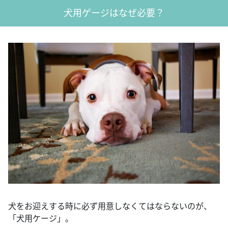
犬用ゲージはなぜ必要？
犬をお迎えする時に必ず用意しなくてはならないのが、
「犬用ケージ」。