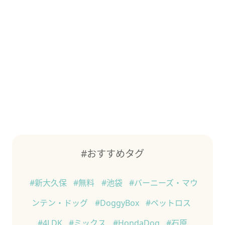
#おすすめタグ
#新大久保
#無料
#池袋
#バーニーズ・マウ
ンテン・ドッグ
#DoggyBox
#ペットロス
#4LDK
#ミックス
#HondaDog
#石原