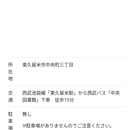
所
東久留米市中央町三丁目
在
地
交
西武池袋線「東久留米駅」から西武バス「中央
通
図書館」下車 徒歩15分
駐
無し
車
※駐車場がありませんのでご注意ください。
場