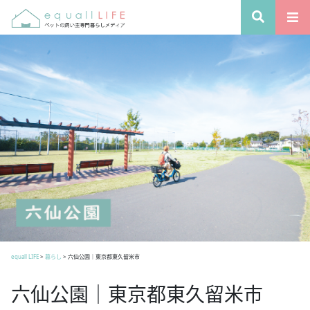
equall LIFE
>
暮らし
>
六仙公園｜東京都東久留米市
六仙公園｜東京都東久留米市