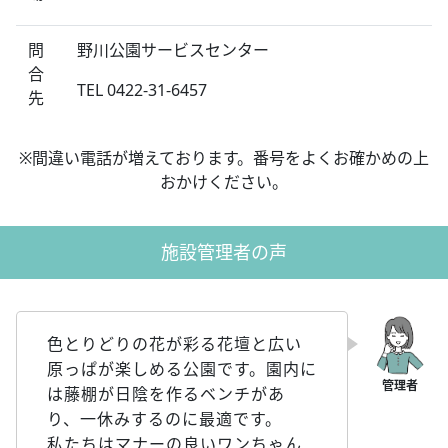
問
野川公園サービスセンター
合
TEL 0422-31-6457
先
※間違い電話が増えております。番号をよくお確かめの上
おかけください。
施設管理者の声
色とりどりの花が彩る花壇と広い
原っぱが楽しめる公園です。園内に
は藤棚が日陰を作るベンチがあ
り、一休みするのに最適です。
私たちはマナーの良いワンちゃん