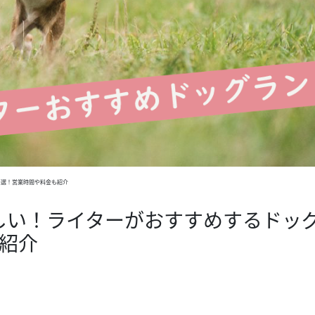
6選！営業時間や料金も紹介
しい！ライターがおすすめするドッ
紹介