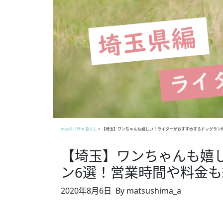
equall LIFE
>
暮らし
>
【埼玉】ワンちゃんも嬉しい！ライターがおすすめするドッグラン
【埼玉】ワンちゃんも嬉
ン6選！営業時間や料金も
2020年8月6日
By matsushima_a