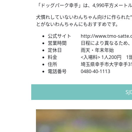
「ドッグパーク幸手」は、4,990平方メー
犬慣れしていないわんちゃん向けに作られた
とがないわんちゃんにもおすすめです。
公式サイト http://www.tmo-satte.o
営業時間 日程により異なるため、
定休日 雨天・年末年始
料金 <入場料> 1人200円 1頭80
住所 埼玉県幸手市大字幸手31
電話番号 0480-40-1113
S