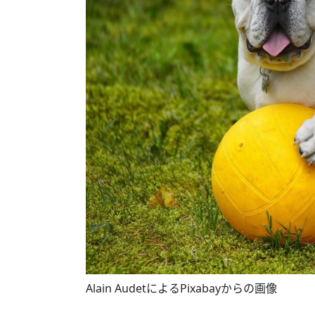
Alain AudetによるPixabayからの画像