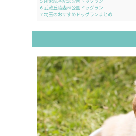
5
所沢航空記念公園ドッグラン
6
武蔵丘陵森林公園ドッグラン
7
埼玉のおすすめドッグランまとめ