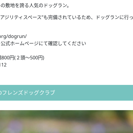
トルの敷地を誇る人気のドッグラン。
“アジリティスペース”も完備されているため、ドッグランに行
rg/dogrun/
公式ホームページにて確認してください
0円(２頭〜500円)
12
JDフレンズドッグクラブ