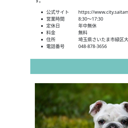
す。
公式サイト https://www.city.saitama
営業時間 8:30〜17:30
定休日 年中無休
料金 無料
住所 埼玉県さいたま市緑区大間木
電話番号 048-878-3656