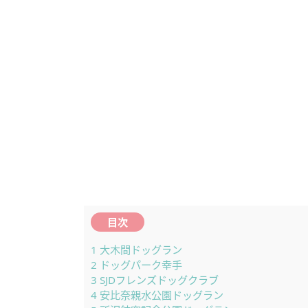
目次
1
大木間ドッグラン
2
ドッグパーク幸手
3
SJDフレンズドッグクラブ
4
安比奈親水公園ドッグラン