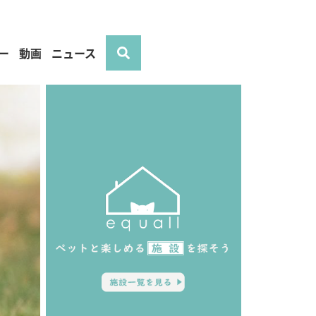
ー
動画
ニュース