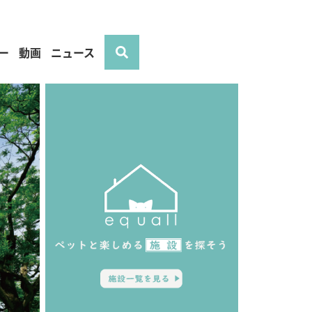
ー
動画
ニュース