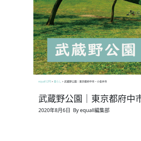
equall LIFE
>
暮らし
>
武蔵野公園｜東京都府中市・小金井市
武蔵野公園｜東京都府中
2020年8月6日
By equall編集部