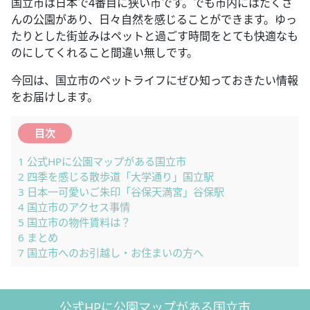
国立市は日本で4番目に狭い市です。でも市内にはたくさ
んの公園があり、日々自然を感じることができます。ゆっ
たりとした街並みはペットと過ごす時間をとても快適なも
のにしてくれること間違い無しです。
今回は、国立市のペットライフにぜひ知っておきたい情報
をお届けします。
目次
1
公式HPに公園マップがある国立市
2
四季を感じる散歩道「大学通り」国立駅
3
日本一可愛いご朱印「谷保天満宮」谷保駅
4
国立市のアクセス事情
5
国立市の物件賃料は？
6
まとめ
7
国立市へのお引越し・お住まいの方へ
公式HPに公園マップがある国立市