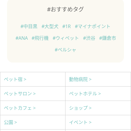
#おすすめタグ
#中目黒
#大型犬
#1R
#マイナポイント
#ANA
#飛行機
#ウィペット
#渋谷
#鎌倉市
#ペルシャ
ペット宿 >
動物病院 >
ペットサロン >
ペットホテル >
ペットカフェ >
ショップ >
公園 >
イベント >