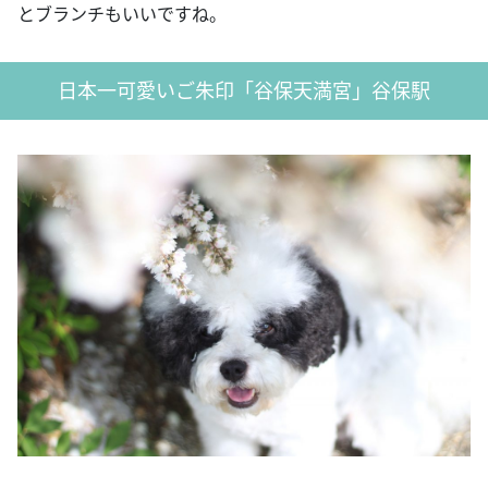
とブランチもいいですね。
日本一可愛いご朱印「谷保天満宮」谷保駅