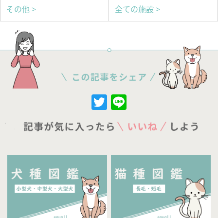
その他 >
全ての施設 >
Twitter
Line