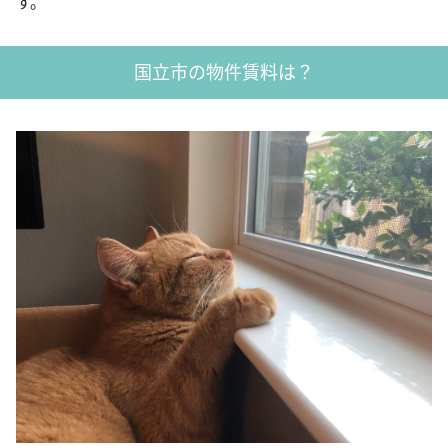
す。
国立市の物件賃料は？