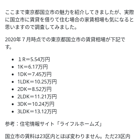
ここまで東京都国立市の魅力を紹介してきましたが、実際
に国立市に賃貸を借りて住む場合の家賃相場も気になると
思いますので調査してみました。
2020年７月時点での東京都国立市の賃貸相場が下記で
す。
１R＝5.54万円
1K＝6.17万円
1DK＝7.45万円
1LDK＝10.25万円
2DK＝8.52万円
2LDK＝11.21万円
3DK＝10.24万円
3LDK＝13.12万円
参考：住宅情報サイト「ライフルホームズ」
国立市の賃料は23区内とほぼ変わりません。ただ23区内