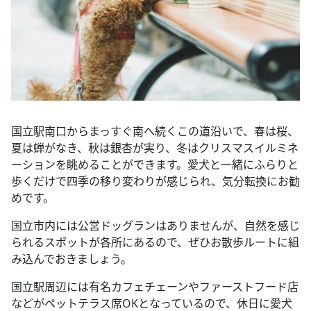
国立駅南口からまっすぐ南へ続くこの道沿いで、春は桜、
夏は蝉がなき、秋は銀杏が実り、冬はクリスマスイルミネ
ーションを眺めることができます。愛犬と一緒にふらりと
歩くだけで四季の移り変わりが感じられ、気分転換にお勧
めです。
国立市内には公営ドッグランはありませんが、自然を感じ
られるスポットが各所にあるので、ぜひお散歩ルートに組
み込んでおきましょう。
国立駅周辺には有名カフェチェーンやファーストフード店
などがペットテラス席OKとなっているので、休日に愛犬