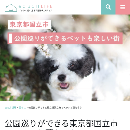
equall LIFE
>
暮らし
>
公園巡りができる東京都国立市でペットと暮らそう
公園巡りができる東京都国立市