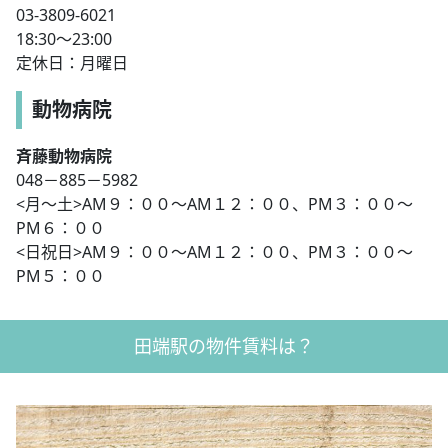
03-3809-6021
18:30～23:00
定休日：月曜日
動物病院
斉藤動物病院
048－885－5982
<月～土>AM９：００～AM１２：００、PM３：００～
PM６：００
<日祝日>AM９：００～AM１２：００、PM３：００～
PM５：００
田端駅の物件賃料は？