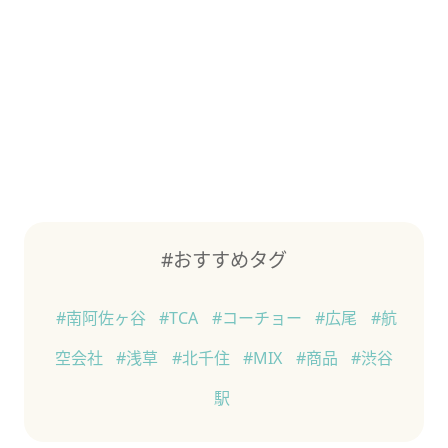
#おすすめタグ
#南阿佐ヶ谷
#TCA
#コーチョー
#広尾
#航
空会社
#浅草
#北千住
#MIX
#商品
#渋谷
駅