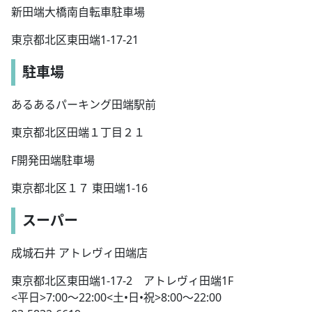
新田端大橋南自転車駐車場
東京都北区東田端1-17-21
駐車場
あるあるパーキング田端駅前
東京都北区田端１丁目２１
F開発田端駐車場
東京都北区１７ 東田端1-16
スーパー
成城石井 アトレヴィ田端店
東京都北区東田端1-17-2 アトレヴィ田端1F
<平日>7:00〜22:00<土•日•祝>8:00〜22:00