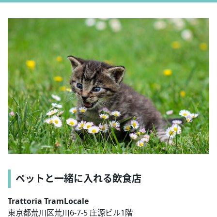
ペットと一緒に入れる飲食店
Trattoria TramLocale
東京都荒川区荒川6-7-5 庄源ビル1階