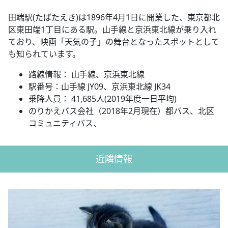
田端駅(たばたえき)は1896年4月1日に開業した、東京都北
区東田端1丁目にある駅。山手線と京浜東北線が乗り入れ
ており、映画「天気の子」の舞台となったスポットとして
も知られています。
路線情報： 山手線、京浜東北線
駅番号：山手線 JY09、京浜東北線 JK34
乗降人員： 41,685人(2019年度一日平均)
のりかえバス会社（2018年2月現在）都バス、北区
コミュニティバス、
近隣情報