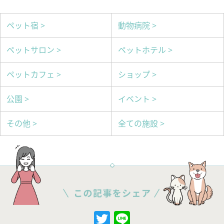
ペット宿 >
動物病院 >
ペットサロン >
ペットホテル >
ペットカフェ >
ショップ >
公園 >
イベント >
その他 >
全ての施設 >
Twitter
Line