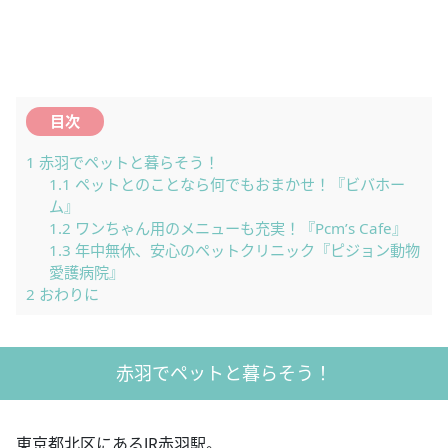
目次
1
赤羽でペットと暮らそう！
1.1
ペットとのことなら何でもおまかせ！『ビバホー
ム』
1.2
ワンちゃん用のメニューも充実！『Pcm’s Cafe』
1.3
年中無休、安心のペットクリニック『ピジョン動物
愛護病院』
2
おわりに
赤羽でペットと暮らそう！
東京都北区にある
JR
赤羽駅。