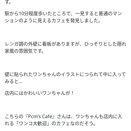
す。
駅から
10
分程度歩いたところで、一見すると普通のマン
ションのように見えるカフェを発見しました。
レンガ調の外壁に看板がありますが、ひっそりとした隠れ
家風の雰囲気です。
壁に貼られたワンちゃんのイラストにつられて中に入って
みると
…
店内にはかわいいワンちゃんが！
こちらの『
Pcm’s Cafe
』さんは、ワンちゃんも店内に入
れる「ワンコ大歓迎」のカフェなのだそう。