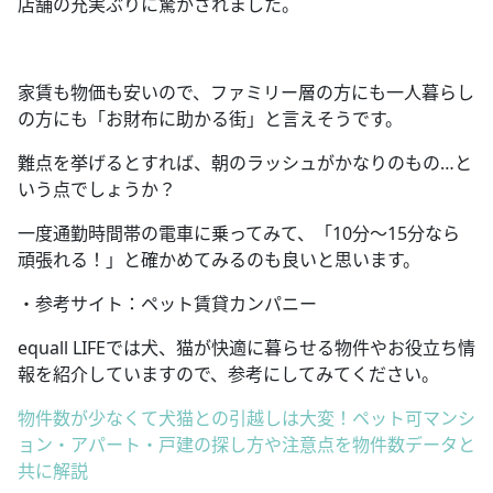
店舗の充実ぶりに驚かされました。
家賃も物価も安いので、ファミリー層の方にも一人暮らし
の方にも「お財布に助かる街」と言えそうです。
難点を挙げるとすれば、朝のラッシュがかなりのもの
…
と
いう点でしょうか？
一度通勤時間帯の電車に乗ってみて、「
10
分～
15
分なら
頑張れる！」と確かめてみるのも良いと思います。
・参考サイト：ペット賃貸カンパニー
equall LIFEでは犬、猫が快適に暮らせる物件やお役立ち情
報を紹介していますので、参考にしてみてください。
物件数が少なくて犬猫との引越しは大変！ペット可マンシ
ョン・アパート・戸建の探し方や注意点を物件数データと
共に解説