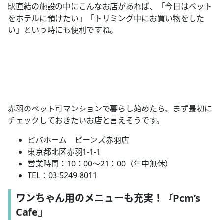
駅直結の施設の中にこんなお店があれば、「今日はペット
をホテルに預けたい」「トリミング中にお買い物をした
い」という時にも便利ですね。
赤羽のペット可マンションで暮らし始めたら、まず最初に
チェックしておきたいお店と言えそうです。
ビバホーム ビーンズ赤羽店
東京都北区赤羽
1-1-1
営業時間：
10
：
00
～
21
：
00
（年中無休）
TEL
：
03-5249-8011
ワンちゃん用のメニューも充実！『
Pcm’s
Cafe
』