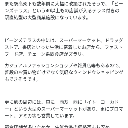
また駅高架下も数年前に大幅に改築されたそうで、「ビー
ンズテラス」という
40
以上もの店舗が入るテラス付きの
駅直結型の大型商業施設になっています。
ビーンズテラスの中には、スーパーマーケット、ドラッグ
ストア、書店といった生活に密着したお店から、ファスト
フード店、チェーン系飲食店がズラリ。
カジュアルファッションショップや雑貨店等もあるので、
普段のお買い物だけでなく気軽なウィンドウショッピング
もできそうです。
更に駅の周辺には、東に「西友」西に「イトーヨーカド
ー」という大型のスーパーマーケットがあり、更にプロマ
ート、アミカ等も営業しています。
競合店舗が多いためか、生鮮食品の価格帯もお安め！