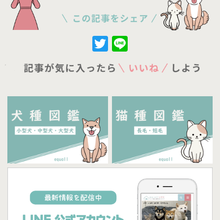
Twitter
Line