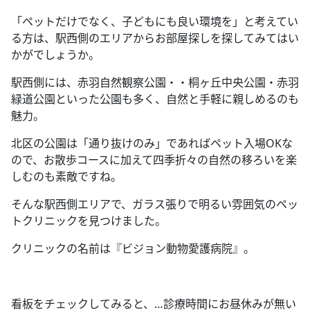
「ペットだけでなく、子どもにも良い環境を」と考えてい
る方は、駅西側のエリアからお部屋探しを探してみてはい
かがでしょうか。
駅西側には、赤羽自然観察公園・・桐ヶ丘中央公園・赤羽
緑道公園といった公園も多く、自然と手軽に親しめるのも
魅力。
北区の公園は「通り抜けのみ」であればペット入場
OK
な
ので、お散歩コースに加えて四季折々の自然の移ろいを楽
しむのも素敵ですね。
そんな駅西側エリアで、ガラス張りで明るい雰囲気のペッ
トクリニックを見つけました。
クリニックの名前は『ビジョン動物愛護病院』。
看板をチェックしてみると、
…
診療時間にお昼休みが無い