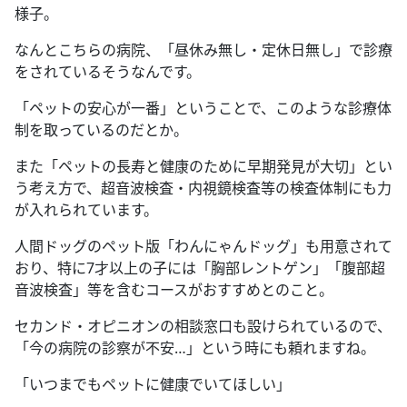
様子。
なんとこちらの病院、「昼休み無し・定休日無し」で診療
をされているそうなんです。
「ペットの安心が一番」ということで、このような診療体
制を取っているのだとか。
また「ペットの長寿と健康のために早期発見が大切」とい
う考え方で、超音波検査・内視鏡検査等の検査体制にも力
が入れられています。
人間ドッグのペット版「わんにゃんドッグ」も用意されて
おり、特に
7
才以上の子には「胸部レントゲン」「腹部超
音波検査」等を含むコースがおすすめとのこと。
セカンド・オピニオンの相談窓口も設けられているので、
「今の病院の診察が不安
…
」という時にも頼れますね。
「いつまでもペットに健康でいてほしい」