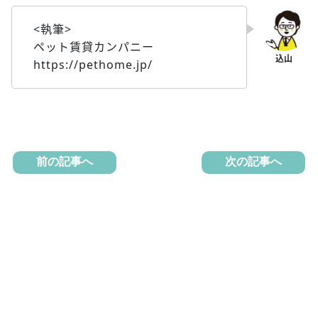
<執筆>
ペット賃貸カンパニー
https://pethome.jp/
前の記事へ
次の記事へ