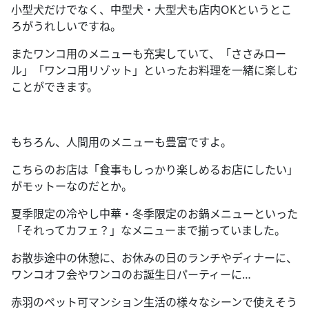
小型犬だけでなく、中型犬・大型犬も店内
OK
というとこ
ろがうれしいですね。
またワンコ用のメニューも充実していて、「ささみロー
ル」「ワンコ用リゾット」といったお料理を一緒に楽しむ
ことができます。
もちろん、人間用のメニューも豊富ですよ。
こちらのお店は「食事もしっかり楽しめるお店にしたい」
がモットーなのだとか。
夏季限定の冷やし中華・冬季限定のお鍋メニューといった
「それってカフェ？」なメニューまで揃っていました。
お散歩途中の休憩に、お休みの日のランチやディナーに、
ワンコオフ会やワンコのお誕生日パーティーに
…
赤羽のペット可マンション生活の様々なシーンで使えそう