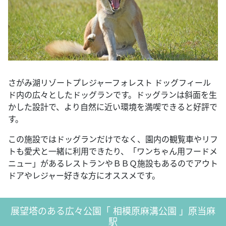
さがみ湖リゾートプレジャーフォレスト ドッグフィール
ド内の広々としたドッグランです。ドッグランは斜面を生
かした設計で、より自然に近い環境を満喫できると好評で
す。
この施設ではドッグランだけでなく、園内の観覧車やリフ
トも愛犬と一緒に利用できたり、「ワンちゃん用フードメ
ニュー」があるレストランやＢＢＱ施設もあるのでアウト
ドアやレジャー好きな方にオススメです。
展望塔のある広々公園「 相模原麻溝公園 」原当麻
駅