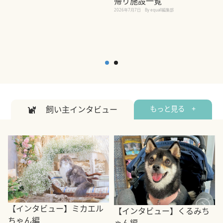
帰り施設一覧
2
2026年7月7日
By equall編集部
飼い主インタビュー
もっと見る +
【インタビュー】ミカエル
【インタビュー】くるみち
ちゃん編
ゃん編