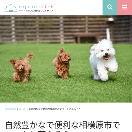
equall LIFE
>
暮らし
>
自然豊かなで便利な相模原市でペットと暮らそう
自然豊かなで便利な相模原市で