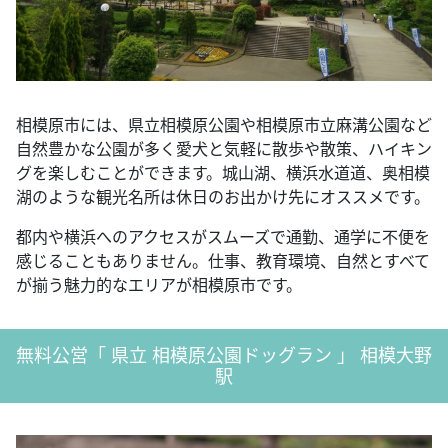
相模原市には、県立相模原公園や相模原市立麻溝公園など
自然豊かな公園が多く愛犬と気軽に散歩や散策、ハイキン
グを楽しむことができます。城山湖、横浜水道道、奥相模
湖のような観光名所は休日のお出かけ先にオススメです。
都内や横浜へのアクセスがスムーズで通勤、通学に不便を
感じることもありません。仕事、教育環境、自然とすべて
が揃う魅力的なエリアが相模原市です。
無料公営「 県立 相模原公園ドッグラン 」 相模大野
駅