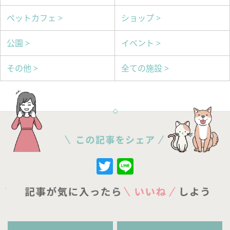
ペットカフェ >
ショップ >
公園 >
イベント >
その他 >
全ての施設 >
Twitter
Line