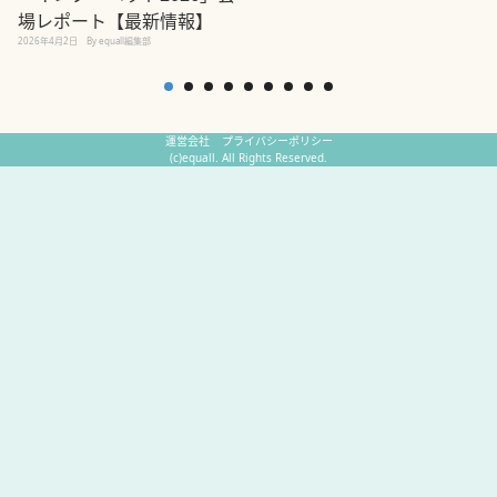
場レポート【最新情報】
2
2026年4月2日
By equall編集部
運営会社
プライバシーポリシー
(c)equall. All Rights Reserved.