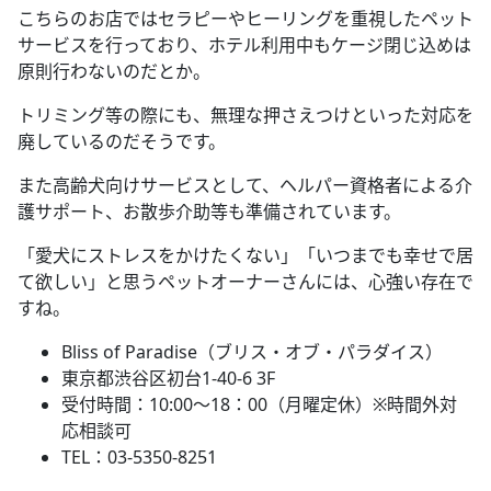
こちらのお店ではセラピーやヒーリングを重視したペット
サービスを行っており、ホテル利用中もケージ閉じ込めは
原則行わないのだとか。
トリミング等の際にも、無理な押さえつけといった対応を
廃しているのだそうです。
また高齢犬向けサービスとして、ヘルパー資格者による介
護サポート、お散歩介助等も準備されています。
「愛犬にストレスをかけたくない」「いつまでも幸せで居
て欲しい」と思うペットオーナーさんには、心強い存在で
すね。
Bliss of Paradise（ブリス・オブ・パラダイス）
東京都渋谷区初台1-40-6 3F
受付時間：10:00～18：00（月曜定休）※時間外対
応相談可
TEL：03-5350-8251