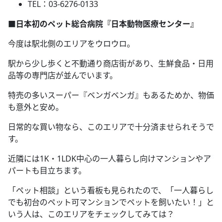
TEL：03-6276-0133
■日本初のペット総合病院『日本動物医療センター』
今度は駅北側のエリアをウロウロ。
駅から少し歩くと不動通り商店街があり、生鮮食品・日用
品等の専門店が並んでいます。
特売の多いスーパー『ベンガベンガ』もあるためか、物価
も意外と安め。
日常的な買い物なら、このエリアで十分済ませられそうで
す。
近隣には1K・1LDK中心の一人暮らし向けマンションやア
パートも目立ちます。
「ペット相談」という看板も見られたので、「一人暮らし
でも初台のペット可マンションでペットを飼いたい！」と
いう人は、このエリアをチェックしてみては？