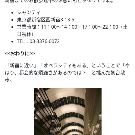
新宿までのお散歩途中の休憩にもピッタリですね。
シャンティ
東京都新宿区西新宿3-13-6
営業時間：11：00～14：00／17：00～22：00（土
日祝休）
TEL：03-3376-0072
<<おわりに>>
「新宿に近い」「オペラシティもある」ということで「や
はり、都会的な煩雑さがあるのでは？」と挑んだ初台散
歩。