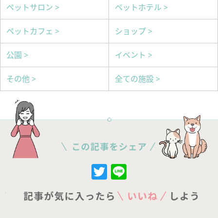
ペットサロン >
ペットホテル >
ペットカフェ >
ショップ >
公園 >
イベント >
その他 >
全ての施設 >
Twitter
Line