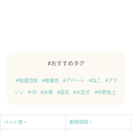
#おすすめタグ
#保護団体
#綾瀬市
#アパート
#ねこ
#アマ
ゾン
#1R
#木場
#短足
#大型犬
#中野坂上
ペット宿 >
動物病院 >