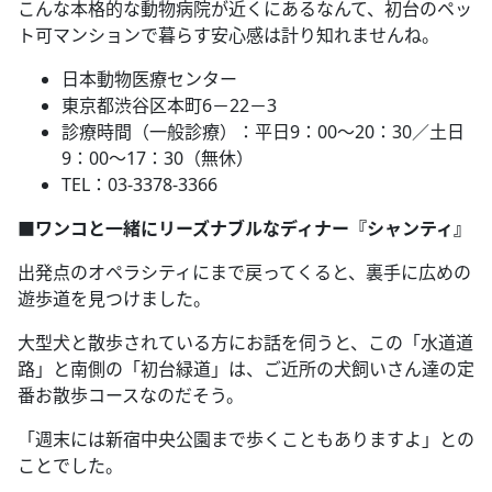
こんな本格的な動物病院が近くにあるなんて、初台のペッ
ト可マンションで暮らす安心感は計り知れませんね。
日本動物医療センター
東京都渋谷区本町6－22－3
診療時間（一般診療）：平日9：00～20：30／土日
9：00～17：30（無休）
TEL：03-3378-3366
■ワンコと一緒にリーズナブルなディナー『シャンティ』
出発点のオペラシティにまで戻ってくると、裏手に広めの
遊歩道を見つけました。
大型犬と散歩されている方にお話を伺うと、この「水道道
路」と南側の「初台緑道」は、ご近所の犬飼いさん達の定
番お散歩コースなのだそう。
「週末には新宿中央公園まで歩くこともありますよ」との
ことでした。