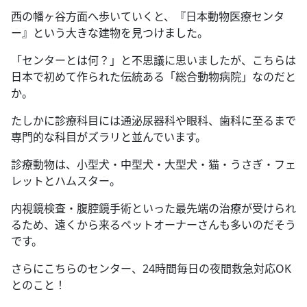
西の幡ヶ谷方面へ歩いていくと、『日本動物医療センタ
ー』という大きな建物を見つけました。
「センターとは何？」と不思議に思いましたが、こちらは
日本で初めて作られた伝統ある「総合動物病院」なのだと
か。
たしかに診療科目には通泌尿器科や眼科、歯科に至るまで
専門的な科目がズラリと並んでいます。
診療動物は、小型犬・中型犬・大型犬・猫・うさぎ・フェ
レットとハムスター。
内視鏡検査・腹腔鏡手術といった最先端の治療が受けられ
るため、遠くから来るペットオーナーさんも多いのだそう
です。
さらにこちらのセンター、24時間毎日の夜間救急対応OK
とのこと！