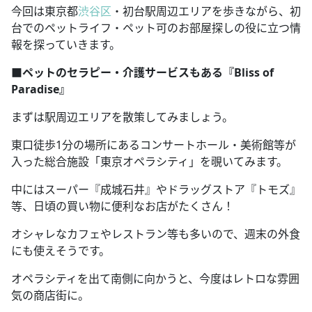
今回は東京都
渋谷区
・初台駅周辺エリアを歩きながら、初
台でのペットライフ・ペット可のお部屋探しの役に立つ情
報を探っていきます。
■ペットのセラピー・介護サービスもある『Bliss of
Paradise』
まずは駅周辺エリアを散策してみましょう。
東口徒歩1分の場所にあるコンサートホール・美術館等が
入った総合施設「東京オペラシティ」を覗いてみます。
中にはスーパー『成城石井』やドラッグストア『トモズ』
等、日頃の買い物に便利なお店がたくさん！
オシャレなカフェやレストラン等も多いので、週末の外食
にも使えそうです。
オペラシティを出て南側に向かうと、今度はレトロな雰囲
気の商店街に。