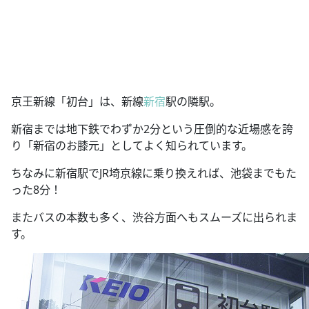
京王新線「初台」は、新線
新宿
駅の隣駅。
新宿までは地下鉄でわずか2分という圧倒的な近場感を誇
り「新宿のお膝元」としてよく知られています。
ちなみに新宿駅でJR埼京線に乗り換えれば、池袋までもた
った8分！
またバスの本数も多く、渋谷方面へもスムーズに出られま
す。