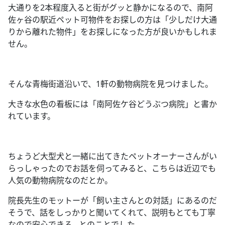
大通りを
2
本程度入ると街がグッと静かになるので、南阿
佐ヶ谷の駅近ペット可物件をお探しの方は「少しだけ大通
りから離れた物件」をお探しになった方が良いかもしれま
せん。
そんな青梅街道沿いで、
1
軒の動物病院を見つけました。
大きな水色の看板には「南阿佐ケ谷どうぶつ病院」と書か
れています。
ちょうど大型犬と一緒に出てきたペットオーナーさんがい
らっしゃったのでお話を伺ってみると、こちらは近辺でも
人気の動物病院なのだとか。
院長先生のモットーが「飼い主さんとの対話」にあるのだ
そうで、話をしっかりと聞いてくれて、説明もとても丁寧
なので安心できる
…
とのことでした。