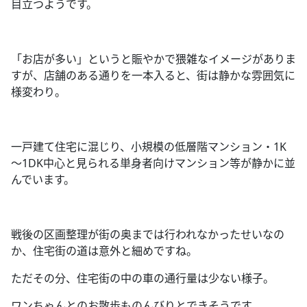
目立つようです。
「お店が多い」というと賑やかで猥雑なイメージがありま
すが、店舗のある通りを一本入ると、街は静かな雰囲気に
様変わり。
一戸建て住宅に混じり、小規模の低層階マンション・
1K
～
1DK
中心と見られる単身者向けマンション等が静かに並
んでいます。
戦後の区画整理が街の奥までは行われなかったせいなの
か、住宅街の道は意外と細めですね。
ただその分、住宅街の中の車の通行量は少ない様子。
ワンちゃんとのお散歩ものんびりとできそうです。