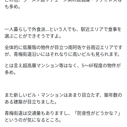
も多め。
一人暮らしで外食派
…
という人でも、駅近エリアで食事を
選ぶことができそうですよ。
全体的に低層階の物件が目立つ南阿佐ケ谷周辺エリアです
が、青梅街道沿いにはそれなりに高いビルも見られます。
とは言え超高層マンション等はなく、
5
～
6F
程度の物件が
多め。
また新しいビル・マンションはあまり目立たず、築年数の
ある建築が目立ちました。
青梅街道は交通量もありますし、「防音性がどうかな？」
というのが気になるところ。