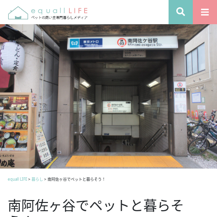
equall LIFE
>
暮らし
>
南阿佐ヶ谷でペットと暮らそう！
南阿佐ヶ谷でペットと暮らそ