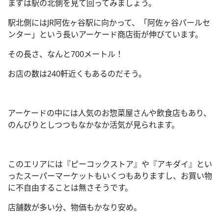
まずは駅の北側を見て回ってみましょう。
駅北側には
JR
阿佐ヶ谷駅に向かって、「阿佐ヶ谷パールセ
ンター」という長いアーケード商店街が伸びています。
その長さ、なんと
700
メートル！
お店の数は
240
軒近くもあるのだそう。
アーケードの中には人気のお惣菜屋さんや飲食店もあり、
のんびりとしつつもなかなか活気が見られます。
このエリアには『ピーコックストア』や『アキダイ』とい
ったスーパーマーケットもいくつもありますし、お買い物
に不自由することは無さそうです。
店舗数が多い分、物価もかなり安め。