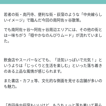
若者の街・高円寺、便利な街・荻窪のような「中央線らし
いイメージ」で臨んだ今回の南阿佐ヶ谷散策。
でも南阿佐ヶ谷～阿佐ヶ谷周辺エリアには、その他の街と
は一味ちがう「穏やかなのんびりムード」が流れていまし
た。
飲食店やスーパーなどでも、「活気いっぱいで元気！」と
いうよりは「じっくりと生活を楽しむ」といった落ち着き
のある上品な風情が感じられます。
また書店・カフェ等、文化的な側面を見せる店舗が多いの
も魅力。
「高円寺や荻窪もいいけど、もうちょっと落ち着いて暮ら