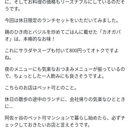
に、そしてお料理の価格もリーズナブルにしているのだそ
うです。
今回は休日限定のランチセットをいただいてみました。
鶏のひき肉とバジルを炒めてごはんに載せた「カオガパ
オ」は、本格的なお味！
これにサラダやスープも付いて
800
円ってオトクですよ
ね。
夜のメニューにも気楽なおつまみメニューが揃っているの
で、ちょっとした一人飲みにも良さそうですよ。
こちらのお店はペット可とのこと。
休日の散歩の途中のランチに、会社帰りの気楽なひととき
に
…
阿佐ヶ谷のペット可マンションで暮らし始めたら、必ずチ
ェックしておきたいお店と言えそうです。