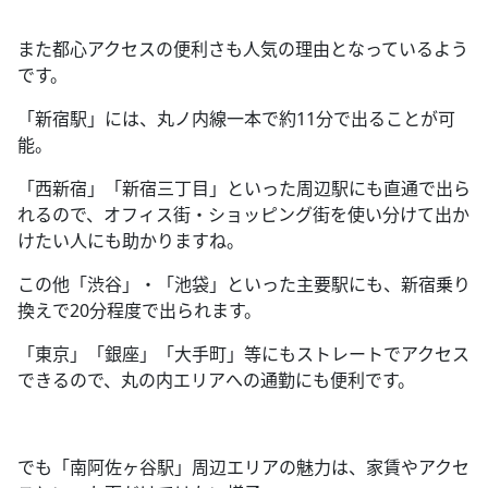
また都心アクセスの便利さも人気の理由となっているよう
です。
「新宿駅」には、丸ノ内線一本で約
11
分で出ることが可
能。
「西新宿」「新宿三丁目」といった周辺駅にも直通で出ら
れるので、オフィス街・ショッピング街を使い分けて出か
けたい人にも助かりますね。
この他「渋谷」・「池袋」といった主要駅にも、新宿乗り
換えで
20
分程度で出られます。
「東京」「銀座」「大手町」等にもストレートでアクセス
できるので、丸の内エリアへの通勤にも便利です。
でも「南阿佐ヶ谷駅」周辺エリアの魅力は、家賃やアクセ