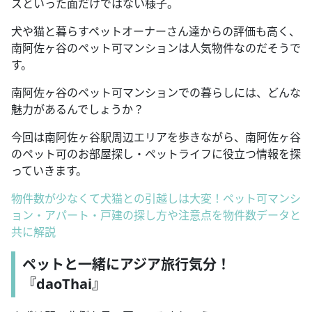
スといった面だけではない様子。
犬や猫と暮らすペットオーナーさん達からの評価も高く、
南阿佐ヶ谷のペット可マンションは人気物件なのだそうで
す。
南阿佐ヶ谷のペット可マンションでの暮らしには、どんな
魅力があるんでしょうか？
今回は南阿佐ヶ谷駅周辺エリアを歩きながら、南阿佐ヶ谷
のペット可のお部屋探し・ペットライフに役立つ情報を探
っていきます。
物件数が少なくて犬猫との引越しは大変！ペット可マンシ
ョン・アパート・戸建の探し方や注意点を物件数データと
共に解説
ペットと一緒にアジア旅行気分！
『
daoThai
』