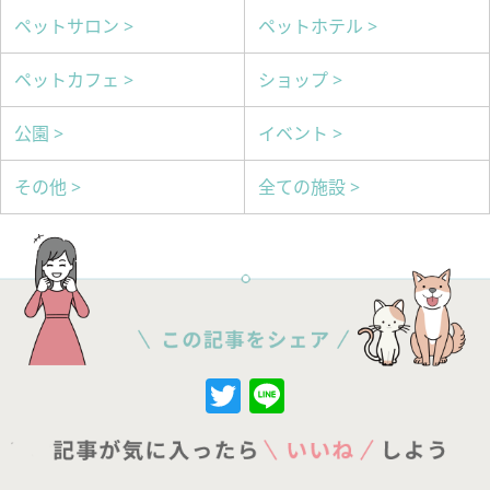
ペットサロン >
ペットホテル >
ペットカフェ >
ショップ >
公園 >
イベント >
その他 >
全ての施設 >
Twitter
Line