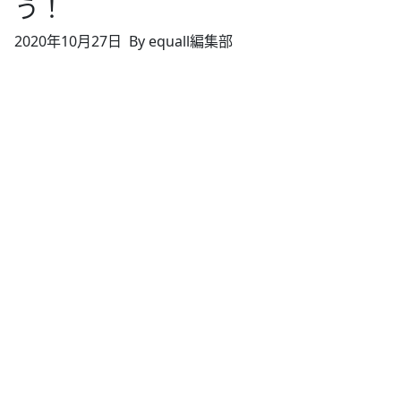
う！
2020年10月27日
By equall編集部