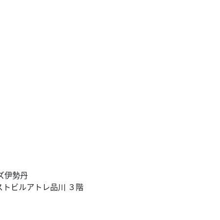
ンズ伊勢丹
ストビルアトレ品川 ３階