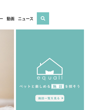
ー
動画
ニュース