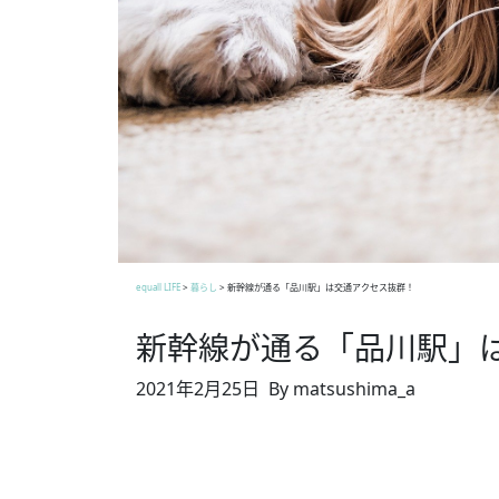
equall LIFE
>
暮らし
>
新幹線が通る「品川駅」は交通アクセス抜群！
新幹線が通る「品川駅」
2021年2月25日
By matsushima_a