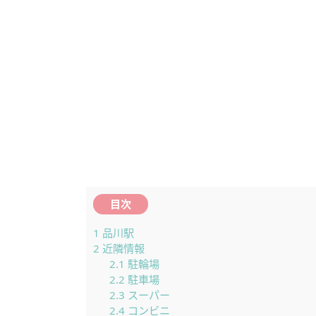
目次
1
品川駅
2
近隣情報
2.1
駐輪場
2.2
駐車場
2.3
スーパー
2.4
コンビニ