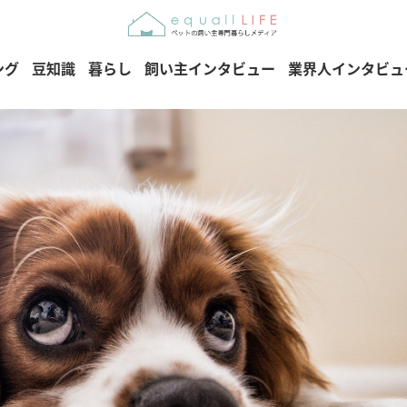
ング
豆知識
暮らし
飼い主インタビュー
業界人インタビュ