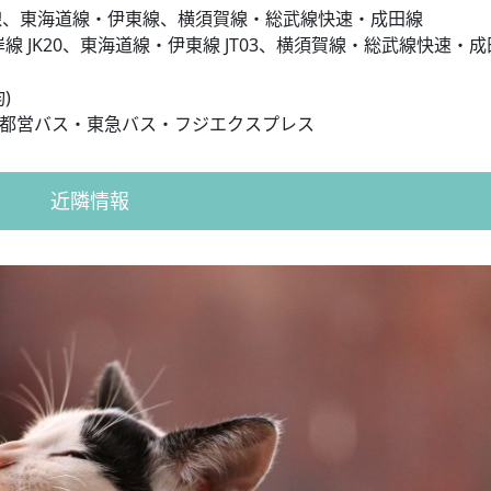
線、東海道線・伊東線、横須賀線・総武線快速・成田線
線 JK20、東海道線・伊東線 JT03、横須賀線・総武線快速・成
)
）：都営バス・東急バス・フジエクスプレス
近隣情報