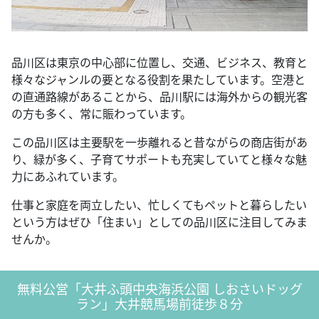
品川区は東京の中心部に位置し、交通、ビジネス、教育と
様々なジャンルの要となる役割を果たしています。空港と
の直通路線があることから、品川駅には海外からの観光客
の方も多く、常に賑わっています。
この品川区は主要駅を一歩離れると昔ながらの商店街があ
り、緑が多く、子育てサポートも充実していてと様々な魅
力にあふれています。
仕事と家庭を両立したい、忙しくてもペットと暮らしたい
という方はぜひ「住まい」としての品川区に注目してみま
せんか。
無料公営「大井ふ頭中央海浜公園 しおさいドッグ
ラン」大井競馬場前徒歩８分