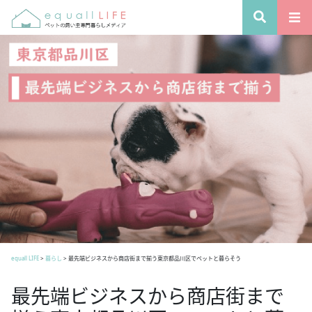
equall LIFE
>
暮らし
>
最先端ビジネスから商店街まで揃う東京都品川区でペットと暮らそう
最先端ビジネスから商店街まで