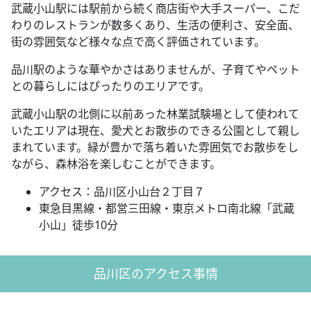
武蔵小山駅には駅前から続く商店街や大手スーパー、こだ
わりのレストランが数多くあり、生活の便利さ、安全面、
街の雰囲気など様々な点で高く評価されています。
品川駅のような華やかさはありませんが、子育てやペット
との暮らしにはぴったりのエリアです。
武蔵小山駅の北側に以前あった林業試験場として使われて
いたエリアは現在、愛犬とお散歩のできる公園として親し
まれています。緑が豊かで落ち着いた雰囲気でお散歩をし
ながら、森林浴を楽しむことができます。
アクセス：品川区小山台２丁目７
東急目黒線・都営三田線・東京メトロ南北線「武蔵
小山」徒歩10分
品川区のアクセス事情