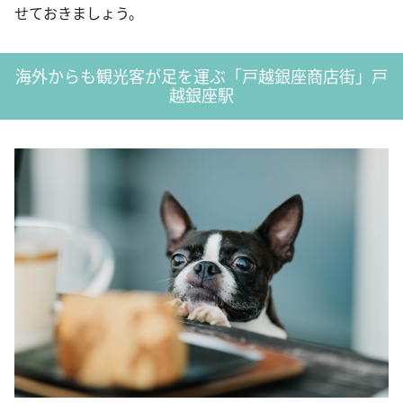
せておきましょう。
海外からも観光客が足を運ぶ「戸越銀座商店街」戸
越銀座駅