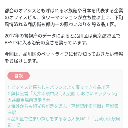
都会のオアシスとも呼ばれる水族館や日本を代表する企業
のオフィスビル、タワーマンションが立ち並ぶ上に、下町
風情溢れる商店街も都内一の賑わいぶりを誇る品川区。
2017年の警視庁のデータによると品川区は東京都23区で
BEST3に入る治安の良さを誇っています。
今回は、品川区のペットライフにぜひ知っておきたい情報
をお届けします。
目次
1
ビジネスと暮らしをバランスよく両立できる品川区
2
無料公営「大井ふ頭中央海浜公園 しおさいドッグラン」
大井競馬場前徒歩８分
3
海外からも観光客が足を運ぶ「戸越銀座商店街」戸越銀
座駅
4
品川区で住まい探しをするなら人気NO.1「武蔵小山駅周
辺」で