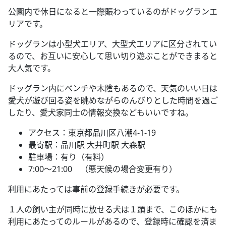
公園内で休日になると一際賑わっているのがドッグランエ
リアです。
ドッグランは小型犬エリア、大型犬エリアに区分されてい
るので、お互いに安心して思い切り遊ぶことができまると
大人気です。
ドッグラン内にベンチや木陰もあるので、天気のいい日は
愛犬が遊び回る姿を眺めながらのんびりとした時間を過ご
したり、愛犬家同士の情報交換などもいいですね。
アクセス：東京都品川区八潮4-1-19
最寄駅：品川駅 大井町駅 大森駅
駐車場：有り（有料）
7:00～21:00 （悪天候の場合変更有り）
利用にあたっては事前の登録手続きが必要です。
１人の飼い主が同時に放せる犬は１頭まで、このほかにも
利用にあたってのルールがあるので、登録時に確認を済ま