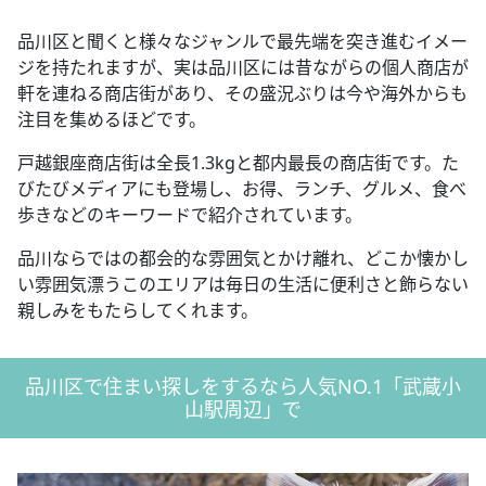
品川区と聞くと様々なジャンルで最先端を突き進むイメー
ジを持たれますが、実は品川区には昔ながらの個人商店が
軒を連ねる商店街があり、その盛況ぶりは今や海外からも
注目を集めるほどです。
戸越銀座商店街は全長1.3kgと都内最長の商店街です。た
びたびメディアにも登場し、お得、ランチ、グルメ、食べ
歩きなどのキーワードで紹介されています。
品川ならではの都会的な雰囲気とかけ離れ、どこか懐かし
い雰囲気漂うこのエリアは毎日の生活に便利さと飾らない
親しみをもたらしてくれます。
品川区で住まい探しをするなら人気NO.1「武蔵小
山駅周辺」で