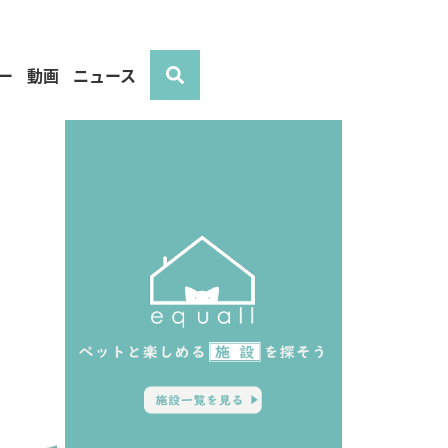
ー
動画
ニュース