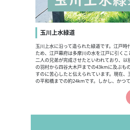
玉川上水緑道
玉川上水に沿って造られた緑道です。江戸時
ため、江戸幕府は多摩川の水を江戸に引くこと
二人の兄弟が完成させたといわれており、以
の羽村から四谷大木戸までの43kmに及ぶ
すのに苦心したと伝えられています。現在、
の平和橋までの約24kmです。しかし、かつ