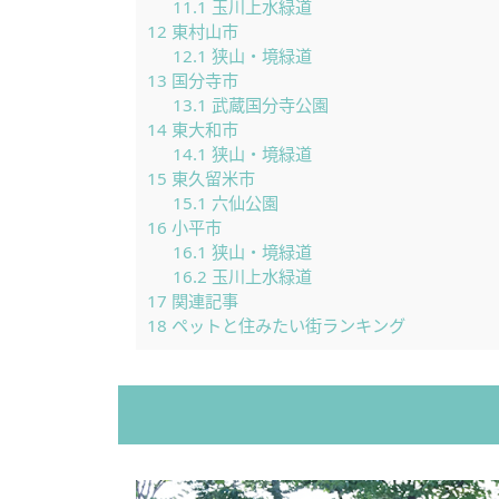
11.1
玉川上水緑道
12
東村山市
12.1
狭山・境緑道
13
国分寺市
13.1
武蔵国分寺公園
14
東大和市
14.1
狭山・境緑道
15
東久留米市
15.1
六仙公園
16
小平市
16.1
狭山・境緑道
16.2
玉川上水緑道
17
関連記事
18
ペットと住みたい街ランキング