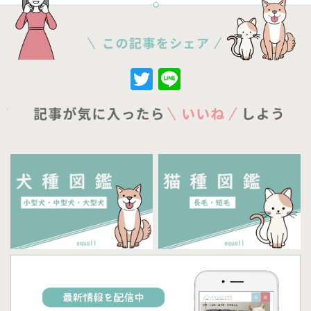
Twitter
Line