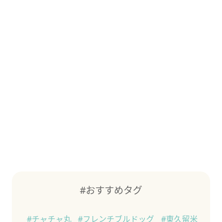
#おすすめタグ
#チャチャ丸
#フレンチブルドッグ
#東久留米