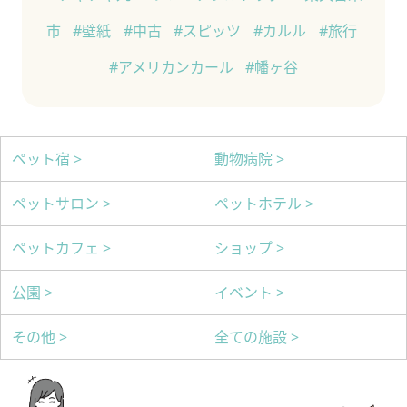
市
#壁紙
#中古
#スピッツ
#カルル
#旅行
#アメリカンカール
#幡ヶ谷
ペット宿 >
動物病院 >
ペットサロン >
ペットホテル >
ペットカフェ >
ショップ >
公園 >
イベント >
その他 >
全ての施設 >