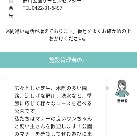
問
野川公園サービスセンター
合
TEL 0422-31-6457
先
※間違い電話が増えております。番号をよくお確かめの上
おかけください。
施設管理者の声
広々とした芝生、木陰の多い園
路、涼しげな野川、湧水など、季
節に応じて様々なコースを選べる
公園です。
私たちはマナーの良いワンちゃん
と飼い主さんを歓迎します！公園
のマナーを確認してぜひ遊びに来