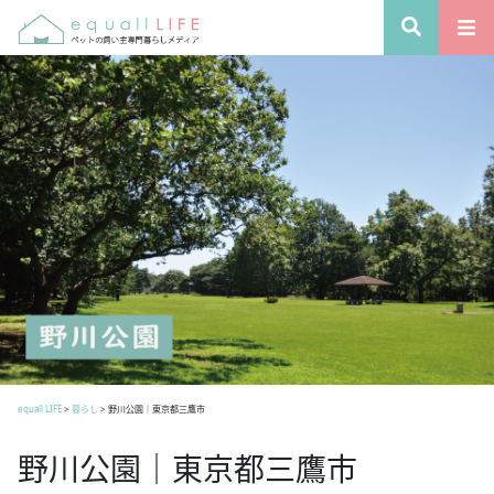
equall LIFE
>
暮らし
>
野川公園｜東京都三鷹市
野川公園｜東京都三鷹市