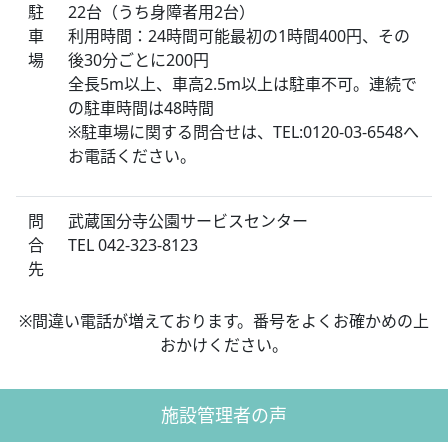
駐
22台（うち身障者用2台）
車
利用時間：24時間可能最初の1時間400円、その
場
後30分ごとに200円
全長5m以上、車高2.5m以上は駐車不可。連続で
の駐車時間は48時間
※駐車場に関する問合せは、TEL:0120-03-6548へ
お電話ください。
問
武蔵国分寺公園サービスセンター
合
TEL 042-323-8123
先
※間違い電話が増えております。番号をよくお確かめの上
おかけください。
施設管理者の声