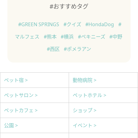
#おすすめタグ
#GREEN SPRINGS
#クイズ
#HondaDog
#
マルフェス
#熊本
#横浜
#ペキニーズ
#中野
#西区
#ポメラアン
ペット宿 >
動物病院 >
ペットサロン >
ペットホテル >
ペットカフェ >
ショップ >
公園 >
イベント >