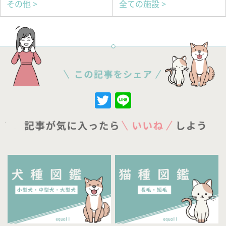
その他 >
全ての施設 >
Twitter
Line