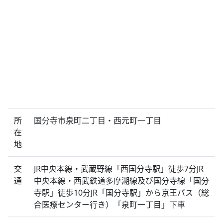
所
国分寺市泉町二丁目・西元町一丁目
在
地
交
JR中央本線・武蔵野線「西国分寺駅」徒歩7分JR
通
中央本線・西武鉄道多摩湖線及び国分寺線「国分
寺駅」徒歩10分JR「国分寺駅」から京王バス（総
合医療センター行き）「泉町一丁目」下車