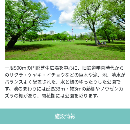
一周500ｍの円形芝生広場を中心に、旧鉄道学園時代から
のサクラ・ケヤキ・イチョウなどの巨木や滝、池、噴水が
バランスよく配置された、水と緑のゆったりした公園で
す。池のまわりには延長33ｍ・幅3ｍの藤棚やノウゼンカ
ズラの棚があり、開花期には公園を彩ります。
施設情報