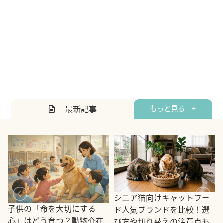
最新記事
もっと見る +
シニア猫向けキャットフー
子供の「命を大切にする
ド人気ブランドを比較！選
心」はどう育つ？動物介在
び方や切り替えの注意点も