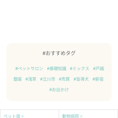
#おすすめタグ
#ペットサロン
#基礎知識
#ミックス
#戸越
銀座
#浅草
#立川市
#売買
#盲導犬
#新宿
#お出かけ
ペット宿 >
動物病院 >