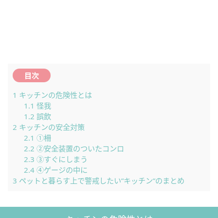
目次
1
キッチンの危険性とは
1.1
怪我
1.2
誤飲
2
キッチンの安全対策
2.1
①柵
2.2
②安全装置のついたコンロ
2.3
③すぐにしまう
2.4
④ゲージの中に
3
ペットと暮らす上で警戒したい”キッチン”のまとめ