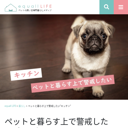
equall LIFE
>
暮らし
>
ペットと暮らす上で警戒したい”キッチン”
ペットと暮らす上で警戒した