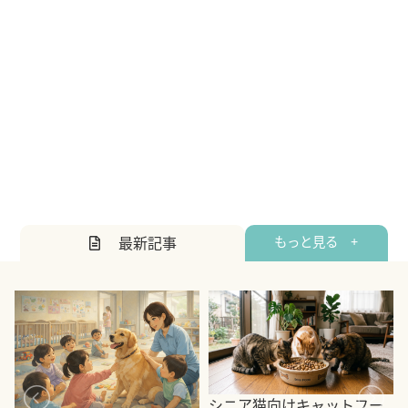
最新記事
もっと見る +
シニア猫向けキャットフー