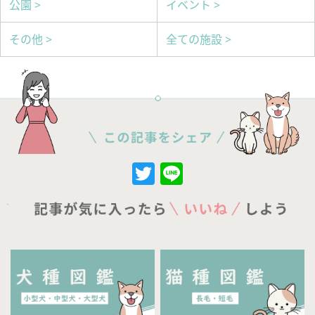
公園 >
イベント >
その他 >
全ての施設 >
Twitter
Line