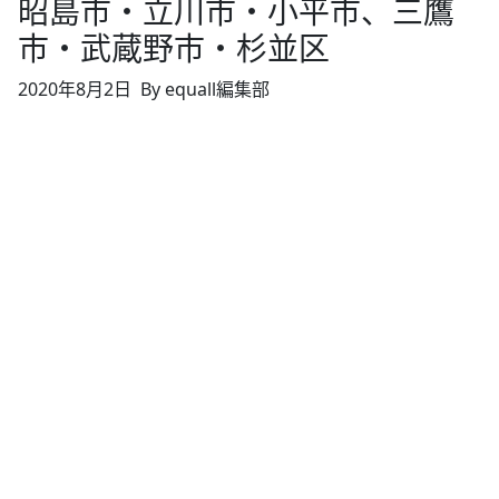
昭島市・立川市・小平市、三鷹
市・武蔵野市・杉並区
2020年8月2日
By equall編集部