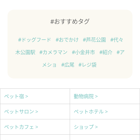
#おすすめタグ
#ドッグフード
#おでかけ
#芦花公園
#代々
木公園駅
#カメラマン
#小金井市
#紹介
#ア
メショ
#広尾
#レジ袋
ペット宿 >
動物病院 >
ペットサロン >
ペットホテル >
ペットカフェ >
ショップ >