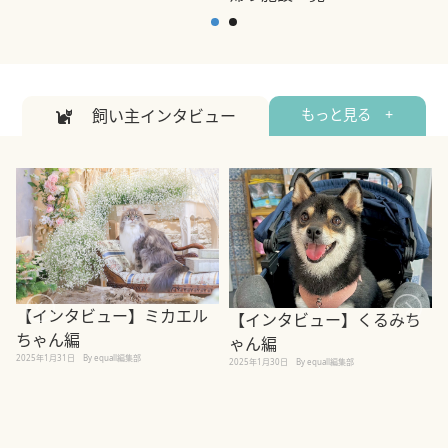
2
2026年7月7日
By equall編集部
飼い主インタビュー
もっと見る +
【インタビュー】ミカエル
【インタビュー】くるみち
ちゃん編
ゃん編
2025年1月31日
By equall編集部
2
2025年1月30日
By equall編集部