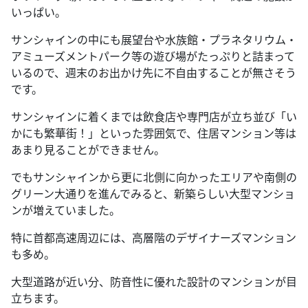
いっぱい。
サンシャインの中にも展望台や水族館・プラネタリウム・
アミューズメントパーク等の遊び場がたっぷりと詰まって
いるので、週末のお出かけ先に不自由することが無さそう
です。
サンシャインに着くまでは飲食店や専門店が立ち並び「い
かにも繁華街！」といった雰囲気で、住居マンション等は
あまり見ることができません。
でもサンシャインから更に北側に向かったエリアや南側の
グリーン大通りを進んでみると、新築らしい大型マンショ
ンが増えていました。
特に首都高速周辺には、高層階のデザイナーズマンション
も多め。
大型道路が近い分、防音性に優れた設計のマンションが目
立ちます。