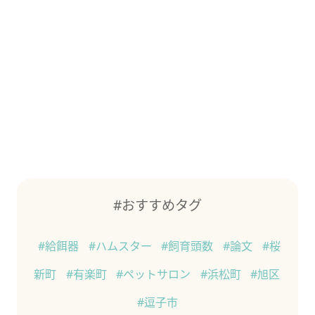
#おすすめタグ
#給餌器
#ハムスター
#飼育頭数
#論文
#桜
新町
#有楽町
#ペットサロン
#浜松町
#旭区
#逗子市