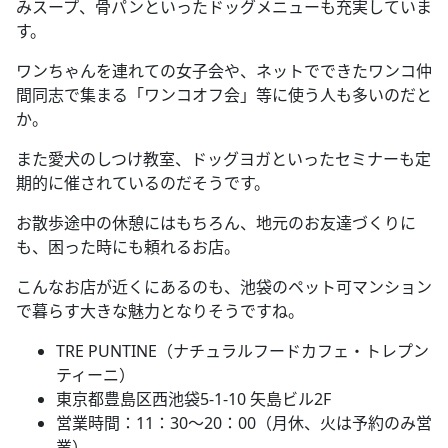
みスープ、骨パンといったドッグメニューも充実していま
す。
ワンちゃんを連れての女子会や、ネットでできたワンコ仲
間同志で集まる「ワンコオフ会」等に使う人も多いのだと
か。
また愛犬のしつけ教室、ドッグヨガといったセミナーも定
期的に催されているのだそうです。
お散歩途中の休憩にはもちろん、地元のお友達づくりに
も、困った時にも頼れるお店。
こんなお店が近くにあるのも、池袋のペット可マンション
で暮らす大きな魅力となりそうですね。
TRE PUNTINE（ナチュラルフードカフェ・トレプン
ティーニ）
東京都豊島区西池袋5-1-10 矢島ビル2F
営業時間：11：30～20：00（月休、火は予約のみ営
業）