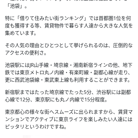
「池袋」。
特に「借りて住みたい街ランキング」では首都圏1位を何
度も獲得する等、賃貸物件で暮らす人達から大きな人気を
集めています。
その人気の理由とひとつとして挙げられるのは、圧倒的な
アクセスの便利さ。
池袋駅にはJR山手線・埼京線・湘南新宿ラインの他、地下
鉄では東京メトロ丸ノ内線・有楽町線・副都心線が走り、
更に西武池袋線・東武東上線も利用することができます。
新宿駅まではたった埼京線でたった5分、渋谷駅には副都
心線で12分、東京駅にも丸ノ内線で15分程度。
東京都心の様々な街へスムーズに出られますから、賃貸マ
ンションでアクティブに東京ライフを楽しみたい人達には
ピッタリというわけですね。