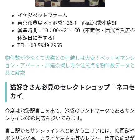
イケダペットファーム
東京都豊島区南池袋1-28-1 西武池袋本店9F
営業時間：10：00～21：00（不定休・西武百貨店の
休館日に準ずる）
TEL：03-5949-2965
物件数が少なくて犬猫との引越しは大変！ペット可マンシ
ョン・アパート・戸建の探し方や注意点を物件数データと
共に解説
猫好きさん必見のセレクトショップ『ネコセ
カイ』
今度は池袋駅東口を出て、池袋のランドマークであるサン
シャイン60の周辺を歩いてみます。
東口駅からサンシャインへと向かうエリアには、映画館や
ボウリング場、カラオケ屋さん等のレジャー関連の施設が