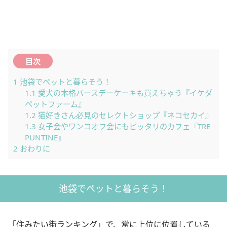
目次
1
池袋でペットと暮らそう！
1.1
愛犬の本格バースデーケーキも買えちゃう『イケダ
ペットファーム』
1.2
猫好きさん必見のセレクトショップ『ネコセカイ』
1.3
女子会やワンコオフ会にもピッタリのカフェ『TRE
PUNTINE』
2
おわりに
池袋でペットと暮らそう！
「住みたい街ランキング」で、常に上位に位置している