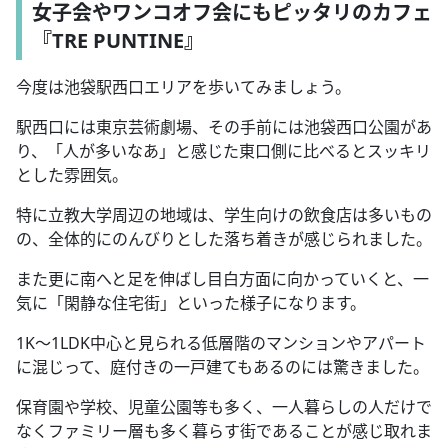
女子会やワンコオフ会にもピッタリのカフェ
『TRE PUNTINE』
今度は池袋駅西口エリアを歩いてみましょう。
駅西口には東京芸術劇場、その手前には池袋西口公園があ
り、「人が多いなあ」と感じた東口側に比べるとスッキリ
とした雰囲気。
特に立教大学周辺の地域は、学生向けの飲食店は多いもの
の、全体的にのんびりとした落ち着きが感じられました。
また更に南へと足を伸ばし目白方面に向かっていくと、一
気に「閑静な住宅街」といった様子になります。
1K～1LDK中心と見られる低層階のマンションやアパート
に混じって、庭付きの一戸建てもあるのには驚きました。
保育園や学校、児童公園等も多く、一人暮らしの人だけで
なくファミリー層も多く暮らす街であることが感じ取れま