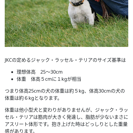
JKCの定めるジャック・ラッセル・テリアのサイズ基準は
理想体高 25～30cm
体重 体高５cmに１kgが相当
つまり体高25cmの犬の体重は約５kg、体高30cmの犬の
体重は約６kgとなります。
体重は他小型犬と変わりがありませんが、ジャック・ラッ
セル・テリアは筋肉が大きく発達し、脂肪が少ないまさに
アスリート体形です。抱き上げた時はどっしりとした重量
感があります。