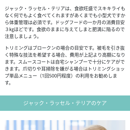
ジャック・ラッセル・テリアは、食欲旺盛でスキキライも
なく何でもよく食べてくれますがあくまでも小型犬ですか
ら体重管理は必須です。ドッグフードの一か月の消費目安
３㎏ほどです。食欲のままに与えてしまと肥満に陥るので
注意しましょう。
トリミングはブロークンの場合の目安です。被毛を引き抜
く特殊な技法を希望する場合、費用が上記より高額になり
ます。スムースコートは自宅シャンプーで十分にケアがで
きます。爪切りや耳掃除を嫌がる場合はトリミングショッ
プ単品メニュー（1回500円程度）の利用をお勧めしま
す。
ジャック・ラッセル・テリアのケア