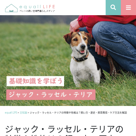
equall LIFE
>
豆知識
>
ジャック・ラッセル・テリアの特徴や性格は？飼い方・歴史・飼育費用・ケア方法を解説
ジャック・ラッセル・テリアの