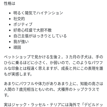
性格は
明るく陽気でハイテンション
社交的
ポジティブ
好奇心旺盛で大胆不敵
自己主張がはっきりとしている
我が強い
頑固
ペットショップで見かける生後２，３カ月の子犬は、手の
ひらに乗るほどに小さく、か弱いので、このようなパワフ
ルな印象とは程遠く思えますが、成長と共にこの表現を誰
もが実感します。
あまりにパワフルや体力がありあまり上に、知能の高さは
人間の７歳児相当ともいわれ、犬種界のトップクラスで
す。
実はジャック・ラッセル・テリアには海外で「デビルドッ