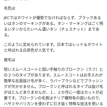
毛色は
JKCではホワイトが優勢でなければならず、ブラックある
いはタンのマーキングがある。タン・マーキングはごく明
るいタンからたいへん濃いタン（チェスナット）まであ
る。
このように定められています。日本ではレッド＆ホワイト
と呼ばれる白茶色が人気です。
被毛は
短いスムースコートと固い手触りのブロークン（ラフ）と
の２つのタイプがあります。スムースコートはお手入れが
簡単な反面抜け毛が多く、ラバーブラシなどでブラッシン
グが欠かせません。ブロークンと呼ばれるタイプは抜け毛
がほとんどありませんが、１，２か月に一度はカットが必
要です。ブロークンの毛質はテリア種特有の固いもので、
ハサミやバリカンを使わずに引き抜く特殊な技法を用いる