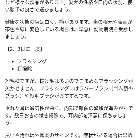
など様々な製品があります。愛犬の性格や口内の状況、使
い勝手の良さで選びましょう。
健康な状態の歯は白く、艶があります。歯の根元や表面が
茶色や緑に変色している場合は、早急に動物病院を受診し
ましょう。
【2、3日に一度】
ブラッシング
耳掃除
短毛種ですが、抜け毛は多いのでこまめなブラッシングが
欠かせません。ブラッシングにはラバーブラシ（ゴム製の
ブラシ）や獣毛ブラシがおすすめです。
垂れた耳は通気性が悪く、内部で雑菌の繁殖が進みがちで
す。数日おきの拭き掃除で、耳内部を清潔に保ちましょ
う。
臭いや汚れは外耳炎のサインです。症状がある場合は早め