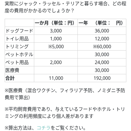
実際にジャック・ラッセル・テリアと暮らす場合、どの程
度の費用がかかるのでしょうか？
一か月（単位：円）
一年 （単位： 円）
ドッグフード
3,000
36,000
トイレ用品
1,000
12,000
トリミング
※5,000
※60,000
ペットホテル
30,000
ペット用品
2,000
24,000
医療費
30,000
合計
11,000
192,000
※医療費（混合ワクチン、フィラリア予防、ノミダニ予防
費用で算出）
※平均飼育費用であり、与えているフードやホテル・トリ
ミングの利用頻度により個人差があります
※算出方法は、
コチラ
をご覧ください。