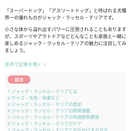
「スーパードッグ」「アスリートドッグ」と呼ばれる犬種
界一の優れものがジャック・ラッセル・テリアです。
小さな体から溢れ出すパワーに圧倒されることもあります
が、スポーツやアウトドアなどどんなことも家族と一緒に
楽しめるジャック・ラッセル・テリアの魅力に注目してみ
ましょう。
音声で記事を聞く >
目次
1
ジャック・ラッセル・テリアとは
2
サイズ・毛色・体重など
3
ジャック・ラッセル・テリアの歴史
4
ジャック・ラッセル・テリアの飼育頭数
5
ジャック・ラッセル・テリアの年間飼育費用
6
ジャック・ラッセル・テリアのケア
7
ジャック・ラッセル・テリアとお出かけする方法