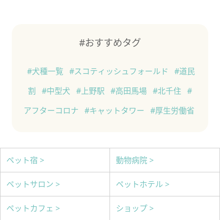
#おすすめタグ
#犬種一覧
#スコティッシュフォールド
#道民
割
#中型犬
#上野駅
#高田馬場
#北千住
#
アフターコロナ
#キャットタワー
#厚生労働省
ペット宿 >
動物病院 >
ペットサロン >
ペットホテル >
ペットカフェ >
ショップ >