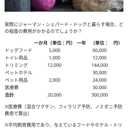
実際にジャーマン・シェパード・ドッグと暮らす場合、ど
の程度の費用がかかるのでしょうか？
一か月（単位：円）
一年 （単位： 円）
ドッグフード
5,000
60,000
トイレ用品
1,000
12,000
トリミング
12,000
144,000
ペットホテル
30,000
ペット用品
2,000
24,000
医療費
30,000
合計
20,000
300,000
※医療費（混合ワクチン、フィラリア予防、ノミダニ予防
費用で算出）
※平均飼育費用であり、与えているフードやホテル・トリ