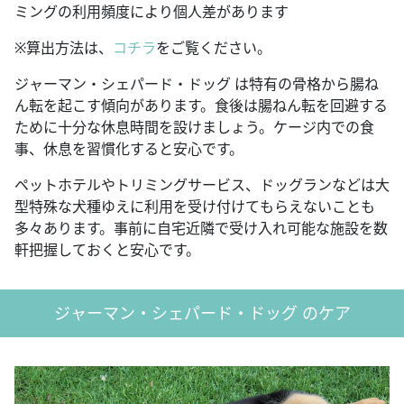
ミングの利用頻度により個人差があります
※算出方法は、
コチラ
をご覧ください。
ジャーマン・シェパード・ドッグ は特有の骨格から腸ね
ん転を起こす傾向があります。食後は腸ねん転を回避する
ために十分な休息時間を設けましょう。ケージ内での食
事、休息を習慣化すると安心です。
ペットホテルやトリミングサービス、ドッグランなどは大
型特殊な犬種ゆえに利用を受け付けてもらえないことも
多々あります。事前に自宅近隣で受け入れ可能な施設を数
軒把握しておくと安心です。
ジャーマン・シェパード・ドッグ のケア