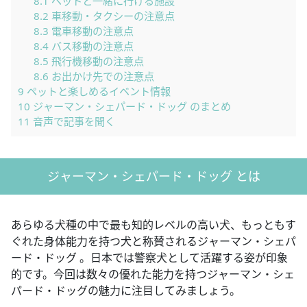
8.1
ペットと一緒に行ける施設
8.2
車移動・タクシーの注意点
8.3
電車移動の注意点
8.4
バス移動の注意点
8.5
飛行機移動の注意点
8.6
お出かけ先での注意点
9
ペットと楽しめるイベント情報
10
ジャーマン・シェパード・ドッグ のまとめ
11
音声で記事を聞く
ジャーマン・シェパード・ドッグ とは
あらゆる犬種の中で最も知的レベルの高い犬、もっともす
ぐれた身体能力を持つ犬と称賛されるジャーマン・シェパ
ード・ドッグ 。日本では警察犬として活躍する姿が印象
的です。今回は数々の優れた能力を持つジャーマン・シェ
パード・ドッグの魅力に注目してみましょう。