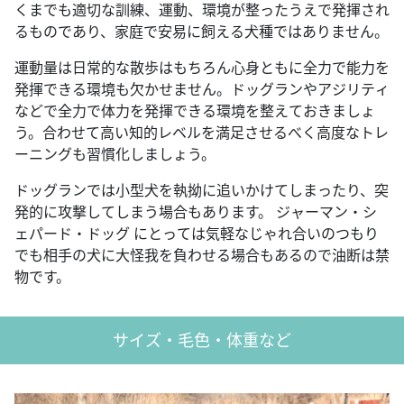
くまでも適切な訓練、運動、環境が整ったうえで発揮され
るものであり、家庭で安易に飼える犬種ではありません。
運動量は日常的な散歩はもちろん心身ともに全力で能力を
発揮できる環境も欠かせません。ドッグランやアジリティ
などで全力で体力を発揮できる環境を整えておきましょ
う。合わせて高い知的レベルを満足させるべく高度なトレ
ーニングも習慣化しましょう。
ドッグランでは小型犬を執拗に追いかけてしまったり、突
発的に攻撃してしまう場合もあります。 ジャーマン・シ
ェパード・ドッグ にとっては気軽なじゃれ合いのつもり
でも相手の犬に大怪我を負わせる場合もあるので油断は禁
物です。
サイズ・毛色・体重など