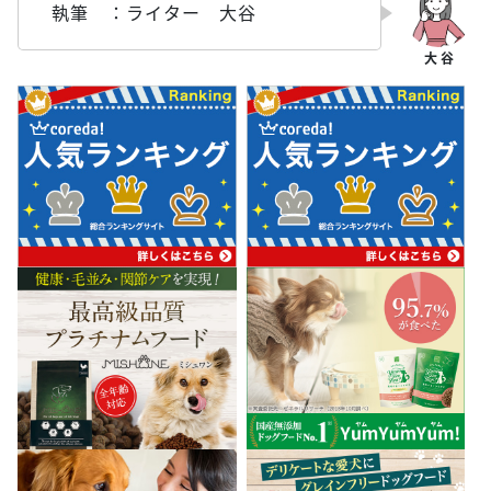
執筆 ：ライター 大谷