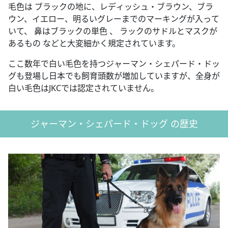
毛色は ブラックの地に、レディッシュ・ブラウン、ブラ
ウン、イエロー、明るいグレーまでのマーキングが入って
いて、 鼻はブラックの単色 、 ラックのサドルとマスクが
あるもの などと大変細かく規定されています。
ここ数年で白い毛色を持つジャーマン・シェパード・ドッ
グも登場し日本でも飼育頭数が増加していますが、全身が
白い毛色はJKCでは認定されていません。
ジャーマン・シェパード・ドッグ の歴史