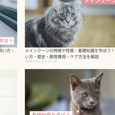
飼い方・
メインクーンの特徴や性格・基礎知識を学ぼう！
い方・歴史・飼育費用・ケア方法を解説
2024年1月16日
By ライター大谷