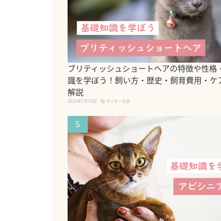
ブリティッシュショートヘアの特徴や性格
識を学ぼう！飼い方・歴史・飼育費用・ケ
解説
2024年1月16日
By ライター大谷
5