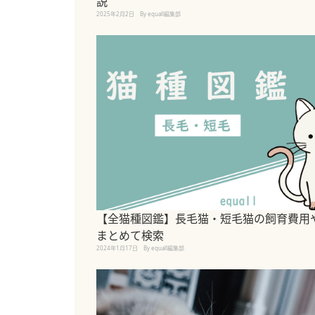
説
2025年2月2日
By equall編集部
【全猫種図鑑】長毛猫・短毛猫の飼育費用
まとめて検索
2024年1月17日
By equall編集部