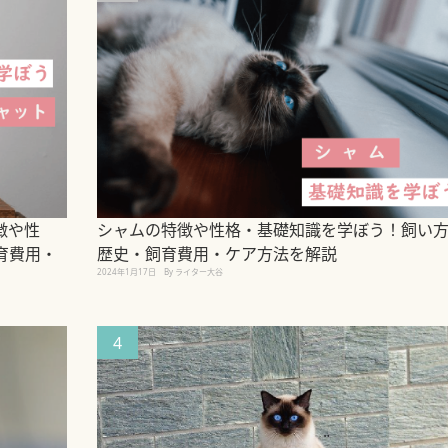
徴や性
シャムの特徴や性格・基礎知識を学ぼう！飼い
育費用・
歴史・飼育費用・ケア方法を解説
2024年1月17日
By ライター大谷
4