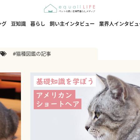
ング
豆知識
暮らし
飼い主インタビュー
業界人インタビュ
#猫種図鑑の記事