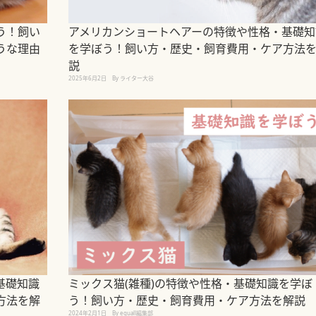
う！飼い
アメリカンショートヘアーの特徴や性格・基礎知
うな理由
を学ぼう！飼い方・歴史・飼育費用・ケア方法
説
2025年6月2日
By ライター大谷
基礎知識
ミックス猫(雑種)の特徴や性格・基礎知識を学ぼ
方法を解
う！飼い方・歴史・飼育費用・ケア方法を解説
2024年2月1日
By equall編集部