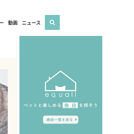
ー
動画
ニュース