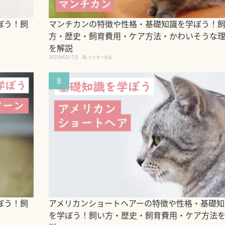
ぼう！飼
マンチカンの特徴や性格・基礎知識を学ぼう！
方・歴史・飼育費用・ケア方法・かわいそうな
を解説
2025年6月17日
By ライター大谷
8
ぼう！飼
アメリカンショートヘアーの特徴や性格・基礎知
を学ぼう！飼い方・歴史・飼育費用・ケア方法