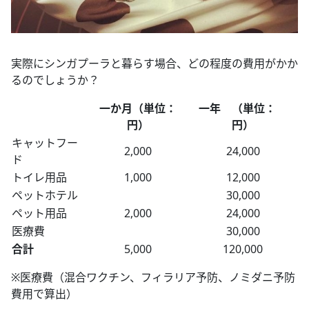
実際にシンガプーラと暮らす場合、どの程度の費用がかか
るのでしょうか？
一か月（単位：
一年 （単位：
円）
円）
キャットフー
2,000
24,000
ド
トイレ用品
1,000
12,000
ペットホテル
30,000
ペット用品
2,000
24,000
医療費
30,000
合計
5,000
120,000
※医療費（混合ワクチン、フィラリア予防、ノミダニ予防
費用で算出）