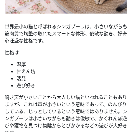
世界最小の猫と呼ばれるシンガプーラは、小さいながらも
筋肉質で均整の取れたスマートな体形、俊敏な動き、好奇
心旺盛な性格です。
性格は
温厚
甘えん坊
活発
遊び好き
鳴き声が小さいことから大人しい猫といわれることもあり
ますが、これは声が小さいという意味であって、のんびり
している、じっとしているという意味ではありません。シ
ンガプーラは小さいながらも動きは俊敏で、かくれんぼ遊
びや獲物を見つけ物陰からとびかかるなどの遊びが大好き