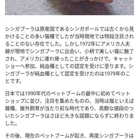
シンガプーラは原産国であるシンガポールでは古くから見
かけることの多い猫種でしたが当時現地では特段注目され
ることのない存在でした。しかし1972年にアメリカ人夫
婦が現地でシンガプーラに出会い、小柄で美しい猫に魅了
され、アメリカに連れ帰ったことがきっかけで、キャット
ショーへ参加、純血種としての認定を受けに至ります。シ
ンガプーラが純血種として認定を受けたのは1979年のこ
とです。
日本では1990年代のペットブームの最中に初めてペット
ショップに並び、注目を集めたものの、当時は猫といえば
雑種、屋外飼育が当たり前な時代であり、高額な値段のつ
いたシンガプーラはさほど大きな話題にならずに終わりま
した。
その後、現在のペットブームが起き、再度シンガプーラは