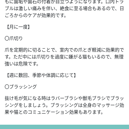
もに歯垢や歯石の付着が目立つようになります。口内トラ
ブルは激しい痛みを伴い、絶食に至る場合もあるので、日
ごろからのケアが効果的です。
【月に一度】
〇爪切り
爪を定期的に切ることで、室内での爪とぎ軽減に効果的で
す。ただ中には爪切りを過度に嫌がる猫もいるので、無理
強いは危険です。
【週に数回、季節や体調に応じて】
〇ブラッシング
抜け毛が気になる時はラバーブラシや獣毛ブラシでブラッ
シングをしましょう。ブラッシングは全身のマッサージ効
果や猫とのコミュニケーション効果もあります。