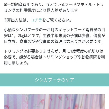
※平均飼育費用であり、与えているフードやホテル・トリ
ミングの利用頻度により個人差があります
※算出方法は、
コチラ
をご覧ください。
小柄なシンガプーラの一か月のキャットフード消費量の目
安は1，2㎏ほどです。生後半年未満の子猫は少食、偏食が
目立ち、食事選びや食事量の管理は念入りさが必要です。
トリミングは必要ありませんが、月に1度程度の爪切りは
必要で、嫌がる場合はトリミングショップや動物病院を利
用しましょう。
シンガプーラのケア