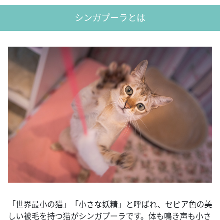
シンガプーラとは
「世界最小の猫」「小さな妖精」と呼ばれ、セピア色の美
しい被毛を持つ猫がシンガプーラです。体も鳴き声も小さ