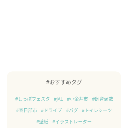
#おすすめタグ
#しっぽフェスタ
#JAL
#小金井市
#飼育頭数
#春日部市
#ドライブ
#パグ
#トイレシーツ
#壁紙
#イラストレーター