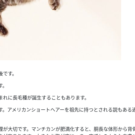
後です。
す。
まれに長毛種が誕生することもあります。
す。アメリカンショートヘアーを祖先に持つとされる説もある
理が大切です。マンチカンが肥満化すると、胴長な体形から背