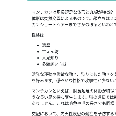
マンチカンは胴長短足な体形と丸顔が特徴的
体形は突然変異によるものです。顔立ちはス
カンショートヘアーまでさかのぼるといわれ
性格は
温厚
甘えん坊
人見知り
多頭飼い向き
活発な運動や俊敏な動き、狩りに似た動きを
を好みます。穏やかな性格で攻撃性が少ない
マンチカンといえば、胴長短足の体形が特徴
うな長い足を持ち誕生します。猫の遺伝では
ありません。これは毛色や毛の長さでも同様
交配において、先天性疾患の発症を予防する