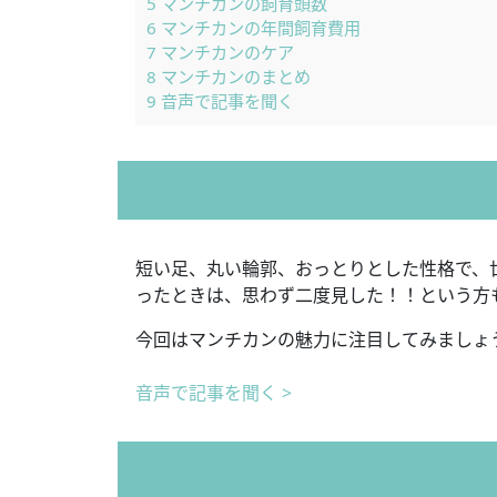
5
マンチカンの飼育頭数
6
マンチカンの年間飼育費用
7
マンチカンのケア
8
マンチカンのまとめ
9
音声で記事を聞く
短い足、丸い輪郭、おっとりとした性格で、
ったときは、思わず二度見した！！という方
今回はマンチカンの魅力に注目してみましょ
音声で記事を聞く >