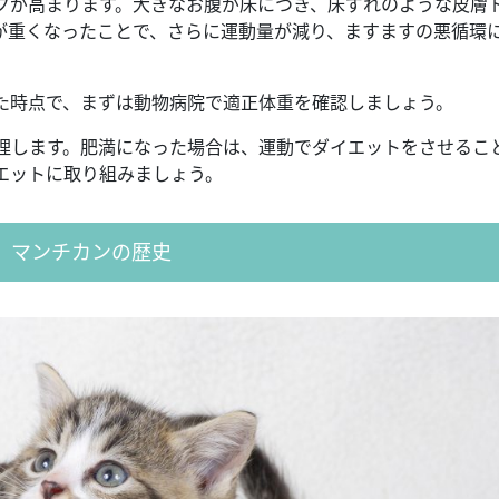
クが高まります。大きなお腹が床につき、床ずれのような皮膚
が重くなったことで、さらに運動量が減り、ますますの悪循環
た時点で、まずは動物病院で適正体重を確認しましょう。
理します。肥満になった場合は、運動でダイエットをさせるこ
エットに取り組みましょう。
マンチカンの歴史