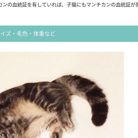
カンの血統証を有していれば、子猫にもマンチカンの血統証が
サイズ・毛色・体重など