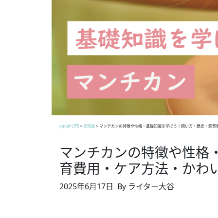
equall LIFE
>
豆知識
>
マンチカンの特徴や性格・基礎知識を学ぼう！飼い方・歴史・飼育
マンチカンの特徴や性格
育費用・ケア方法・かわ
2025年6月17日
By ライター大谷