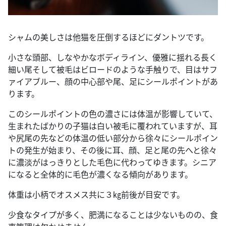
シャムの美しさは他猫を圧倒するほどにダントツです。
小さな頭部、しなやかなボディライン、優雅に揺れる長く
細い尾そして被毛はビロードのような手触りで、目はサフ
ァイアブルー、顔の中心部や尾、足にシールポイントがあ
ります。
このシールポイントの色の濃さには体温が影響していて、
生まれたばかりの子猫は白い被毛に覆われていますが、耳
や尻尾の先などの体温の低い部分から徐々にシールポイン
トの発生が始まり、その後に耳、顔、足と尾の先へと徐々
に濃淡がはっきりとした毛色に代わってゆきます。シニア
になると全体的に毛色が濃くなる傾向があります。
体重は小柄でオスメス共に３㎏前後が目安です。
少食なタイプが多く、肥満になることは少ないものの、食