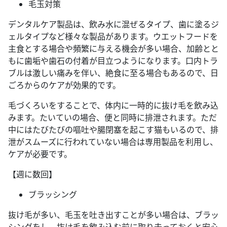
毛玉対策
デンタルケア製品は、飲み水に混ぜるタイプ、歯に塗るジ
ェルタイプなど様々な製品があります。ウエットフードを
主食とする場合や頻繁に与える機会が多い場合、加齢とと
もに歯垢や歯石の付着が目立つようになります。口内トラ
ブルは激しい痛みを伴い、絶食に至る場合もあるので、日
ごろからのケアが効果的です。
毛づくろいをすることで、体内に一時的に抜け毛を飲み込
みます。たいていの場合、便と同時に排泄されます。ただ
中にはたびたびの嘔吐や腸閉塞を起こす猫もいるので、排
泄がスムーズに行われていない場合は専用製品を利用し、
ケアが必要です。
【週に数回】
ブラッシング
抜け毛が多い、毛玉を吐き出すことが多い場合は、ブラッ
シングをし、抜け毛を飲み込む前に取り去っておくと安心