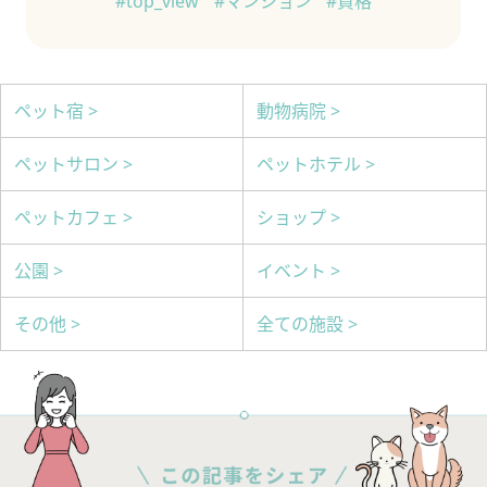
#top_view
#マンション
#資格
ペット宿 >
動物病院 >
ペットサロン >
ペットホテル >
ペットカフェ >
ショップ >
公園 >
イベント >
その他 >
全ての施設 >