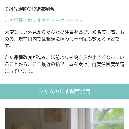
※飼育頭数の登録数割合
この猫種におすすめのドッグフード>>
大変美しい外見からたびたび注目をあび、知名度は高いも
のの、現在国内では繁殖に携わる専門家も数えるほどで
す。
ただ品種改良が進み、以前よりも鳴き声が小さくなってい
ることから、ここ最近の猫ブームを受け、再度注目度が高
まっています。
シャムの年間飼育費用