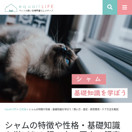
equall LIFE
>
豆知識
>
シャムの特徴や性格・基礎知識を学ぼう！飼い方・歴史・飼育費用・ケア方法を解説
シャムの特徴や性格・基礎知識