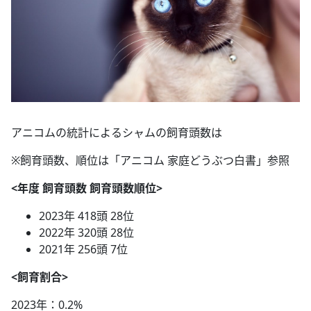
アニコムの統計によるシャムの飼育頭数は
※飼育頭数、順位は「アニコム 家庭どうぶつ白書」参照
<年度 飼育頭数 飼育頭数順位>
2023年 418頭 28位
2022年 320頭 28位
2021年 256頭 7位
<飼育割合>
2023年：0.2%