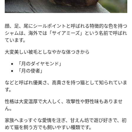
顔、足、尾にシールポイントと呼ばれる特徴的な色を持つ
シャムは、海外では「サイアミーズ」という名前で呼ばれ
ています。
大変美しい被毛としなやかな体つきから
「月のダイヤモンド」
「月の使者」
などと呼ばれ優美さ、高貴さを持つ猫として知られていま
す。
性格は大変温厚で大人しく、攻撃性や野性味もありませ
ん。
家族へまっすぐな愛情を注ぎ、甘えん坊で遊び好きで、初
めて猫を飼う方でも飼いやすい種類です。