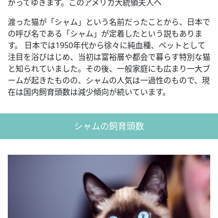
がってゆきます。このアメリカ大統領夫人ヘ
渡った猫が「シャム」という名前だったことから、日本で
の呼び名である「シャム」が定着したという説もありま
す。 日本では1950年代から徐々に純血種、ペットとして
注目を浴びはじめ、当初は富裕層や都会で暮らす特別な猫
と知られていました。その後、一般家庭にも広まり一大ブ
ームが起きたものの、シャムの人気は一過性のもので、現
在は国内飼育頭数は減少傾向が続いています。
シャムの飼育頭数