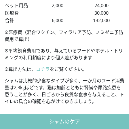
ペット用品
2,000
24,000
医療費
30,000
合計
6,000
132,000
※医療費（混合ワクチン、フィラリア予防、ノミダニ予防
費用で算出）
※平均飼育費用であり、与えているフードやホテル・トリ
ミングの利用頻度により個人差があります
※算出方法は、
コチラ
をご覧ください。
シャムは比較的少食なタイプが多く、一か月のフード消費
量は2,3㎏ほどです。猫は加齢とともに腎臓や尿路疾患を
患うことが多く、日ごろから良質な食事を与えること、ト
イレの具合の確認を心がけてゆきましょう。
シャムのケア