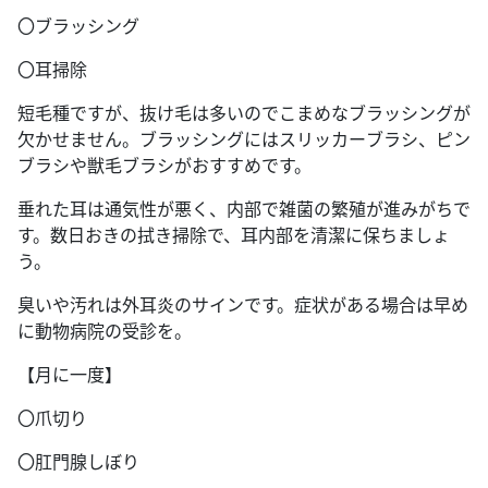
〇ブラッシング
〇耳掃除
短毛種ですが、抜け毛は多いのでこまめなブラッシングが
欠かせません。ブラッシングにはスリッカーブラシ、ピン
ブラシや獣毛ブラシがおすすめです。
垂れた耳は通気性が悪く、内部で雑菌の繁殖が進みがちで
す。数日おきの拭き掃除で、耳内部を清潔に保ちましょ
う。
臭いや汚れは外耳炎のサインです。症状がある場合は早め
に動物病院の受診を。
【月に一度】
〇爪切り
〇肛門腺しぼり