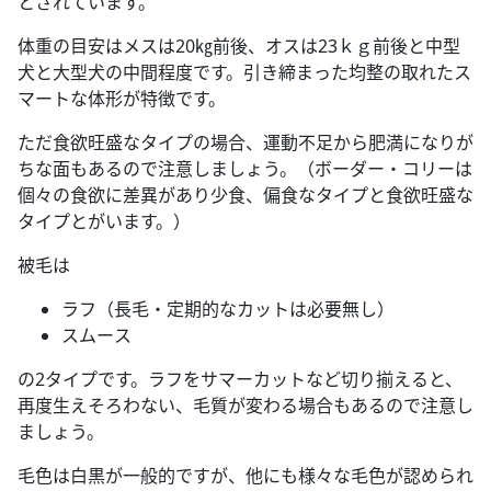
とされています。
体重の目安はメスは20㎏前後、オスは23ｋｇ前後と中型
犬と大型犬の中間程度です。引き締まった均整の取れたス
マートな体形が特徴です。
ただ食欲旺盛なタイプの場合、運動不足から肥満になりが
ちな面もあるので注意しましょう。（ボーダー・コリーは
個々の食欲に差異があり少食、偏食なタイプと食欲旺盛な
タイプとがいます。）
被毛は
ラフ（長毛・定期的なカットは必要無し）
スムース
の2タイプです。ラフをサマーカットなど切り揃えると、
再度生えそろわない、毛質が変わる場合もあるので注意し
ましょう。
毛色は白黒が一般的ですが、他にも様々な毛色が認められ