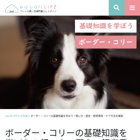
equall LIFE
>
豆知識
>
ボーダー・コリーの基礎知識を学ぼう！飼い方・歴史・飼育費用・ケア方法を解説
ボーダー・コリーの基礎知識を