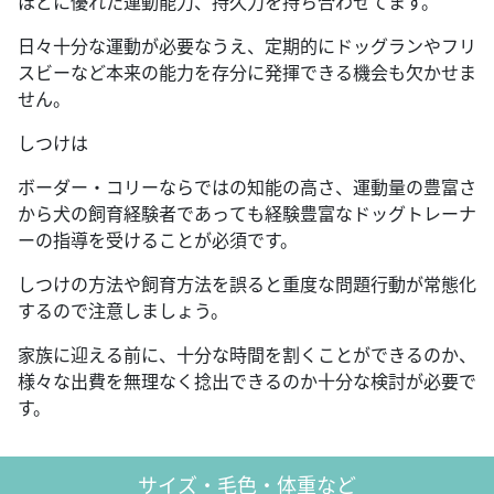
ほどに優れた運動能力、持久力を持ち合わせてます。
日々十分な運動が必要なうえ、定期的にドッグランやフリ
スビーなど本来の能力を存分に発揮できる機会も欠かせま
せん。
しつけは
ボーダー・コリーならではの知能の高さ、運動量の豊富さ
から犬の飼育経験者であっても経験豊富なドッグトレーナ
ーの指導を受けることが必須です。
しつけの方法や飼育方法を誤ると重度な問題行動が常態化
するので注意しましょう。
家族に迎える前に、十分な時間を割くことができるのか、
様々な出費を無理なく捻出できるのか十分な検討が必要で
す。
サイズ・毛色・体重など