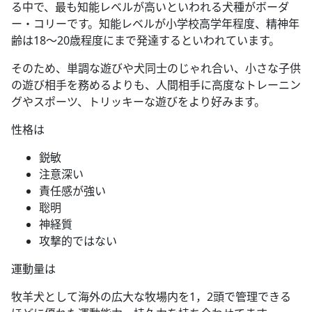
る中で、最も知能レベルが高いといわれる犬種がボーダ
ー・コリーです。知能レベルが小学校高学年程度、精神年
齢は18～20歳程度にまで発達するといわれています。
そのため、単調な遊びや犬同士のじゃれ合い、小さな子供
の遊び相手を務めるよりも、人間相手に高度なトレーニン
グやスポーツ、トリッキーな遊びをより好みます。
性格は
鋭敏
注意深い
責任感が強い
聡明
神経質
攻撃的ではない
運動量は
牧羊犬として海外の広大な牧場内を1，2頭で管理できる