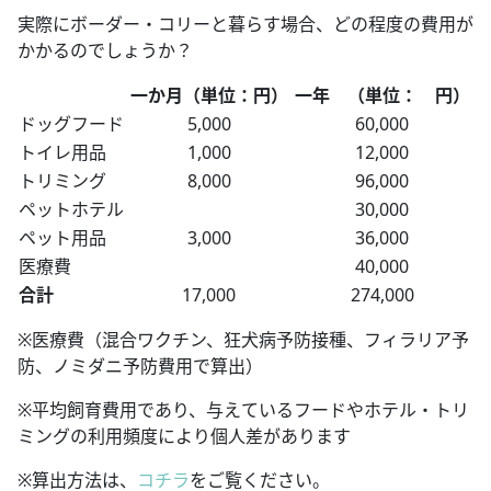
実際にボーダー・コリーと暮らす場合、どの程度の費用が
かかるのでしょうか？
一か月（単位：円）
一年 （単位： 円）
ドッグフード
5,000
60,000
トイレ用品
1,000
12,000
トリミング
8,000
96,000
ペットホテル
30,000
ペット用品
3,000
36,000
医療費
40,000
合計
17,000
274,000
※医療費（混合ワクチン、狂犬病予防接種、フィラリア予
防、ノミダニ予防費用で算出）
※平均飼育費用であり、与えているフードやホテル・トリ
ミングの利用頻度により個人差があります
※算出方法は、
コチラ
をご覧ください。