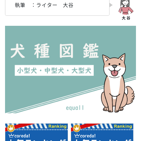
執筆 ：ライター 大谷