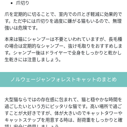
爪切り
爪を定期的に切ることで、室内での爪とぎ軽減に効果的で
す。ただ中には爪切りを過度に嫌がる猫もいるので、無理
強いは危険です。
本来は猫にシャンプーは不要といわれていますが、長毛種
の場合は定期的なシャンプー、抜け毛取りをおすすめしま
す。シャンプー後はドライヤーで全身をしっかりと乾かし
生乾きには注意しましょう。
ノルウェージャンフォレストキャットのまとめ
大型猫ならではの存在感に包まれて、猫と穏やかな時間を
過ごしたいという方にピッタリな猫です。高い場所で過ご
すことが大好きですが、体が大きいのでキャットタワーや
キャットステップを用意する時は、耐荷重をしっかりと確
認し安全に使用しましょう。