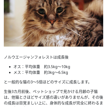
ノルウエージャンフォレストは成長後
オス：平均体重 約3.5kg～10kg
メス：平均体重 約3kg～6.5kg
と一般的な猫の3～5倍ほどのサイズに成長します。
生後3カ月前後、ペットショップで見かける月齢の子猫
は、他猫とさほどサイズ感の違いがありませんが、その後
の成長は目覚ましい上に、身体的な成長が完全に終わるま