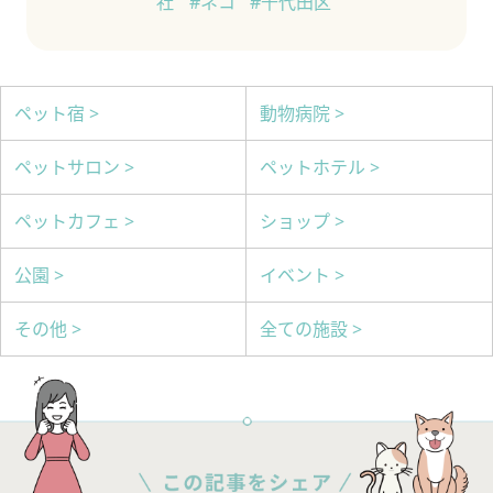
社
#ネコ
#千代田区
ペット宿 >
動物病院 >
ペットサロン >
ペットホテル >
ペットカフェ >
ショップ >
公園 >
イベント >
その他 >
全ての施設 >