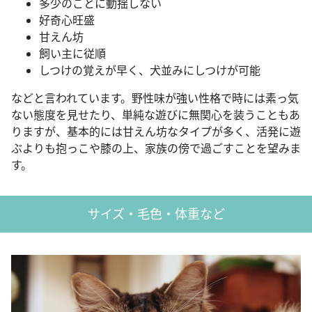
多少のことに動揺しない
好奇心旺盛
甘えん坊
飼い主に従順
しつけの覚えが早く、犬並みにしつけが可能
などと言われています。野性味が強い性格で時には素っ気
ない態度を見せたり、単純な遊びに無関心を装うこともあ
りますが、基本的には甘えん坊なタイプが多く、活発に遊
ぶよりも抱っこや膝の上、家族の傍で過ごすことを望みま
す。
サイズ・毛色・体重など