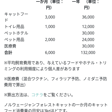
一か月（単位：
一年 （単位：
円）
円）
キャットフー
3,000
36,000
ド
トイレ用品
1,000
12,000
ペットホテル
30,000
ペット用品
2,000
24,000
医療費
30,000
合計
6,000
132,000
※平均飼育費用であり、与えているフードやホテル・トリ
ミングの利用頻度により個人差があります
※医療費（混合ワクチン、フィラリア予防、ノミダニ予防
費用で算出）
※算出方法は、
コチラ
をご覧ください。
ノルウェージャンフォレストキャットの一か月のキャット
フード消費量の目安は3㎏ほどです。