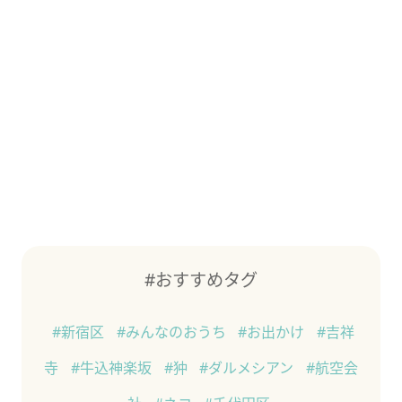
#おすすめタグ
#新宿区
#みんなのおうち
#お出かけ
#吉祥
寺
#牛込神楽坂
#狆
#ダルメシアン
#航空会