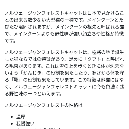
ノルウェージャンフォレストキャットは日本で見かけるこ
との出来る数少ない大型猫の一種です。メインクーンとた
びたび混同されますが、メインクーンの祖先と呼ばれる猫
で、メインクーンよりも野性味が強い顔立ちや性格が特徴
です。
ノルウェージャンフォレストキャットは、極寒の地で誕生
した猫ならではの特徴があり、足裏に「タフト」と呼ばれ
る毛束があります。これは雪の上を歩くときに体が沈まな
いよう「かんじき」の役割を果たしたり、寒さから体を守
る「靴」の役割も果たしています。この特徴は他猫にはな
く、ノルウェージャンフォレストキャットに今も色濃く残
る野性味の一つといえます。
ノルウエージャンフォレストの性格は
温厚
我慢強い