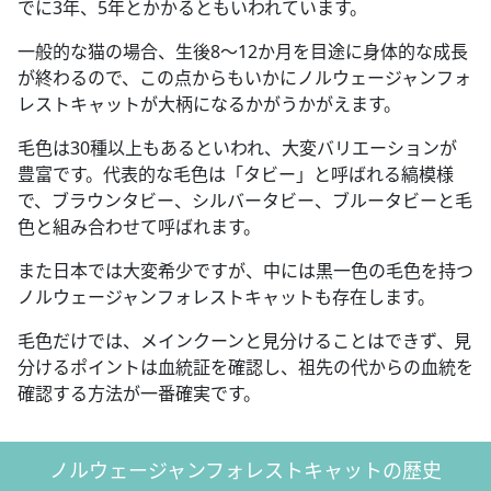
でに3年、5年とかかるともいわれています。
一般的な猫の場合、生後8～12か月を目途に身体的な成長
が終わるので、この点からもいかにノルウェージャンフォ
レストキャットが大柄になるかがうかがえます。
毛色は30種以上もあるといわれ、大変バリエーションが
豊富です。代表的な毛色は「タビー」と呼ばれる縞模様
で、ブラウンタビー、シルバータビー、ブルータビーと毛
色と組み合わせて呼ばれます。
また日本では大変希少ですが、中には黒一色の毛色を持つ
ノルウェージャンフォレストキャットも存在します。
毛色だけでは、メインクーンと見分けることはできず、見
分けるポイントは血統証を確認し、祖先の代からの血統を
確認する方法が一番確実です。
ノルウェージャンフォレストキャットの歴史