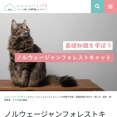
equall LIFE
>
豆知識
>
ノルウェージャンフォレストキャットの特徴や性格・基礎知識を学ぼう！飼い方・歴史・飼
育費用・ケア方法を解説
ノルウェージャンフォレストキ