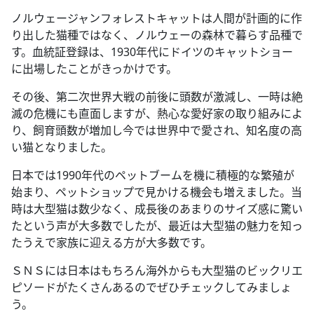
ノルウェージャンフォレストキャットは人間が計画的に作
り出した猫種ではなく、ノルウェーの森林で暮らす品種で
す。血統証登録は、1930年代にドイツのキャットショー
に出場したことがきっかけです。
その後、第二次世界大戦の前後に頭数が激減し、一時は絶
滅の危機にも直面しますが、熱心な愛好家の取り組みによ
り、飼育頭数が増加し今では世界中で愛され、知名度の高
い猫となりました。
日本では1990年代のペットブームを機に積極的な繁殖が
始まり、ペットショップで見かける機会も増えました。当
時は大型猫は数少なく、成長後のあまりのサイズ感に驚い
たという声が大多数でしたが、最近は大型猫の魅力を知っ
たうえで家族に迎える方が大多数です。
ＳＮＳには日本はもちろん海外からも大型猫のビックリエ
ピソードがたくさんあるのでぜひチェックしてみましょ
う。