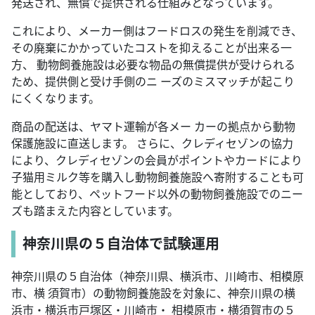
発送され、無償で提供される仕組みとなっています。
これにより、メーカー側はフードロスの発生を削減でき、
その廃棄にかかっていたコストを抑えることが出来る一
方、 動物飼養施設は必要な物品の無償提供が受けられる
ため、提供側と受け手側のニ ーズのミスマッチが起こり
にくくなります。
商品の配送は、ヤマト運輸が各メー カーの拠点から動物
保護施設に直送します。 さらに、クレディセゾンの協力
により、クレディセゾンの会員がポイントやカードにより
子猫用ミルク等を購入し動物飼養施設へ寄附することも可
能としており、ペットフード以外の動物飼養施設でのニー
ズも踏まえた内容としています。
神奈川県の５自治体で試験運用
神奈川県の５自治体（神奈川県、横浜市、川崎市、相模原
市、横 須賀市）の動物飼養施設を対象に、神奈川県の横
浜市・横浜市戸塚区・川崎市・ 相模原市・横須賀市の５