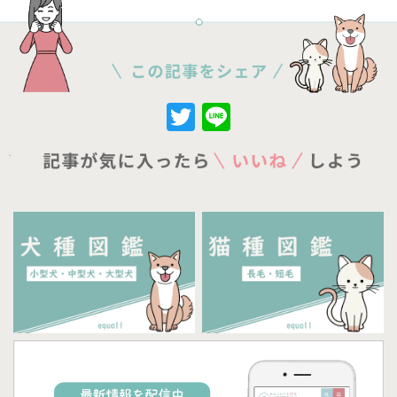
Twitter
Line