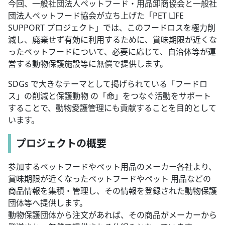
今回、一般社団法人ペットフード・用品卸商協会と一般社
団法人ペットフード協会が立ち上げた「PET LIFE
SUPPORT プロジェクト」では、このフードロスを極力削
減し、廃棄せず有効に利用するために、賞味期限が近くな
ったペットフードについて、必要に応じて、自治体等が運
営する動物保護施設等に無償で提供します。
SDGs で大きなテーマとして掲げられている「フードロ
ス」の削減と保護動物 の「命」をつなぐ活動をサポート
することで、動物愛護管理にも貢献することを目的として
います。
プロジェクトの概要
参加するペットフードやペット用品のメーカー各社より、
賞味期限が近くなったペットフードやペット 用品などの
商品情報を集積・管理し、その情報を登録された動物保護
団体等へ提供します。
動物保護団体から注文があれば、その商品がメーカーから