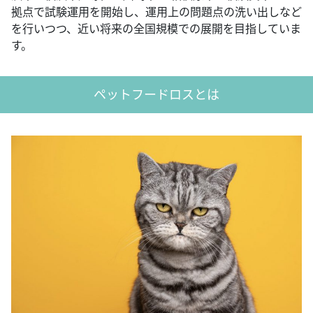
拠点で試験運用を開始し、運用上の問題点の洗い出しなど
を行いつつ、近い将来の全国規模での展開を目指していま
す。
ペットフードロスとは