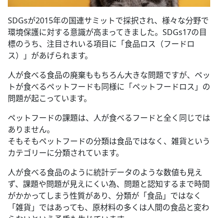
SDGsが2015年の国連サミットで採択され、様々な分野で
環境保護に対する意識が高まってきました。SDGs17の目
標のうち、注目されいる項目に「食品ロス（フードロ
ス）」があげられます。
人が食べる食品の廃棄ももちろん大きな問題ですが、ペッ
トが食べるペットフードも同様に「ペットフードロス」の
問題が起こっています。
ペットフードの課題は、人が食べるフードと全く同じでは
ありません。
そもそもペットフードの分類は食品ではなく、雑貨という
カテゴリーに分類されています。
人が食べる食品のように統計データのような数値も見え
ず、課題や問題が見えにくい為、問題と認知するまで時間
がかかってしまう性質があり、分類が「食品」ではなく
「雑貨」ではあっても、原材料の多くは人間の食品と変わ