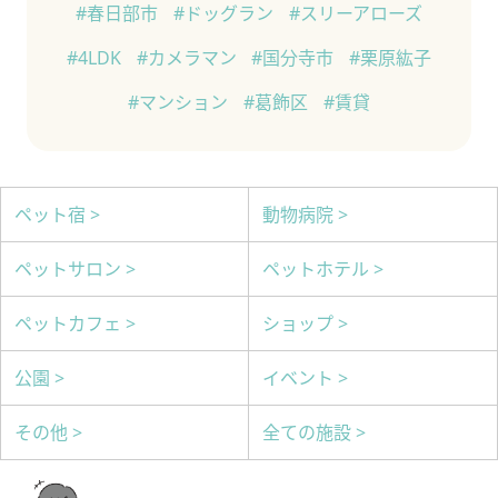
#春日部市
#ドッグラン
#スリーアローズ
#4LDK
#カメラマン
#国分寺市
#栗原紘子
#マンション
#葛飾区
#賃貸
ペット宿 >
動物病院 >
ペットサロン >
ペットホテル >
ペットカフェ >
ショップ >
公園 >
イベント >
その他 >
全ての施設 >