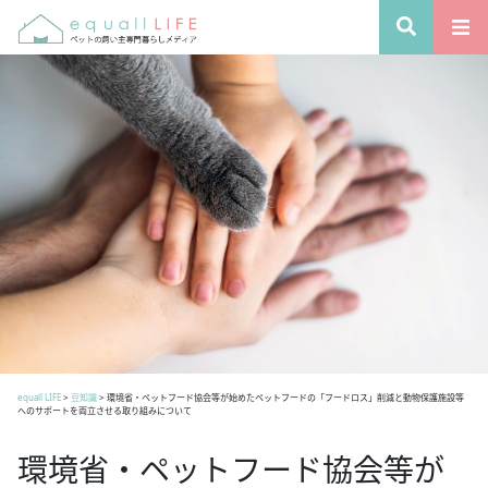
equall LIFE
>
豆知識
>
環境省・ペットフード協会等が始めたペットフードの「フードロス」削減と動物保護施設等
へのサポートを両立させる取り組みについて
環境省・ペットフード協会等が