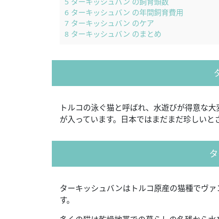
5
ターキッシュバン の飼育頭数
6
ターキッシュバン の年間飼育費用
7
ターキッシュバン のケア
8
ターキッシュバン のまとめ
トルコの泳ぐ猫と呼ばれ、水遊びが得意な大
が入っています。日本ではまだまだ珍しいと
タ
ターキッシュバンはトルコ原産の猫種でヴァ
す。