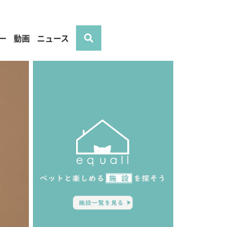
ー
動画
ニュース