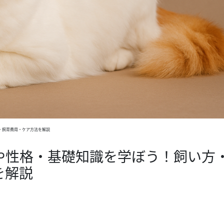
・飼育費用・ケア方法を解説
や性格・基礎知識を学ぼう！飼い方
を解説