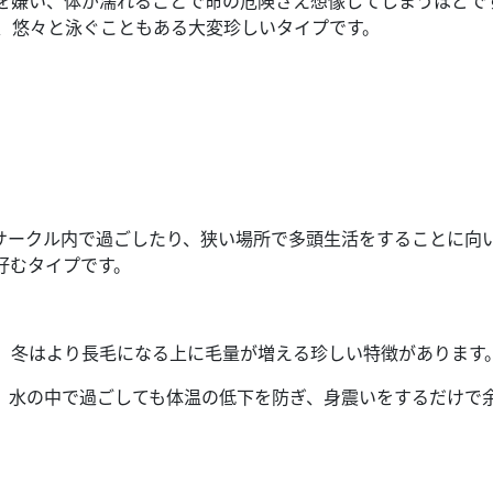
を嫌い、体が濡れることで命の危険さえ想像してしまうほどで
、悠々と泳ぐこともある大変珍しいタイプです。
サークル内で過ごしたり、狭い場所で多頭生活をすることに向
好むタイプです。
、冬はより長毛になる上に毛量が増える珍しい特徴があります
、水の中で過ごしても体温の低下を防ぎ、身震いをするだけで