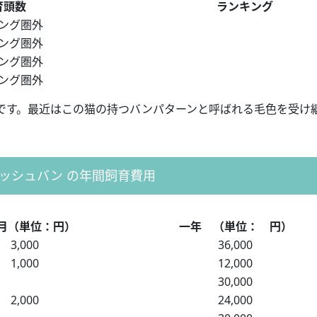
育頭数
ランキング
ング圏外
ング圏外
ング圏外
ング圏外
です。最近はこの猫の持つバンパターンと呼ばれる毛色を受け
ッシュバン の年間飼育費用
月（単位：円）
一年 （単位： 円）
3,000
36,000
1,000
12,000
30,000
2,000
24,000