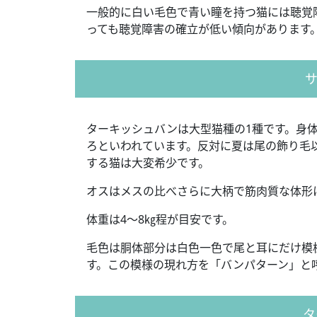
一般的に白い毛色で青い瞳を持つ猫には聴覚
っても聴覚障害の確立が低い傾向があります
ターキッシュバンは大型猫種の1種です。身
ろといわれています。反対に夏は尾の飾り毛
する猫は大変希少です。
オスはメスの比べさらに大柄で筋肉質な体形
体重は4～8㎏程が目安です。
毛色は胴体部分は白色一色で尾と耳にだけ模
す。この模様の現れ方を「バンパターン」と
タ