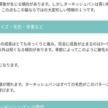
障害が生じる傾向があります。しかしターキッシュバンは青い
。この点もこの猫ならではの大変珍しい特徴の１つです。
サイズ・毛色・体重など
体の成長はとてもゆっくりと進み、完全に成長が止まるのは3～
以外は短くなる傾向があります。季節によってこのように被毛
になります。
様が現れます。ターキッシュバンはすべての毛色がこのパター
呼びます。
ーキッシュバン の歴史