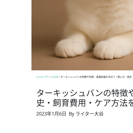
equall LIFE
>
豆知識
>
ターキッシュバンの特徴や性格・基礎知識を学ぼう！飼い方・歴史
ターキッシュバンの特徴
史・飼育費用・ケア方法
2023年1月6日
By ライター大谷