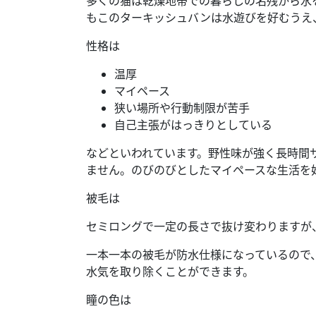
多くの猫は乾燥地帯での暮らしの名残から水
もこのターキッシュバンは水遊びを好むうえ
性格は
温厚
マイペース
狭い場所や行動制限が苦手
自己主張がはっきりとしている
などといわれています。野性味が強く長時間
ません。のびのびとしたマイペースな生活を
被毛は
セミロングで一定の長さで抜け変わりますが
一本一本の被毛が防水仕様になっているので
水気を取り除くことができます。
瞳の色は