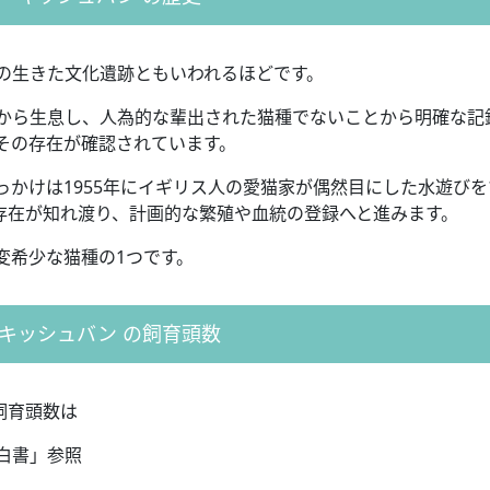
の生きた文化遺跡ともいわれるほどです。
から生息し、人為的な輩出された猫種でないことから明確な記
その存在が確認されています。
かけは1955年にイギリス人の愛猫家が偶然目にした水遊びを
存在が知れ渡り、計画的な繁殖や血統の登録へと進みます。
変希少な猫種の1つです。
キッシュバン の飼育頭数
飼育頭数は
白書」参照