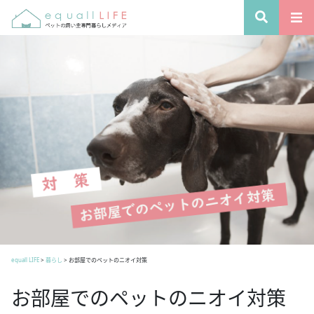
equall LIFE
>
暮らし
>
お部屋でのペットのニオイ対策
お部屋でのペットのニオイ対策