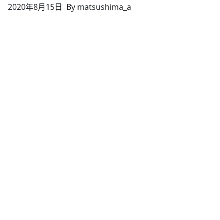
2020年8月15日
By matsushima_a