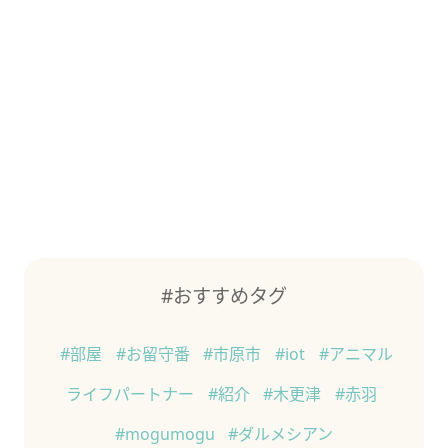
#おすすめタグ
#部屋
#お留守番
#市原市
#iot
#アニマル
ライフパートナー
#紹介
#木更津
#赤羽
#mogumogu
#ダルメシアン