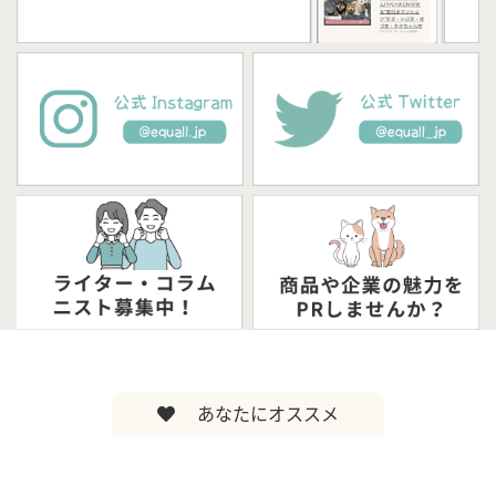
あなたにオススメ