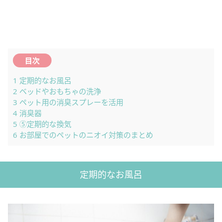
目次
1
定期的なお風呂
2
ベッドやおもちゃの洗浄
3
ペット用の消臭スプレーを活用
4
消臭器
5
⑤定期的な換気
6
お部屋でのペットのニオイ対策のまとめ
定期的なお風呂