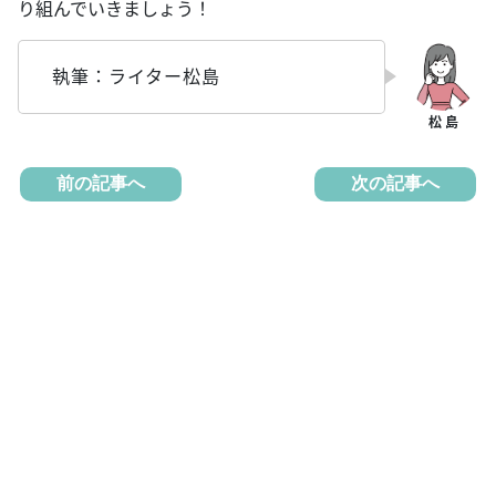
り組んでいきましょう！
執筆：ライター松島
前の記事へ
次の記事へ