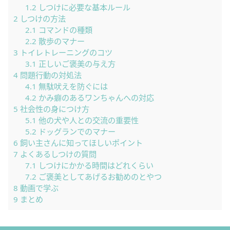
1.2
しつけに必要な基本ルール
2
しつけの方法
2.1
コマンドの種類
2.2
散歩のマナー
3
トイレトレーニングのコツ
3.1
正しいご褒美の与え方
4
問題行動の対処法
4.1
無駄吠えを防ぐには
4.2
かみ癖のあるワンちゃんへの対応
5
社会性の身につけ方
5.1
他の犬や人との交流の重要性
5.2
ドッグランでのマナー
6
飼い主さんに知ってほしいポイント
7
よくあるしつけの質問
7.1
しつけにかかる時間はどれくらい
7.2
ご褒美としてあげるお勧めのとやつ
8
動画で学ぶ
9
まとめ