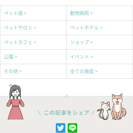
ペット宿 >
動物病院 >
ペットサロン >
ペットホテル >
ペットカフェ >
ショップ >
公園 >
イベント >
その他 >
全ての施設 >
Twitter
Line