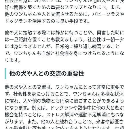
社会性を身につけることは、ワンちゃんが他の犬や人と良
好な関係を築くための重要なステップとなります。まず、
他のワンちゃんや人と交流させるために、パピークラスや
ドッグランを活用するのも良い手段です。
他の犬に接触する際には静かに待つことや、興奮した時に
は一旦距離を置くことも教えましょう。社会性は一朝一夕
には身につきませんが、日常的に繰り返し練習すること
で、ワンちゃんも自然と社会性を身につけられるようにな
ります。
他の犬や人との交流の重要性
他の犬や人との交流は、ワンちゃんにとって非常に重要で
す。社会性を身につけることで、ワンちゃんは多様な状況
に慣れ、人や他の動物とも円滑に過ごすことができるよう
になります。例えば、ドッグランや散歩中に他の犬と遊ぶ
機会を持つことは、ストレス解消や運動不足解消にもつな
がります。また、他の人と触れ合うことで、来客や獣医さ
んの診察時に落ち着いて対応できるようになります。定期