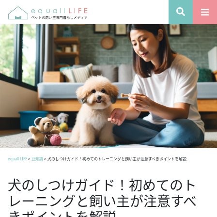
equall LIFE
>
豆知識
>
犬のしつけガイド！初めてのトレーニングと飼い主が注意すべきポイントを解説
犬のしつけガイド！初めてのト
レーニングと飼い主が注意すべ