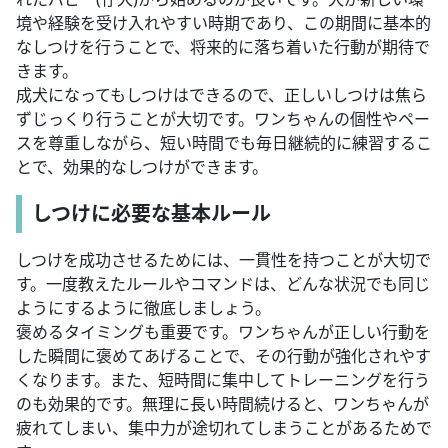
境や経験を受け入れやすい時期であり、この期間に基本的
なしつけを行うことで、将来的に落ち着いた行動が期待で
きます。
成犬になってもしつけはできるので、正しいしつけは焦ら
ずじっくり行うことが大切です。ワンちゃんの個性やペー
スを尊重しながら、短い時間でも毎日継続的に練習するこ
とで、効果的なしつけができます。
しつけに必要な基本ルール
しつけを成功させるためには、一貫性を持つことが大切で
す。一度教えたルールやコマンドは、どんな状況でも同じ
ようにするように徹底しましょう。
褒めるタイミングも重要です。ワンちゃんが正しい行動を
した瞬間に褒めてあげることで、その行動が強化されやす
くなります。また、短時間に集中してトレーニングを行う
のも効果的です。無理に長い時間続けると、ワンちゃんが
疲れてしまい、集中力が途切れてしまうことがあるためで