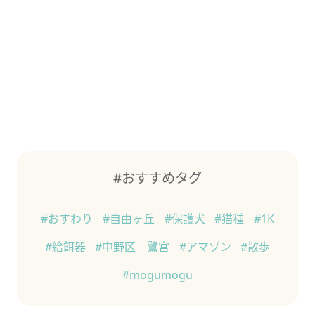
#おすすめタグ
#おすわり
#自由ヶ丘
#保護犬
#猫種
#1K
#給餌器
#中野区 鷺宮
#アマゾン
#散歩
#mogumogu