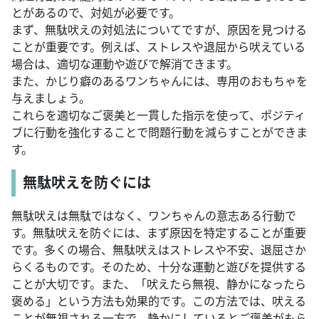
とがあるので、対処が必要です。
まず、無駄吠えの対処法についてですが、原因を見つける
ことが重要です。例えば、ストレスや退屈から吠えている
場合は、適切な運動や遊びで解消できます。
また、かじり癖のあるワンちゃんには、専用のおもちゃを
与えましょう。
これらを適切なご褒美と一貫した指示を使って、ポジティ
ブに行動を強化することで問題行動を減らすことができま
す。
無駄吠えを防ぐには
無駄吠えは無駄ではなく、ワンちゃんの意志ある行動で
す。無駄吠えを防ぐには、まず原因を特定することが重要
です。多くの場合、無駄吠えはストレスや不安、退屈さか
らくるものです。そのため、十分な運動と遊びを提供する
ことが大切です。また、「吠えたら無視、静かになったら
褒める」という方法も効果的です。この方法では、吠える
ことが無視される一方で、静かにしているとご褒美がもら