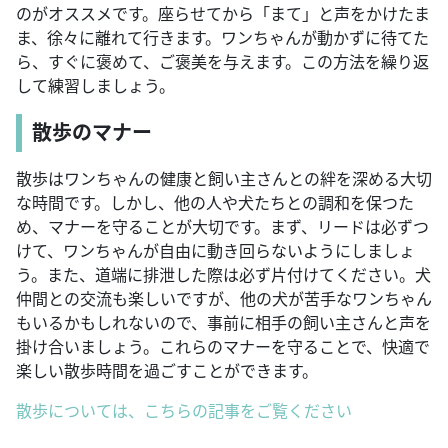
のがオススメです。座らせてから「まて」と声をかけたま
ま、徐々に離れて行きます。ワンちゃんが動かずに待てた
ら、すぐに褒めて、ご褒美を与えます。この方法を繰り返
して練習しましょう。
散歩のマナー
散歩はワンちゃんの健康と飼い主さんとの絆を深める大切
な時間です。しかし、他の人や犬たちとの調和を保つた
め、マナーを守ることが大切です。まず、リードは必ずつ
けて、ワンちゃんが自由に動き回らないようにしましょ
う。また、道端に排泄した際は必ず片付けてください。犬
仲間との交流も楽しいですが、他の犬が苦手なワンちゃん
もいるかもしれないので、事前に相手の飼い主さんと声を
掛け合いましょう。これらのマナーを守ることで、快適で
楽しい散歩時間を過ごすことができます。
散歩については、こちらの記事をご覧ください