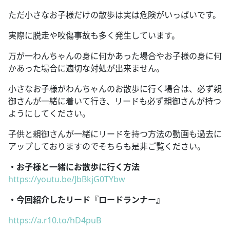
ただ小さなお子様だけの散歩は実は危険がいっぱいです。
実際に脱走や咬傷事故も多く発生しています。
万が一わんちゃんの身に何かあった場合やお子様の身に何
かあった場合に適切な対処が出来ません。
小さなお子様がわんちゃんのお散歩に行く場合は、必ず親
御さんが一緒に着いて行き、リードも必ず親御さんが持つ
ようにしてください。
子供と親御さんが一緒にリードを持つ方法の動画も過去に
アップしておりますのでそちらも是非ご覧ください。
・お子様と一緒にお散歩に行く方法
https://youtu.be/JbBkjG0TYbw
・今回紹介したリード『ロードランナー』
https://a.r10.to/hD4puB