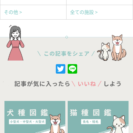
その他 >
全ての施設 >
Twitter
Line