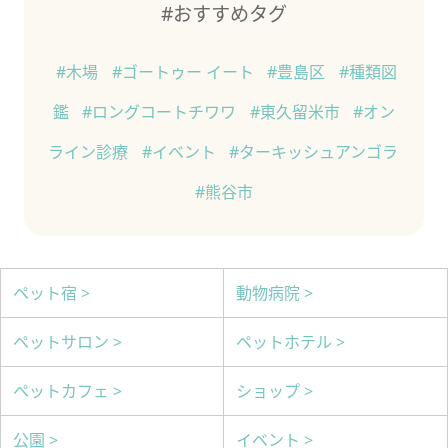
#おすすめタグ
#木場
#ゴートゥー イート
#豊島区
#種類図
鑑
#ロングコートチワワ
#東久留米市
#オン
ライン診療
#イベント
#ターキッシュアンゴラ
#熊谷市
ペット宿 >
動物病院 >
ペットサロン >
ペットホテル >
ペットカフェ >
ショップ >
公園 >
イベント >