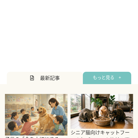
最新記事
もっと見る +
シニア猫向けキャットフー