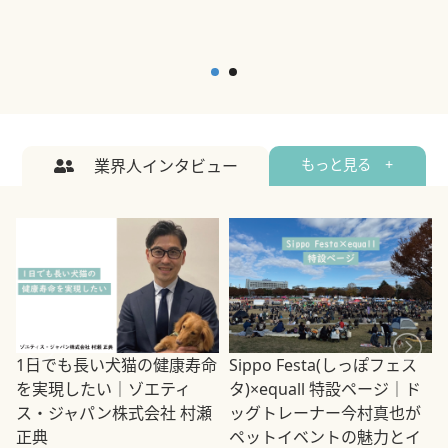
業界人インタビュー
もっと見る +
1日でも長い犬猫の健康寿命
Sippo Festa(しっぽフェス
を実現したい｜ゾエティ
タ)×equall 特設ページ｜ド
ス・ジャパン株式会社 村瀬
ッグトレーナー今村真也が
正典
ペットイベントの魅力とイ